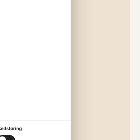
edsføring