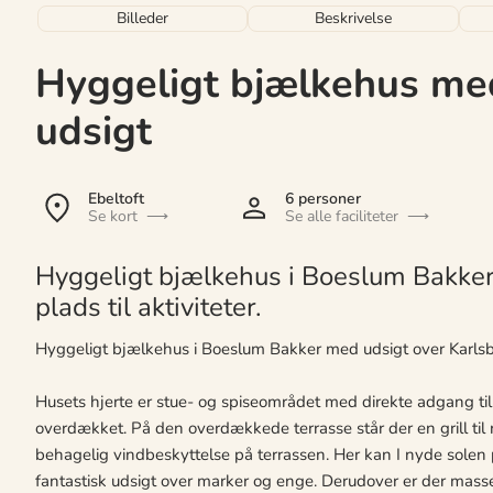
Billeder
Beskrivelse
Hyggeligt bjælkehus med
udsigt
Ebeltoft
6 personer
Se kort
Se alle faciliteter
Hyggeligt bjælkehus i Boeslum Bakker 
plads til aktiviteter.
Hyggeligt bjælkehus i Boeslum Bakker med udsigt over Karls
Husets hjerte er stue- og spiseområdet med direkte adgang til 
overdækket. På den overdækkede terrasse står der en grill til r
behagelig vindbeskyttelse på terrassen. Her kan I nyde solen p
fantastisk udsigt over marker og enge. Derudover er der masser a