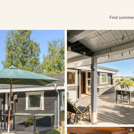
Find somme