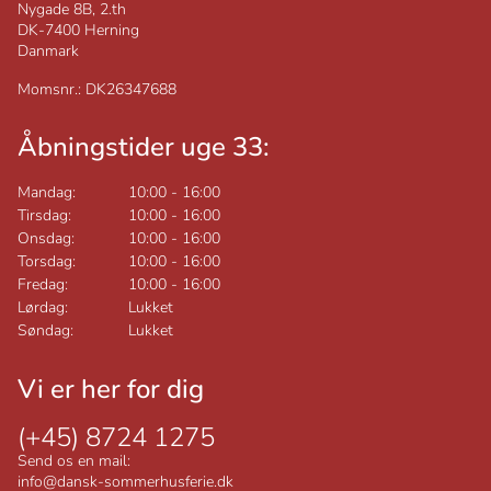
Nygade 8B, 2.th
DK-7400
Herning
Danmark
Momsnr.: DK26347688
Åbningstider uge 33:
Mandag:
10:00
-
16:00
Tirsdag:
10:00
-
16:00
Onsdag:
10:00
-
16:00
Torsdag:
10:00
-
16:00
Fredag:
10:00
-
16:00
Lørdag:
Lukket
Søndag:
Lukket
Vi er her for dig
(+45) 8724 1275
Send os en mail:
info@dansk-sommerhusferie.dk