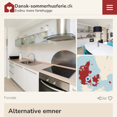
Dansk-sommerhusferie
.dk
Endnu mere feriehygge
Forside
Del
Alternative emner