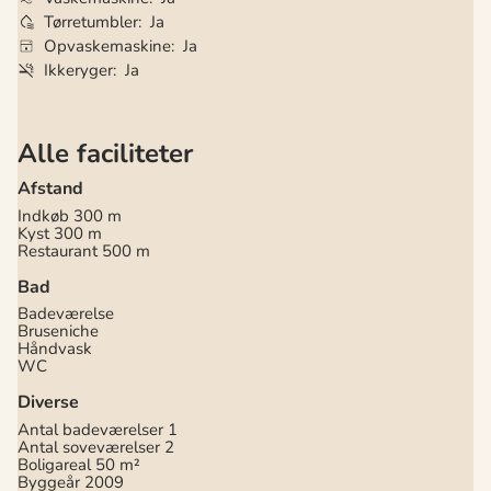
Tørretumbler
Ja
Opvaskemaskine
Ja
Ikkeryger
Ja
Alle faciliteter
Afstand
Indkøb
300 m
Kyst
300 m
Restaurant
500 m
Bad
Badeværelse
Bruseniche
Håndvask
WC
Diverse
Antal badeværelser
1
Antal soveværelser
2
Boligareal
50 m²
Byggeår
2009