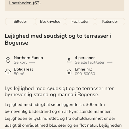
I nærheden (62)
Billeder
Beskrivelse
Faciliteter
Kalender
Lejlighed med søudsigt og to terrasser i
Bogense
Northern Funen
4 personer
Se kort
Se alle faciliteter
Boligareal
Emne nr.:
50 m²
090-60030
Lys lejlighed med søudsigt og to terrasser nær
børnevenlig strand og marina i Bogense.
Lejlighed med udsigt til sø beliggende ca. 300 m fra
børnevenlig badestrand og en af Fyns største marinaer.
Lejligheden er lyst indrettet, og fra opholdsrummet er der
udsigt til området med bl.a. søer og en flot natur. Lejligheden