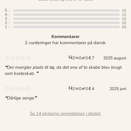
5
(2)
4
(1)
3
(2)
2
(0)
1
(0)
Kommentarer
2 vurderinger har kommentarer på dansk.
2
0
0
7
voksne
2025 august
børn
husdyr
overnat
Der mangler plads til tøj, da det ene af to skabe blev brugt
som kosteskab.
2
0
0
4
voksne
børn
2025 juni
husdyr
overnat
Dårlige senge
Se 14 eksterne anmeldelser i stedet.