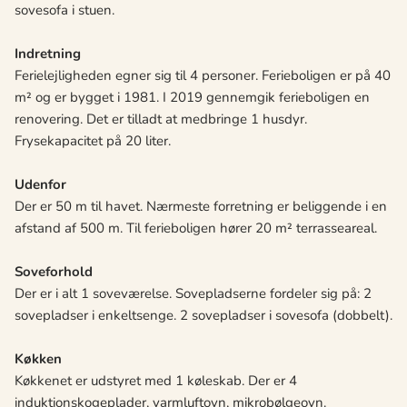
sovesofa i stuen.
Indretning
Ferielejligheden egner sig til 4 personer. Ferieboligen er på 40
m² og er bygget i 1981. I 2019 gennemgik ferieboligen en
renovering. Det er tilladt at medbringe 1 husdyr.
Frysekapacitet på 20 liter.
Udenfor
Der er 50 m til havet. Nærmeste forretning er beliggende i en
afstand af 500 m. Til ferieboligen hører 20 m² terrasseareal.
Soveforhold
Der er i alt 1 soveværelse. Sovepladserne fordeler sig på: 2
sovepladser i enkeltsenge. 2 sovepladser i sovesofa (dobbelt).
Køkken
Køkkenet er udstyret med 1 køleskab. Der er 4
induktionskogeplader, varmluftovn, mikrobølgeovn.