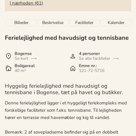
I nærheden (61)
Billeder
Beskrivelse
Faciliteter
Kalender
Ferielejlighed med havudsigt og tennisbane
Bogense
4 personer
Se kort
Se alle faciliteter
Boligareal
Emne nr.:
40 m²
121-72-5716
Hyggelig ferielejlighed med havudsigt og
tennisbane i Bogense, tæt på havet og butikker.
Denne ferielejlighed ligger i et hyggeligt feriekompleks med
forskellige faciliteter som f.eks. tennisbane. Til lejligheden
hører en terrasse med havemøbler og kig til vandet.
Bemærk: 2 af sovepladserne befinder sig på en dobbelt