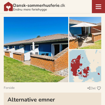
Dansk-sommerhusferie
.dk
Endnu mere feriehygge
Forside
Del
Alternative emner