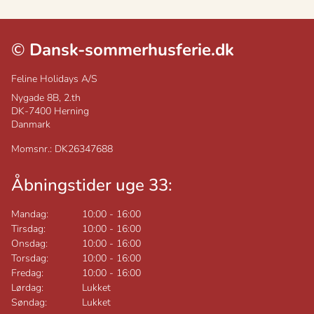
©
Dansk-sommerhusferie.dk
Feline Holidays A/S
Nygade 8B, 2.th
DK-7400
Herning
Danmark
Momsnr.: DK26347688
Åbningstider uge 33:
Mandag:
10:00
-
16:00
Tirsdag:
10:00
-
16:00
Onsdag:
10:00
-
16:00
Torsdag:
10:00
-
16:00
Fredag:
10:00
-
16:00
Lørdag:
Lukket
Søndag:
Lukket