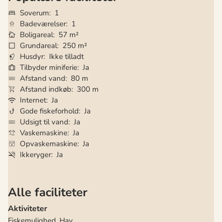
Soverum
1
Badeværelser
1
Boligareal
57 m²
Grundareal
250 m²
Husdyr
Ikke tilladt
Tilbyder miniferie
Ja
Afstand vand
80 m
Afstand indkøb
300 m
Internet
Ja
Gode fiskeforhold
Ja
Udsigt til vand
Ja
Vaskemaskine
Ja
Opvaskemaskine
Ja
Ikkeryger
Ja
Alle faciliteter
Aktiviteter
Fiskemulighed, Hav