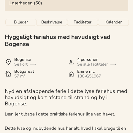
I nærheden (60)
Billeder
Beskrivelse
Faciliteter
Kalender
Hyggeligt feriehus med havudsigt ved
Bogense
Bogense
4 personer
Se kort
Se alle faciliteter
Boligareal
Emne nr.:
57 m²
130-G51967
Nyd en afslappende ferie i dette lyse feriehus med
havudsigt og kort afstand til strand og by i
Bogense.
Læn jer tilbage i dette praktiske feriehus lige ved havet.
Dette lyse og indbydende hus har alt, hvad I skal bruge til en