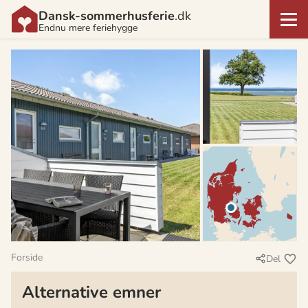
Dansk-sommerhusferie
.dk
Endnu mere feriehygge
Forside
Del
Alternative emner