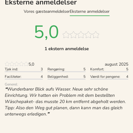
Eksterne anmeldelser
Vores gæsteanmeldelser
Eksterne anmeldelser
5,0
1 ekstern anmeldelse
5,0
august 2025
Tjek ind:
3
Rengøring:
5
Komfort:
5
Faciliteter:
4
Beliggenhed:
5
Værdi for pengene:
4
Generel:
Wunderbarer Blick aufs Wasser. Neue sehr schöne
Einrichtung. Wir hatten ein Problem mit dem bestellten
Wäschepaket- das musste 20 km entfernt abgeholt werden.
Tipp: Also den Weg gut planen, dann kann man das gleich
unterwegs erledigen.