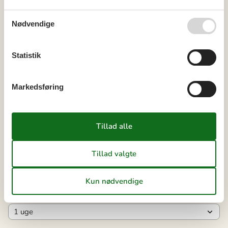
36
31
Nødvendige
september 2026
ma
ti
on
to
fr
lø
sø
Statistik
36
1
2
3
4
5
6
37
7
8
9
10
11
12
13
Markedsføring
38
14
15
16
17
18
19
20
39
21
22
23
24
25
26
27
40
28
29
30
41
Ledig
Optaget
Ankomst mulig
Varighed