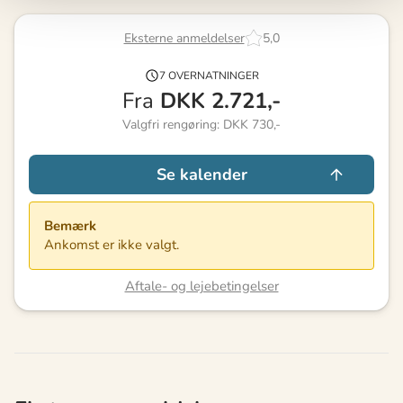
Eksterne anmeldelser
5,0
7 OVERNATNINGER
Fra
DKK
2.721,-
Valgfri rengøring: DKK 730,-
Se kalender
Bemærk
Ankomst er ikke valgt.
Aftale- og lejebetingelser