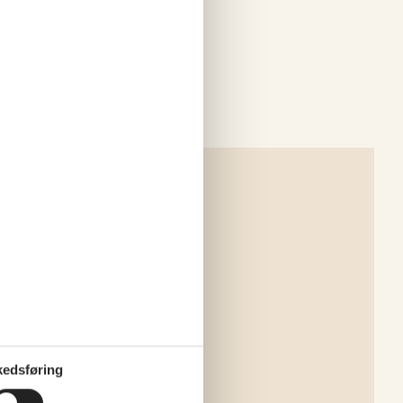
edsføring