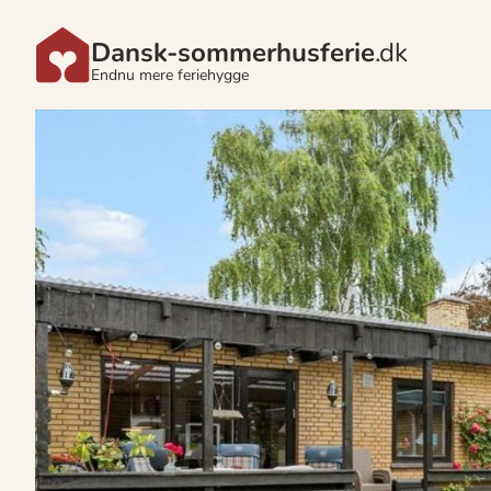
Dansk-sommerhusferie
.dk
Endnu mere feriehygge