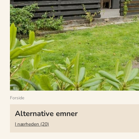
Forside
Alternative emner
I nærheden (20)