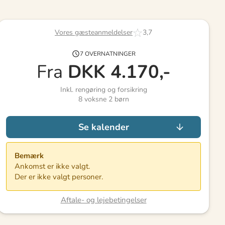
Vores gæsteanmeldelser
3,7
7 OVERNATNINGER
Fra
DKK
4.170,-
Inkl. rengøring og forsikring
8
voksne
2
børn
Se kalender
Bemærk
Ankomst er ikke valgt.
Der er ikke valgt personer.
Aftale- og lejebetingelser