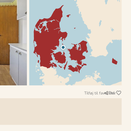
Del
Tilføj til favoritter