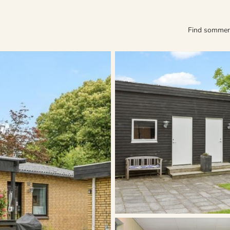
Find somme