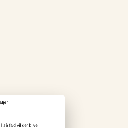
aljer
 så fald vil der blive