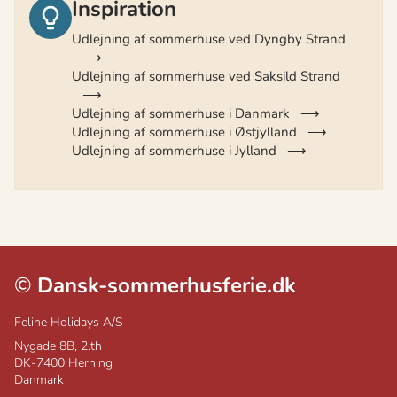
Inspiration
Udlejning af sommerhuse ved Dyngby Strand
Udlejning af sommerhuse ved Saksild Strand
Udlejning af sommerhuse i Danmark
Udlejning af sommerhuse i Østjylland
Udlejning af sommerhuse i Jylland
©
Dansk-sommerhusferie.dk
Feline Holidays A/S
Nygade 8B, 2.th
DK-7400
Herning
Danmark