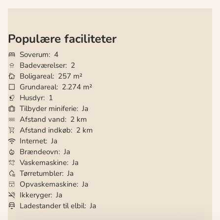
Populære faciliteter
Soverum
4
Badeværelser
2
Boligareal
257 m²
Grundareal
2.274 m²
Husdyr
1
Tilbyder miniferie
Ja
Afstand vand
2 km
Afstand indkøb
2 km
Internet
Ja
Brændeovn
Ja
Vaskemaskine
Ja
Tørretumbler
Ja
Opvaskemaskine
Ja
Ikkeryger
Ja
Ladestander til elbil
Ja