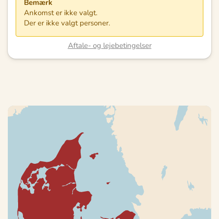
Bemærk
Ankomst er ikke valgt.
Der er ikke valgt personer.
Aftale- og lejebetingelser