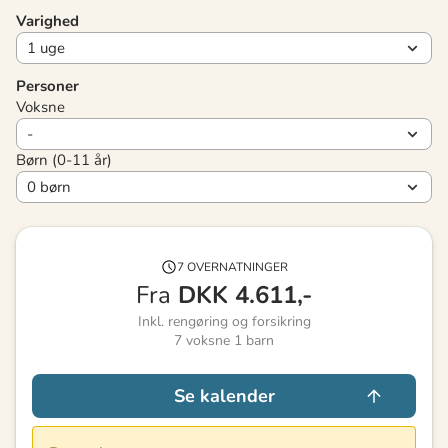
Varighed
Personer
Voksne
Børn (0-11 år)
7 OVERNATNINGER
Fra
DKK
4.611,-
Inkl. rengøring og forsikring
7
voksne
1
barn
Se kalender