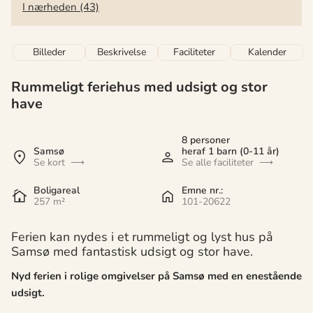
I nærheden (43)
Billeder
Beskrivelse
Faciliteter
Kalender
Rummeligt feriehus med udsigt og stor
have
8 personer
Samsø
heraf 1 barn (0-11 år)
Se kort
Se alle faciliteter
Boligareal
Emne nr.:
257 m²
101-20622
Ferien kan nydes i et rummeligt og lyst hus på
Samsø med fantastisk udsigt og stor have.
Nyd ferien i rolige omgivelser på Samsø med en enestående
udsigt.