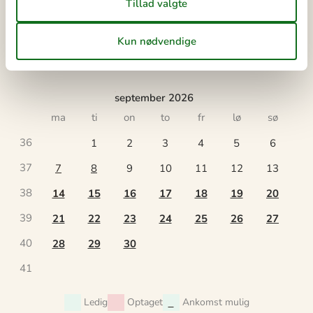
34
17
18
19
20
21
22
23
35
24
25
26
27
28
29
30
36
31
september 2026
ma
ti
on
to
fr
lø
sø
36
1
2
3
4
5
6
37
7
8
9
10
11
12
13
38
14
15
16
17
18
19
20
39
21
22
23
24
25
26
27
40
28
29
30
41
Ledig
Optaget
Ankomst mulig