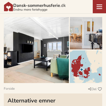
Dansk-sommerhusferie
.dk
Endnu mere feriehygge
Forside
Del
Alternative emner