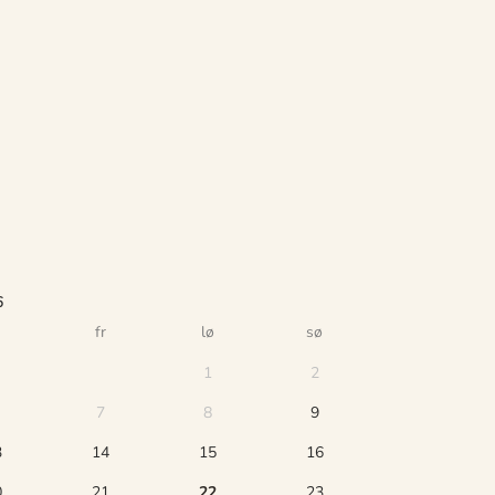
6
fr
lø
sø
1
2
7
8
9
3
14
15
16
0
21
22
23