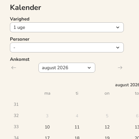
Kalender
Varighed
Personer
Ankomst
august 202
ma
ti
on
to
31
32
3
4
5
6
33
10
11
12
1
34
17
18
19
2