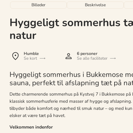
Billeder
Beskrivelse
Hyggeligt sommerhus tæ
natur
Humble
6 personer
Se kort
Se alle faciliteter
Hyggeligt sommerhus i Bukkemose med 
sauna, perfekt til afslapning tæt på na
Dette charmerende sommerhus på Kystvej 7 i Bukkemose på Lan
klassisk sommerhusferie med masser af hygge og afslapning
tilbyder både komfort og nærhed til smuk natur – og med kun 15
elsker at være tæt på havet.
Velkommen indenfor