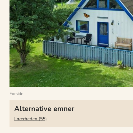
Forside
Alternative emner
I nærheden (55)