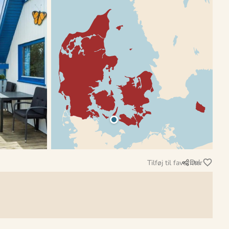
Del
Tilføj til favoritter