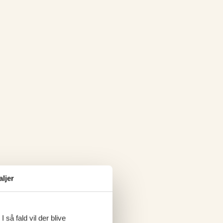
aljer
 så fald vil der blive