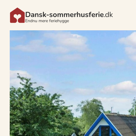
Dansk-sommerhusferie
.dk
Endnu mere feriehygge