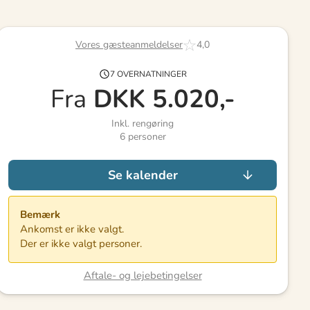
Vores gæsteanmeldelser
4,0
7 OVERNATNINGER
Fra
DKK
5.020,-
Inkl. rengøring
6
personer
Se kalender
Bemærk
Ankomst er ikke valgt.
Der er ikke valgt personer.
Aftale- og lejebetingelser