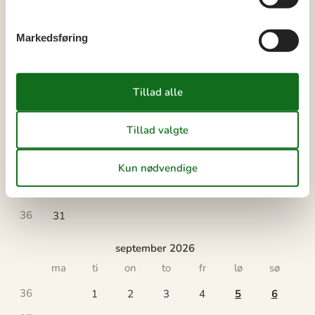
Markedsføring
august 2026
ma
ti
on
to
fr
lø
sø
31
1
2
32
3
4
5
6
7
8
9
33
10
11
12
13
14
15
16
34
17
18
19
20
21
22
23
35
24
25
26
27
28
29
30
36
31
september 2026
ma
ti
on
to
fr
lø
sø
36
1
2
3
4
5
6