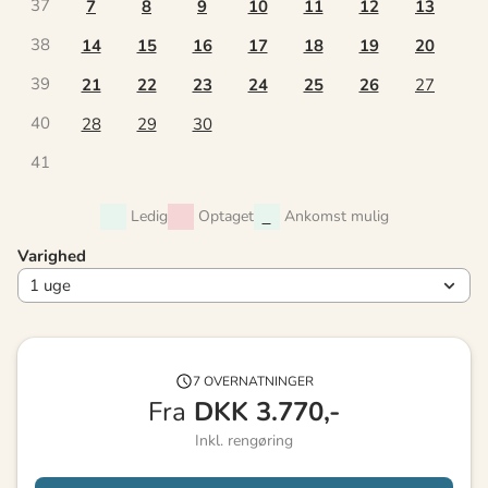
37
7
8
9
10
11
12
13
38
14
15
16
17
18
19
20
39
21
22
23
24
25
26
27
40
28
29
30
41
Ledig
Optaget
Ankomst mulig
Varighed
7 OVERNATNINGER
Fra
DKK
3.770,-
Inkl. rengøring