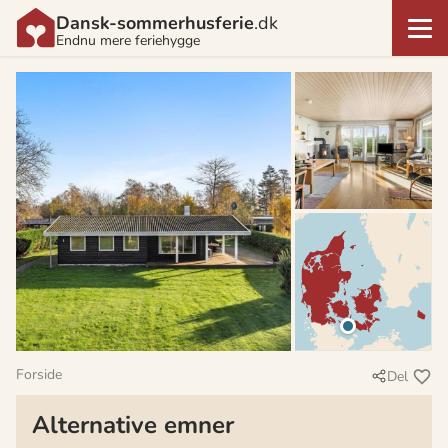
Dansk-sommerhusferie
.dk
Endnu mere feriehygge
Forside
Del
Alternative emner