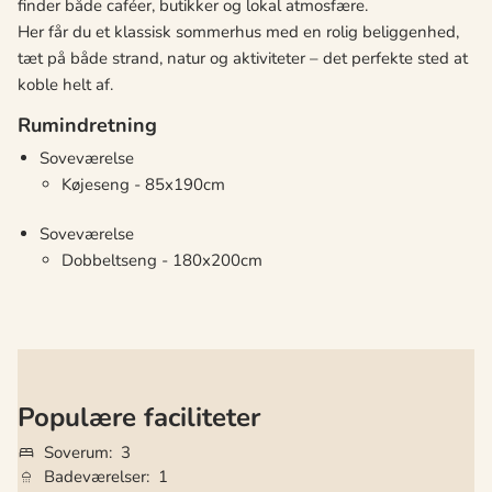
finder både caféer, butikker og lokal atmosfære.
Her får du et klassisk sommerhus med en rolig beliggenhed,
tæt på både strand, natur og aktiviteter – det perfekte sted at
koble helt af.
Rumindretning
Soveværelse
Køjeseng - 85x190cm
Soveværelse
Dobbeltseng - 180x200cm
Populære faciliteter
Soverum
3
Badeværelser
1