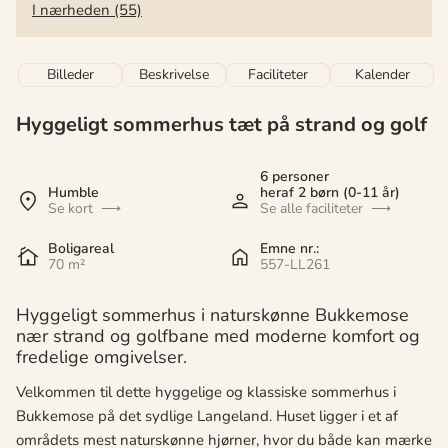
I nærheden (55)
Billeder
Beskrivelse
Faciliteter
Kalender
Hyggeligt sommerhus tæt på strand og golf
6 personer
Humble
heraf 2 børn (0-11 år)
Se kort
Se alle faciliteter
Boligareal
Emne nr.:
70 m²
557-LL261
Hyggeligt sommerhus i naturskønne Bukkemose
nær strand og golfbane med moderne komfort og
fredelige omgivelser.
Velkommen til dette hyggelige og klassiske sommerhus i
Bukkemose på det sydlige Langeland. Huset ligger i et af
områdets mest naturskønne hjørner, hvor du både kan mærke