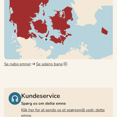
Se nabo emner
Se solens bane
Kundeservice
Spørg os om dette emne
Klik her for at sende os et spørgsmål vedr. dette
emne.