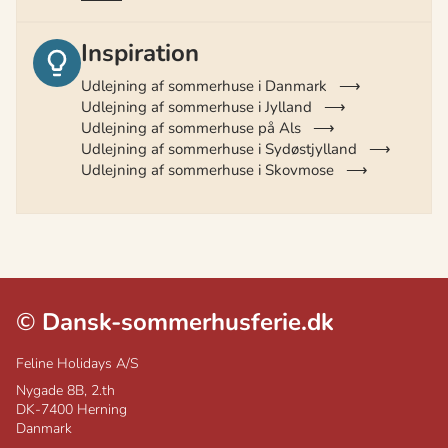
Inspiration
Udlejning af sommerhuse i Danmark
Udlejning af sommerhuse i Jylland
Udlejning af sommerhuse på Als
Udlejning af sommerhuse i Sydøstjylland
Udlejning af sommerhuse i Skovmose
©
Dansk-sommerhusferie.dk
Feline Holidays A/S
Nygade 8B, 2.th
DK-7400
Herning
Danmark