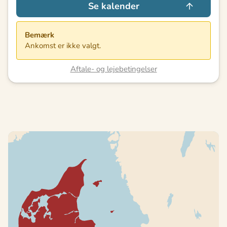
Se kalender
Bemærk
Ankomst er ikke valgt.
Aftale- og lejebetingelser