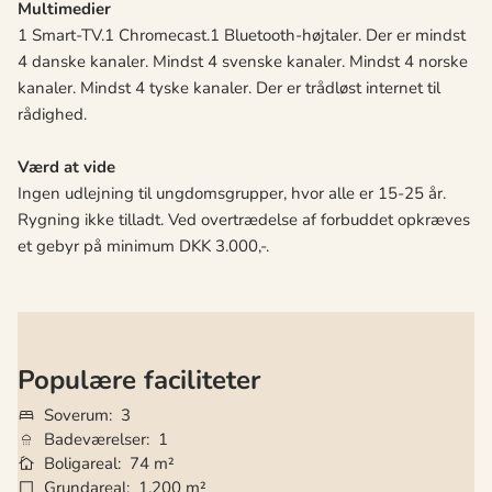
Multimedier
1 Smart-TV.1 Chromecast.1 Bluetooth-højtaler. Der er mindst
4 danske kanaler. Mindst 4 svenske kanaler. Mindst 4 norske
kanaler. Mindst 4 tyske kanaler. Der er trådløst internet til
rådighed.
Værd at vide
Ingen udlejning til ungdomsgrupper, hvor alle er 15-25 år.
Rygning ikke tilladt. Ved overtrædelse af forbuddet opkræves
et gebyr på minimum DKK 3.000,-.
Populære faciliteter
Soverum
3
Badeværelser
1
Boligareal
74 m²
Grundareal
1.200 m²