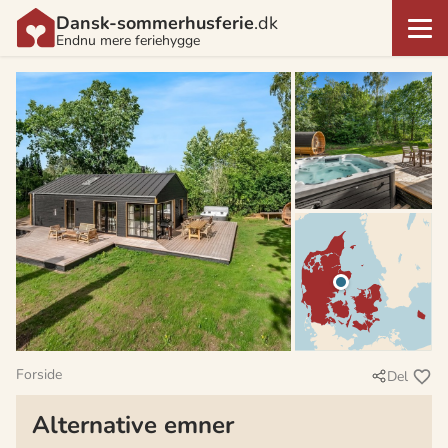
Dansk-sommerhusferie
.dk
Endnu mere feriehygge
Forside
Del
Alternative emner