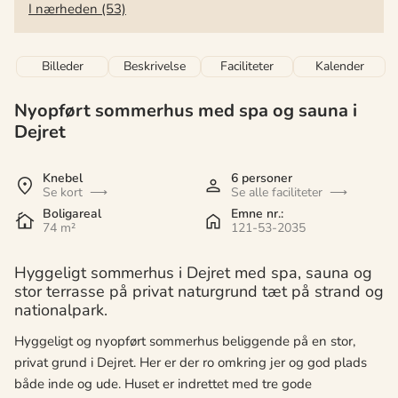
I nærheden (53)
Billeder
Beskrivelse
Faciliteter
Kalender
Nyopført sommerhus med spa og sauna i
Dejret
Knebel
6 personer
Se kort
Se alle faciliteter
Boligareal
Emne nr.:
74 m²
121-53-2035
Hyggeligt sommerhus i Dejret med spa, sauna og
stor terrasse på privat naturgrund tæt på strand og
nationalpark.
Hyggeligt og nyopført sommerhus beliggende på en stor,
privat grund i Dejret. Her er der ro omkring jer og god plads
både inde og ude. Huset er indrettet med tre gode