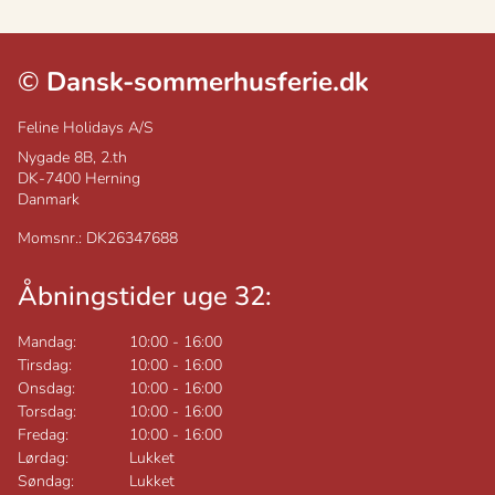
©
Dansk-sommerhusferie.dk
Feline Holidays A/S
Nygade 8B, 2.th
DK-7400
Herning
Danmark
Momsnr.: DK26347688
Åbningstider uge 32:
Mandag:
10:00
-
16:00
Tirsdag:
10:00
-
16:00
Onsdag:
10:00
-
16:00
Torsdag:
10:00
-
16:00
Fredag:
10:00
-
16:00
Lørdag:
Lukket
Søndag:
Lukket