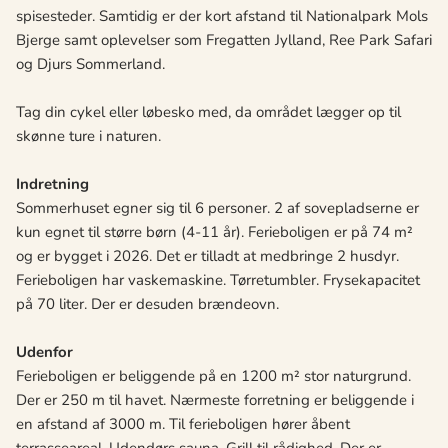
spisesteder. Samtidig er der kort afstand til Nationalpark Mols
Bjerge samt oplevelser som Fregatten Jylland, Ree Park Safari
og Djurs Sommerland.
Tag din cykel eller løbesko med, da området lægger op til
skønne ture i naturen.
Indretning
Sommerhuset egner sig til 6 personer. 2 af sovepladserne er
kun egnet til større børn (4-11 år). Ferieboligen er på 74 m²
og er bygget i 2026. Det er tilladt at medbringe 2 husdyr.
Ferieboligen har vaskemaskine. Tørretumbler. Frysekapacitet
på 70 liter. Der er desuden brændeovn.
Udenfor
Ferieboligen er beliggende på en 1200 m² stor naturgrund.
Der er 250 m til havet. Nærmeste forretning er beliggende i
en afstand af 3000 m. Til ferieboligen hører åbent