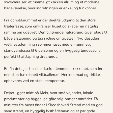
soveværelser, et rummeligt køkken alrum og et moderne
badeværelse, hvor indretningen er enkel og funktionel.
Fra opholdsrummet er der direkte udgang til den store
træterrasse, som omkranser huset og skaber en naturlig
ramme om udelivet. Den tilhørende naturgrund giver plads til
både afslapning og leg i rolige omgivelser. Nyd desuden
wellnessstemning i sommerhuset med en rummelig
standvandsspa til 6 personer og en hyggelig tøndesauna,
perfekt til afslapning året rundt.
En fin detalje i huset er kælderlemmen i køkkenet, som fører
ned til et funktionelt viktualierum. Her kan mad og drikke
opbevares ved en stabil temperatur.
Dejret ligger midt på Mols, hvor små vejboder, lokale
producenter og hyggelige gårdsalg præger området. Få
minutter fra huset finder I Skødshoved Strand med en god
sandstrand, en hyggelig lystbådehavn og et par gode