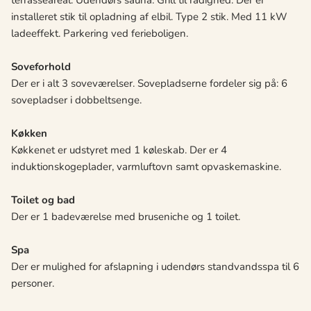
terrasseareal. Udendørs sauna. Grill til rådighed. Der er
installeret stik til opladning af elbil. Type 2 stik. Med 11 kW
ladeeffekt. Parkering ved ferieboligen.
Soveforhold
Der er i alt 3 soveværelser. Sovepladserne fordeler sig på: 6
sovepladser i dobbeltsenge.
Køkken
Køkkenet er udstyret med 1 køleskab. Der er 4
induktionskogeplader, varmluftovn samt opvaskemaskine.
Toilet og bad
Der er 1 badeværelse med bruseniche og 1 toilet.
Spa
Der er mulighed for afslapning i udendørs standvandsspa til 6
personer.