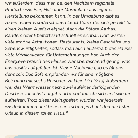
wir außerdem, dass man bei den Nachbarn regionale
Produkte wie Eier, Holz oder Marmelade aus eigener
Herstellung bekommen kann. In der Umgebung gibt es
zudem einen wunderschönen Leuchtturm, der sich perfekt für
einen kleinen Ausflug eignet. Auch die Städte Aarhus,
Randers oder Ebeltoft sind schnell erreichbar. Dort warten
viele schöne Attraktionen, Restaurants, kleine Geschäfte und
Sehenswürdigkeiten, sodass man auch außerhalb des Hauses
viele Möglichkeiten für Unternehmungen hat. Auch der
Energieverbrauch des Hauses war überraschend gering, was
uns positiv aufgefallen ist. Kleine Nachteile gab es für uns
dennoch: Das Sofa empfanden wir für eine mögliche
Belegung mit sechs Personen zu klein.(2er Sofa) Außerdem
war das Warmwasser nach zwei aufeinanderfolgenden
Duschen zunächst aufgebraucht und musste sich erst wieder
aufheizen. Trotz dieser Kleinigkeiten würden wir jederzeit
wiederkommen und freuen uns schon jetzt auf den nächsten
Urlaub in diesem tollen Haus.