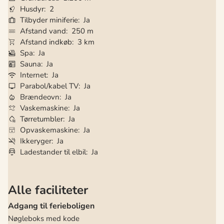
Husdyr
2
Tilbyder miniferie
Ja
Afstand vand
250 m
Afstand indkøb
3 km
Spa
Ja
Sauna
Ja
Internet
Ja
Parabol/kabel TV
Ja
Brændeovn
Ja
Vaskemaskine
Ja
Tørretumbler
Ja
Opvaskemaskine
Ja
Ikkeryger
Ja
Ladestander til elbil
Ja
Alle faciliteter
Adgang til ferieboligen
Nøgleboks med kode