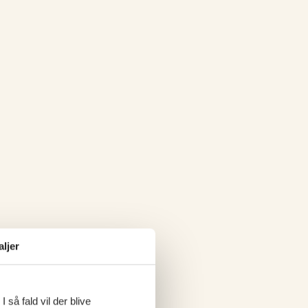
aljer
 så fald vil der blive