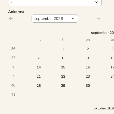
Ankomst
september 2
ma
ti
on
to
36
1
2
3
37
7
8
9
1
38
14
15
16
1
39
21
22
23
2
40
28
29
30
41
oktober 202