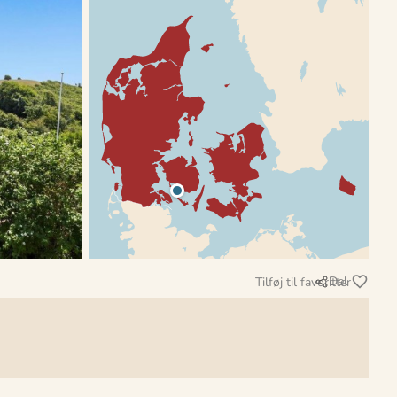
Del
Tilføj til favoritter