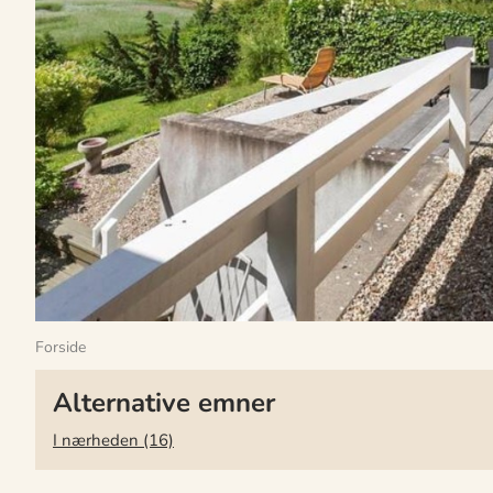
Forside
Alternative emner
I nærheden (16)