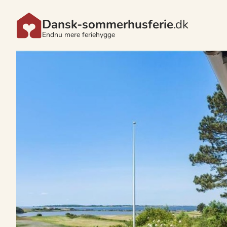
Dansk-sommerhusferie
.dk
Endnu mere feriehygge