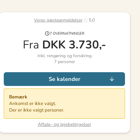
Vores gæsteanmeldelser
5,0
7 OVERNATNINGER
Fra
DKK
3.730,-
Inkl. rengøring og forsikring
7
personer
Se kalender
Bemærk
Ankomst er ikke valgt.
Der er ikke valgt personer.
Aftale- og lejebetingelser