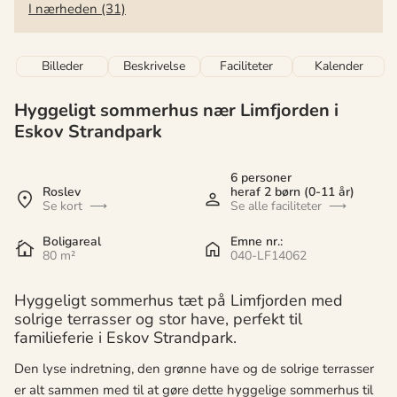
I nærheden (31)
Billeder
Beskrivelse
Faciliteter
Kalender
Hyggeligt sommerhus nær Limfjorden i
Eskov Strandpark
6 personer
Roslev
heraf 2 børn (0-11 år)
Se kort
Se alle faciliteter
Boligareal
Emne nr.:
80 m²
040-LF14062
Hyggeligt sommerhus tæt på Limfjorden med
solrige terrasser og stor have, perfekt til
familieferie i Eskov Strandpark.
Den lyse indretning, den grønne have og de solrige terrasser
er alt sammen med til at gøre dette hyggelige sommerhus til