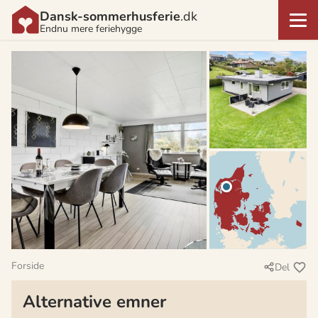
Dansk-sommerhusferie
.dk
Endnu mere feriehygge
Forside
Del
Alternative emner