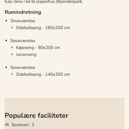
halv time i bil til Jesperhus Blomsterpark.
Rumindretning
Soveværelse
Dobbeltseng - 180x200 cm
Soveværelse
Køjeseng - 90x200 cm
Juniorseng
Soveværelse
Dobbeltseng - 140x200 cm
Populære faciliteter
Soverum
3