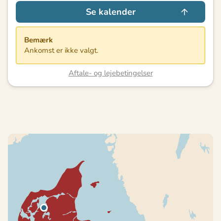
Se kalender
Bemærk
Ankomst er ikke valgt.
Aftale- og lejebetingelser