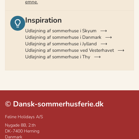
emne.
Inspiration
Udlejning af sommerhuse i Skyum
Udlejning af sommerhuse i Danmark
Udlejning af sommerhuse i Jylland
Udlejning af sommerhuse ved Vesterhavet
Udlejning af sommerhuse i Thy
©
Dansk-sommerhusferie.dk
Feline Holidays A/S
Nygade 8B, 2.th
DK-7400
Herning
Danmark