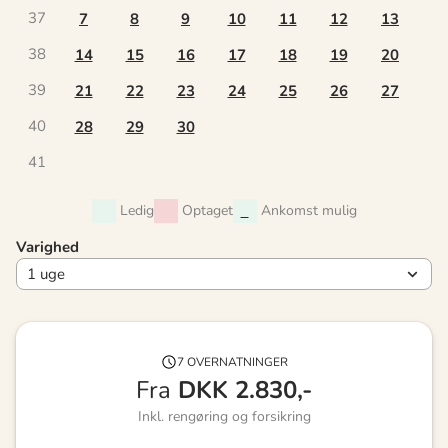
37
7
8
9
10
11
12
13
38
14
15
16
17
18
19
20
39
21
22
23
24
25
26
27
40
28
29
30
41
Ledig
Optaget
Ankomst mulig
Varighed
7 OVERNATNINGER
Fra
DKK
2.830,-
Inkl. rengøring og forsikring