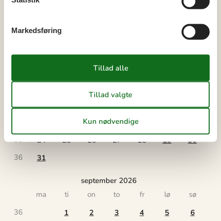
Markedsføring
august 2026
ma
ti
on
to
fr
lø
sø
31
1
2
32
3
4
5
6
7
8
9
33
10
11
12
13
14
15
16
34
17
18
19
20
21
22
23
35
24
25
26
27
28
29
30
36
31
september 2026
ma
ti
on
to
fr
lø
sø
36
1
2
3
4
5
6