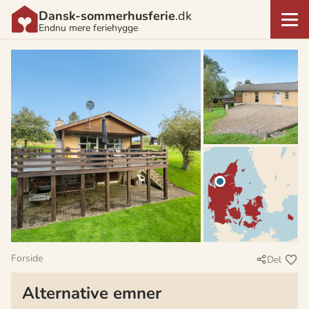
Dansk-sommerhusferie
.dk
Endnu mere feriehygge
Forside
Del
Alternative emner