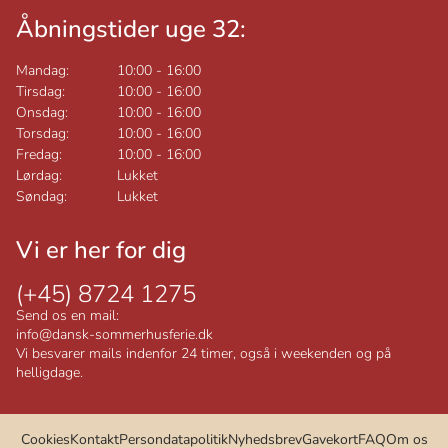
Åbningstider uge 32:
Mandag:
10:00
-
16:00
Tirsdag:
10:00
-
16:00
Onsdag:
10:00
-
16:00
Torsdag:
10:00
-
16:00
Fredag:
10:00
-
16:00
Lørdag:
Lukket
Søndag:
Lukket
Vi er her for dig
(+45) 8724 1275
Send os en mail:
info@dansk-sommerhusferie.dk
Vi besvarer mails indenfor 24 timer, også i weekenden og på
helligdage.
Cookies
Kontakt
Persondatapolitik
Nyhedsbrev
Gavekort
FAQ
Om os