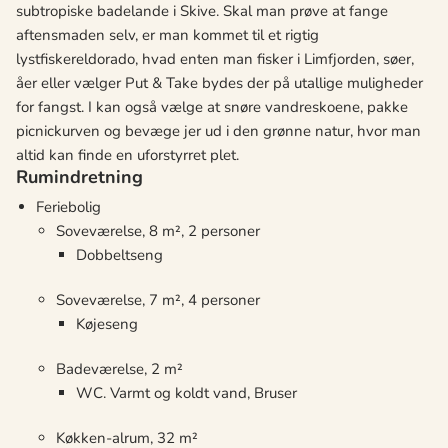
subtropiske badelande i Skive. Skal man prøve at fange
aftensmaden selv, er man kommet til et rigtig
lystfiskereldorado, hvad enten man fisker i Limfjorden, søer,
åer eller vælger Put & Take bydes der på utallige muligheder
for fangst. I kan også vælge at snøre vandreskoene, pakke
picnickurven og bevæge jer ud i den grønne natur, hvor man
altid kan finde en uforstyrret plet.
Rumindretning
Feriebolig
Soveværelse, 8 m², 2 personer
Dobbeltseng
Soveværelse, 7 m², 4 personer
Køjeseng
Badeværelse, 2 m²
WC. Varmt og koldt vand, Bruser
Køkken-alrum, 32 m²