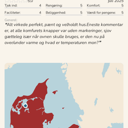
5,0
juli 2025
Tjek ind:
4
Rengøring:
5
Komfort:
5
Faciliteter:
4
Beliggenhed:
5
Værdi for pengene:
5
Generel:
Alt virkede perfekt, pænt og velholdt hus.Eneste kommentar
er, at alle komfurets knapper var uden markeringer, sjov
gætteleg især når ovnen skulle bruges, er den nu på
over/under varme og hvad er temperaturen mon?