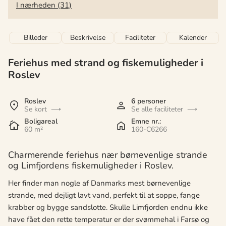
I nærheden (31)
Billeder
Beskrivelse
Faciliteter
Kalender
Feriehus med strand og fiskemuligheder i
Roslev
Roslev
6 personer
Se kort
Se alle faciliteter
Boligareal
Emne nr.:
60 m²
160-C6266
Charmerende feriehus nær børnevenlige strande
og Limfjordens fiskemuligheder i Roslev.
Her finder man nogle af Danmarks mest børnevenlige
strande, med dejligt lavt vand, perfekt til at soppe, fange
krabber og bygge sandslotte. Skulle Limfjorden endnu ikke
have fået den rette temperatur er der svømmehal i Farsø og