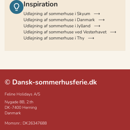
Inspiration
Udlejning af sommerhuse i Skyum
Udlejning af sommerhuse i Danmark
Udlejning af sommerhuse i Jylland
Udlejning af sommerhuse ved Vesterhavet
Udlejning af sommerhuse i Thy
©
Dansk-sommerhusferie.dk
Feline Holidays A/S
Nygade 8B, 2.th
DK-7400
Herning
Danmark
Momsnr.: DK26347688