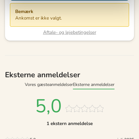
Bemærk
Ankomst er ikke valgt.
Aftale- og lejebetingelser
Eksterne anmeldelser
Vores gæsteanmeldelser
Eksterne anmeldelser
5,0
1 ekstern anmeldelse