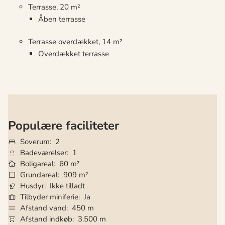
Terrasse, 20 m²
Åben terrasse
Terrasse overdækket, 14 m²
Overdækket terrasse
Populære faciliteter
Soverum
2
Badeværelser
1
Boligareal
60 m²
Grundareal
909 m²
Husdyr
Ikke tilladt
Tilbyder miniferie
Ja
Afstand vand
450 m
Afstand indkøb
3.500 m