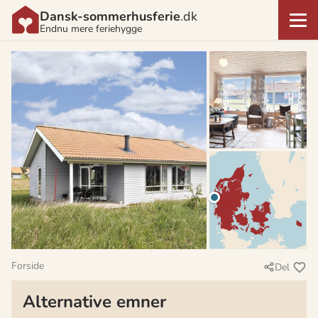
Dansk-sommerhusferie
.dk
Endnu mere feriehygge
Forside
Del
Alternative emner