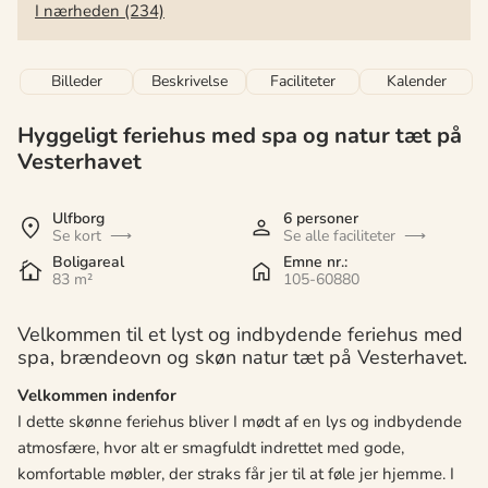
I nærheden (234)
Billeder
Beskrivelse
Faciliteter
Kalender
Hyggeligt feriehus med spa og natur tæt på
Vesterhavet
Ulfborg
6 personer
Se kort
Se alle faciliteter
Boligareal
Emne nr.:
83 m²
105-60880
Velkommen til et lyst og indbydende feriehus med
spa, brændeovn og skøn natur tæt på Vesterhavet.
Velkommen indenfor
I dette skønne feriehus bliver I mødt af en lys og indbydende
atmosfære, hvor alt er smagfuldt indrettet med gode,
komfortable møbler, der straks får jer til at føle jer hjemme. I