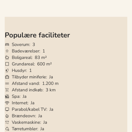
Populære faciliteter
Soverum
3
Badeværelser
1
Boligareal
83 m²
Grundareal
600 m²
Husdyr
1
Tilbyder miniferie
Ja
Afstand vand
1.200 m
Afstand indkøb
3 km
Spa
Ja
Internet
Ja
Parabol/kabel TV
Ja
Brændeovn
Ja
Vaskemaskine
Ja
Tørretumbler
Ja