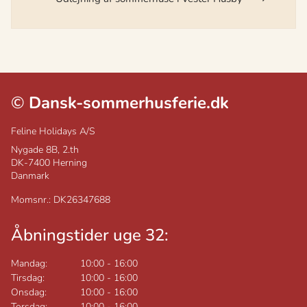
©
Dansk-sommerhusferie.dk
Feline Holidays A/S
Nygade 8B, 2.th
DK-7400
Herning
Danmark
Momsnr.: DK26347688
Åbningstider uge 32:
Mandag:
10:00
-
16:00
Tirsdag:
10:00
-
16:00
Onsdag:
10:00
-
16:00
Torsdag:
10:00
-
16:00