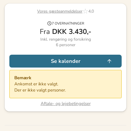
Vores gæsteanmeldelser
4,0
7 OVERNATNINGER
Fra
DKK
3.430,-
Inkl. rengøring og forsikring
6
personer
Se kalender
Bemærk
Ankomst er ikke valgt.
Der er ikke valgt personer.
Aftale- og lejebetingelser