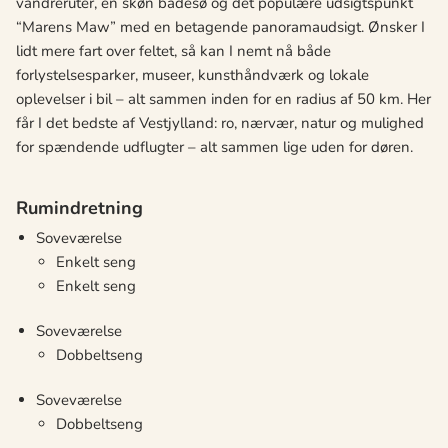
vandreruter, en skøn badesø og det populære udsigtspunkt
“Marens Maw” med en betagende panoramaudsigt. Ønsker I
lidt mere fart over feltet, så kan I nemt nå både
forlystelsesparker, museer, kunsthåndværk og lokale
oplevelser i bil – alt sammen inden for en radius af 50 km. Her
får I det bedste af Vestjylland: ro, nærvær, natur og mulighed
for spændende udflugter – alt sammen lige uden for døren.
Rumindretning
Soveværelse
Enkelt seng
Enkelt seng
Soveværelse
Dobbeltseng
Soveværelse
Dobbeltseng