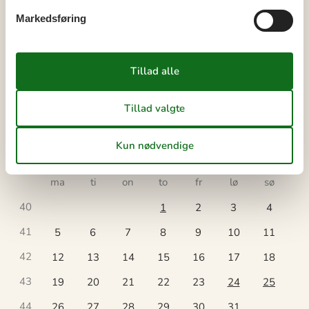
36
1
2
3
4
5
6
Markedsføring
37
7
8
9
10
11
12
13
38
14
15
16
17
18
19
20
39
21
22
23
24
25
26
27
40
28
29
30
41
oktober 2026
ma
ti
on
to
fr
lø
sø
40
1
2
3
4
41
5
6
7
8
9
10
11
42
12
13
14
15
16
17
18
43
19
20
21
22
23
24
25
44
26
27
28
29
30
31