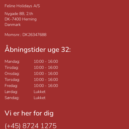
Feline Holidays A/S
Nygade 8B, 2.th
DK-7400
Herning
Danmark
Momsnr.: DK26347688
Åbningstider uge 32:
Mandag:
10:00
-
16:00
Tirsdag:
10:00
-
16:00
Onsdag:
10:00
-
16:00
Torsdag:
10:00
-
16:00
Fredag:
10:00
-
16:00
Lørdag:
Lukket
Søndag:
Lukket
Vi er her for dig
(+45) 8724 1275