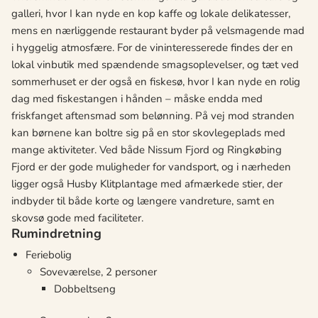
galleri, hvor I kan nyde en kop kaffe og lokale delikatesser,
mens en nærliggende restaurant byder på velsmagende mad
i hyggelig atmosfære. For de vininteresserede findes der en
lokal vinbutik med spændende smagsoplevelser, og tæt ved
sommerhuset er der også en fiskesø, hvor I kan nyde en rolig
dag med fiskestangen i hånden – måske endda med
friskfanget aftensmad som belønning. På vej mod stranden
kan børnene kan boltre sig på en stor skovlegeplads med
mange aktiviteter. Ved både Nissum Fjord og Ringkøbing
Fjord er der gode muligheder for vandsport, og i nærheden
ligger også Husby Klitplantage med afmærkede stier, der
indbyder til både korte og længere vandreture, samt en
skovsø gode med faciliteter.
Rumindretning
Feriebolig
Soveværelse, 2 personer
Dobbeltseng