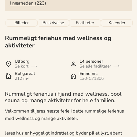
I nærheden (223)
Billeder
Beskrivelse
Faciliteter
Kalender
Rummeligt feriehus med wellness og
aktiviteter
Ulfborg
14 personer
Se kort
Se alle faciliteter
Boligareal
Emne nr.:
212 m²
130-C71306
Rummeligt feriehus i Fjand med wellness, pool,
sauna og mange aktiviteter for hele familien.
Velkommen til jeres næste ferie i dette rummelige feriehus
med wellness og mange aktiviteter.
Jeres hus er hyggeligt indrettet og byder på et lyst, åbent