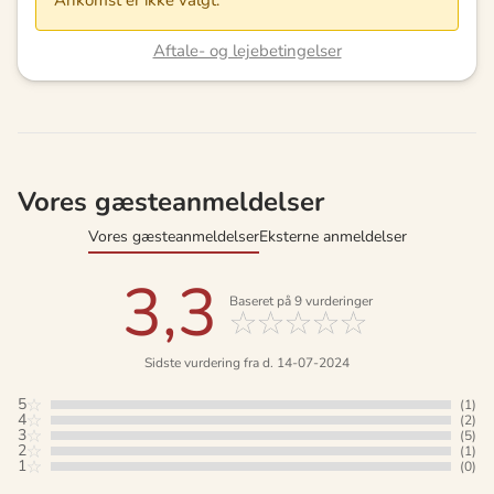
Ankomst er ikke valgt.
Aftale- og lejebetingelser
Vores gæsteanmeldelser
Vores gæsteanmeldelser
Eksterne anmeldelser
3,3
Baseret på
9
vurderinger
Sidste vurdering fra d. 14-07-2024
5
(1)
4
(2)
3
(5)
2
(1)
1
(0)