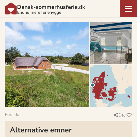
Dansk-sommerhusferie
.dk
Endnu mere feriehygge
Forside
Del
Alternative emner