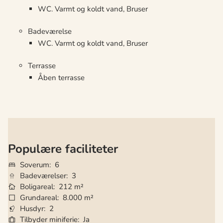
WC. Varmt og koldt vand, Bruser
Badeværelse
WC. Varmt og koldt vand, Bruser
Terrasse
Åben terrasse
Populære faciliteter
Soverum
6
Badeværelser
3
Boligareal
212 m²
Grundareal
8.000 m²
Husdyr
2
Tilbyder miniferie
Ja