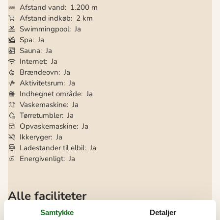
Afstand vand
1.200 m
Afstand indkøb
2 km
Swimmingpool
Ja
Spa
Ja
Sauna
Ja
Internet
Ja
Brændeovn
Ja
Aktivitetsrum
Ja
Indhegnet område
Ja
Vaskemaskine
Ja
Tørretumbler
Ja
Opvaskemaskine
Ja
Ikkeryger
Ja
Ladestander til elbil
Ja
Energivenligt
Ja
Alle faciliteter
Aktiviteter
Samtykke
Detaljer