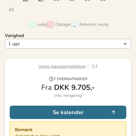
45
Ledig
Optaget
Ankomst mulig
Varighed
Vores gæsteanmeldelser
3,3
7 OVERNATNINGER
Fra
DKK
9.705,-
Inkl. rengøring
Se kalender
Bemærk