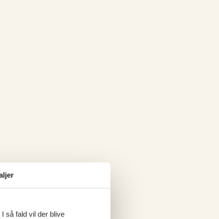
aljer
 så fald vil der blive