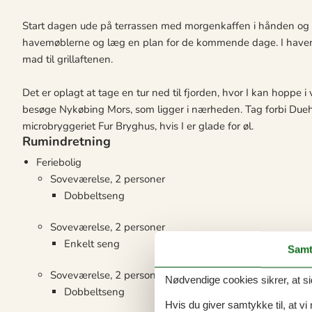
Start dagen ude på terrassen med morgenkaffen i hånden og n
havemøblerne og læg en plan for de kommende dage. I haven 
mad til grillaftenen.
Det er oplagt at tage en tur ned til fjorden, hvor I kan hoppe i
besøge Nykøbing Mors, som ligger i nærheden. Tag forbi Dueh
microbryggeriet Fur Bryghus, hvis I er glade for øl.
Rumindretning
Feriebolig
Soveværelse, 2 personer
Dobbeltseng
Soveværelse, 2 personer
Enkelt seng
Samt
Soveværelse, 2 personer
Nødvendige cookies sikrer, at si
Dobbeltseng
Hvis du giver samtykke til, at vi