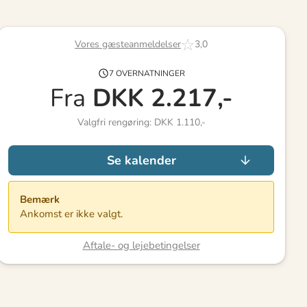
Vores gæsteanmeldelser
3,0
7 OVERNATNINGER
Fra
DKK
2.217,-
Valgfri rengøring: DKK 1.110,-
Se kalender
Bemærk
Ankomst er ikke valgt.
Aftale- og lejebetingelser