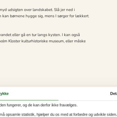
yd udsigten over landskabet. Slå jer ned i
kan børnene hygge sig, mens I sørger for lækkert
 vandet eller gå en tur langs kysten. I kan også
olm Kloster kulturhistoriske museum, eller måske
ykke
Det
den fungerer, og de kan derfor ikke fravælges.
 må opsamle statistik, hjælper du os med at forbedre og udvikle siden. I