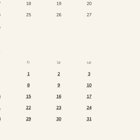
7
18
19
20
4
25
26
27
1
7
fr
lø
sø
1
2
3
8
9
10
4
15
16
17
1
22
23
24
8
29
30
31