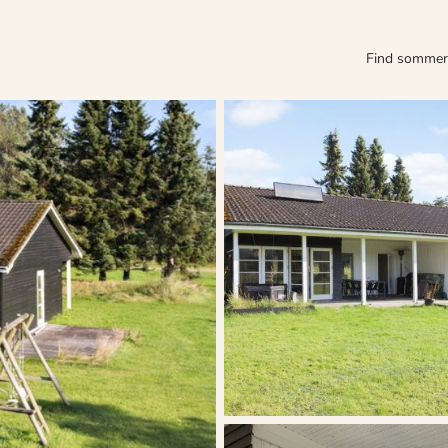
Find somme