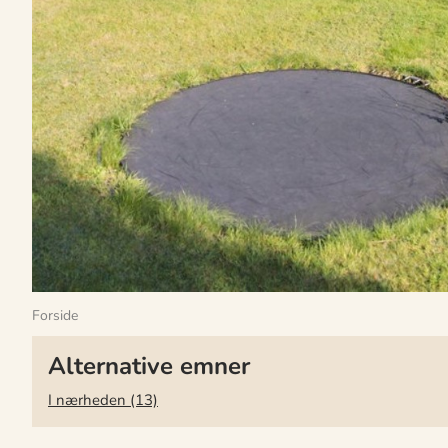
Forside
Alternative emner
I nærheden (13)