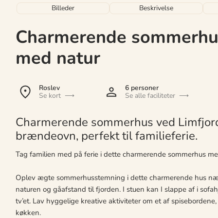
Billeder
Beskrivelse
Charmerende sommerhus
med natur
Roslev
6 personer
Se kort
Se alle faciliteter
Charmerende sommerhus ved Limfjorde
brændeovn, perfekt til familieferie.
Tag familien med på ferie i dette charmerende sommerhus me
Oplev ægte sommerhusstemning i dette charmerende hus nær L
naturen og gåafstand til fjorden. I stuen kan I slappe af i so
tv’et. Lav hyggelige kreative aktiviteter om et af spiseborden
køkken.