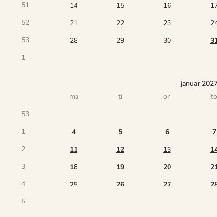
51
14
15
16
1
52
21
22
23
2
53
28
29
30
3
1
januar 202
ma
ti
on
to
53
1
4
5
6
7
2
11
12
13
1
3
18
19
20
2
4
25
26
27
2
5