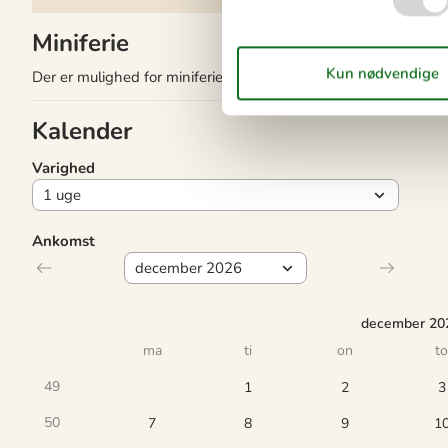
Miniferie
Der er mulighed for miniferie hele året.
Kalender
Varighed
Ankomst
december 20
ma
ti
on
to
49
1
2
3
50
7
8
9
1