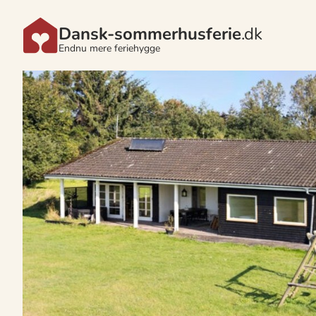
Dansk-sommerhusferie
.dk
Endnu mere feriehygge