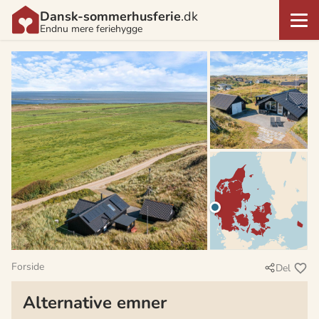
Dansk-sommerhusferie
.dk
Endnu mere feriehygge
Forside
Del
Alternative emner