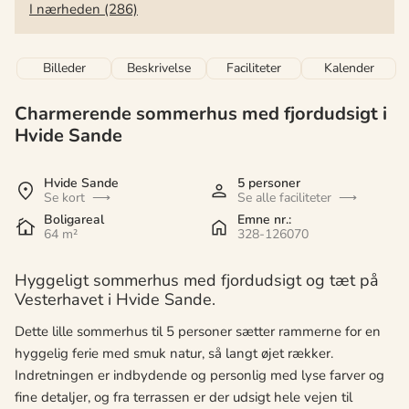
I nærheden (286)
Billeder
Beskrivelse
Faciliteter
Kalender
Charmerende sommerhus med fjordudsigt i
Hvide Sande
Hvide Sande
5 personer
Se kort
Se alle faciliteter
Boligareal
Emne nr.:
64 m²
328-126070
Hyggeligt sommerhus med fjordudsigt og tæt på
Vesterhavet i Hvide Sande.
Dette lille sommerhus til 5 personer sætter rammerne for en
hyggelig ferie med smuk natur, så langt øjet rækker.
Indretningen er indbydende og personlig med lyse farver og
fine detaljer, og fra terrassen er der udsigt hele vejen til