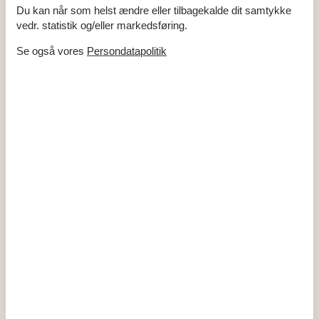
Mikroovn
Du kan når som helst ændre eller tilbagekalde dit samtykke
Separat fryser /L
50
vedr. statistik og/eller markedsføring.
Baderum
Se også vores
Persondatapolitik
Antal badeværelser
1
Objektinfo - Inde
Areal: Hus m²
64
Byggeår
1996
Husdyr tilladt
Husdyr antal, max
2
Ikke ryger hus
Personantal
5
Renoveret
2018
Danske TV-kanaler (Betalingskanaler)
Tyske tv-programmer
Varme: Elvarme
Varme: Varmepumpe luft til luft
Vaskemaskine
Flere hunde ved forespørgsel
Gratis fiber Internet
Objektinfo - ude
Afstand i meter: Hav
1 km
Afstand i meter: Indkøb
7 km
Grundens areal i m2
1200