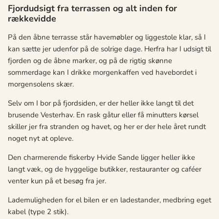
Fjordudsigt fra terrassen og alt inden for
rækkevidde
På den åbne terrasse står havemøbler og liggestole klar, så I
kan sætte jer udenfor på de solrige dage. Herfra har I udsigt til
fjorden og de åbne marker, og på de rigtig skønne
sommerdage kan I drikke morgenkaffen ved havebordet i
morgensolens skær.
Selv om I bor på fjordsiden, er der heller ikke langt til det
brusende Vesterhav. En rask gåtur eller få minutters kørsel
skiller jer fra stranden og havet, og her er der hele året rundt
noget nyt at opleve.
Den charmerende fiskerby Hvide Sande ligger heller ikke
langt væk, og de hyggelige butikker, restauranter og caféer
venter kun på et besøg fra jer.
Lademuligheden for el bilen er en ladestander, medbring eget
kabel (type 2 stik).