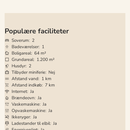
Populære faciliteter
Soverum
2
Badeværelser
1
Boligareal
64 m²
Grundareal
1.200 m²
Husdyr
2
Tilbyder miniferie
Nej
Afstand vand
1 km
Afstand indkøb
7 km
Internet
Ja
Brændeovn
Ja
Vaskemaskine
Ja
Opvaskemaskine
Ja
Ikkeryger
Ja
Ladestander til elbil
Ja
Energivenligt
Ja