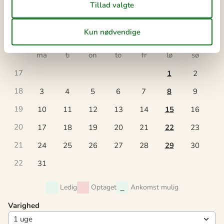
18
maj 2027
ma
ti
on
to
fr
lø
sø
17
1
2
18
3
4
5
6
7
8
9
19
10
11
12
13
14
15
16
20
17
18
19
20
21
22
23
21
24
25
26
27
28
29
30
22
31
Ledig
Optaget
Ankomst mulig
Varighed