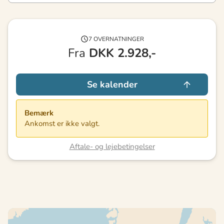
7 OVERNATNINGER
Fra
DKK
2.928,-
Se kalender
Bemærk
Ankomst er ikke valgt.
Aftale- og lejebetingelser