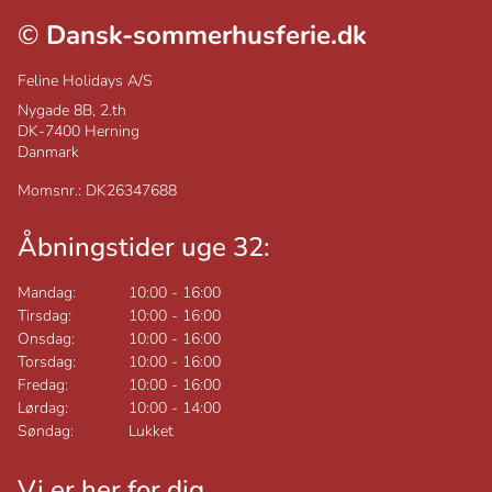
©
Dansk-sommerhusferie.dk
Feline Holidays A/S
Nygade 8B, 2.th
DK-7400
Herning
Danmark
Momsnr.: DK26347688
Åbningstider uge 32:
Mandag:
10:00
-
16:00
Tirsdag:
10:00
-
16:00
Onsdag:
10:00
-
16:00
Torsdag:
10:00
-
16:00
Fredag:
10:00
-
16:00
Lørdag:
10:00
-
14:00
Søndag:
Lukket
Vi er her for dig