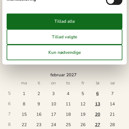
53
1
2
3
1
4
5
6
7
8
9
10
2
11
12
13
14
15
16
17
3
18
19
20
21
22
23
24
4
25
26
27
28
29
30
31
5
februar 2027
ma
ti
on
to
fr
lø
sø
5
1
2
3
4
5
6
7
6
8
9
10
11
12
13
14
7
15
16
17
18
19
20
21
8
22
23
24
25
26
27
28