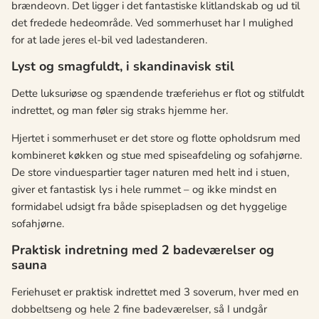
brændeovn. Det ligger i det fantastiske klitlandskab og ud til
det fredede hedeområde. Ved sommerhuset har I mulighed
for at lade jeres el-bil ved ladestanderen.
Lyst og smagfuldt, i skandinavisk stil
Dette luksuriøse og spændende træferiehus er flot og stilfuldt
indrettet, og man føler sig straks hjemme her.
Hjertet i sommerhuset er det store og flotte opholdsrum med
kombineret køkken og stue med spiseafdeling og sofahjørne.
De store vinduespartier tager naturen med helt ind i stuen,
giver et fantastisk lys i hele rummet – og ikke mindst en
formidabel udsigt fra både spisepladsen og det hyggelige
sofahjørne.
Praktisk indretning med 2 badeværelser og
sauna
Feriehuset er praktisk indrettet med 3 soverum, hver med en
dobbeltseng og hele 2 fine badeværelser, så I undgår