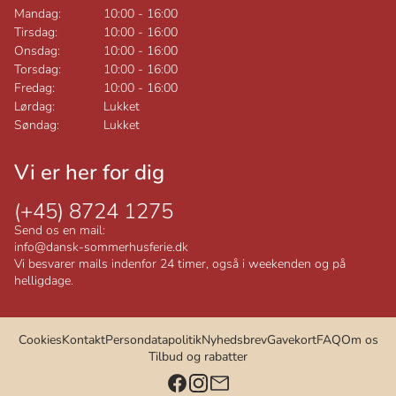
Mandag:
10:00
-
16:00
Tirsdag:
10:00
-
16:00
Onsdag:
10:00
-
16:00
Torsdag:
10:00
-
16:00
Fredag:
10:00
-
16:00
Lørdag:
Lukket
Søndag:
Lukket
Vi er her for dig
(+45) 8724 1275
Send os en mail:
info@dansk-sommerhusferie.dk
Vi besvarer mails indenfor 24 timer, også i weekenden og på
helligdage.
Cookies
Kontakt
Persondatapolitik
Nyhedsbrev
Gavekort
FAQ
Om os
Tilbud og rabatter