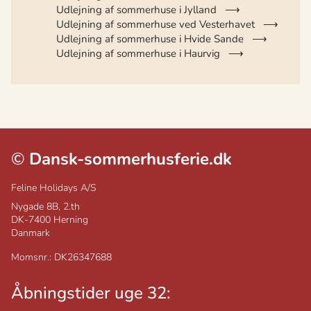
Udlejning af sommerhuse i Jylland
Udlejning af sommerhuse ved Vesterhavet
Udlejning af sommerhuse i Hvide Sande
Udlejning af sommerhuse i Haurvig
©
Dansk-sommerhusferie.dk
Feline Holidays A/S
Nygade 8B, 2.th
DK-7400
Herning
Danmark
Momsnr.: DK26347688
Åbningstider uge 32: