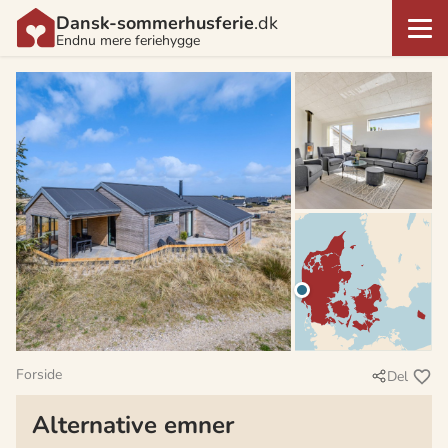
Dansk-sommerhusferie
.dk
Endnu mere feriehygge
Forside
Del
Alternative emner