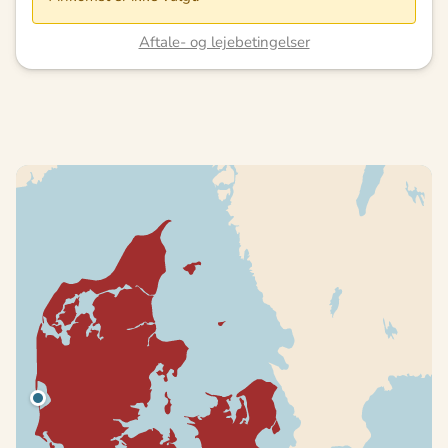
Aftale- og lejebetingelser