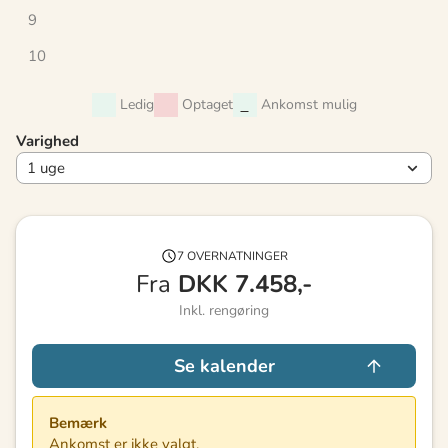
9
10
Ledig
Optaget
Ankomst mulig
Varighed
7 OVERNATNINGER
Fra
DKK
7.458,-
Inkl. rengøring
Se kalender
Bemærk
Ankomst er ikke valgt.