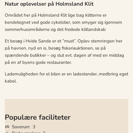
Natur oplevelser på Holmsland Klit
Området her på Holmsland Klit lige bag klitterne er
kendetegnet ved gode cykelstier, som smyger sig igennem
sommerhusområderne og det fredede klitlandskab
Et besøg i Hvide Sande er et ”must”. Oplev stemningen her
på havnen, nyd en is, besøg fiskeriauktionen, se på
spændende butikker – og slut evt. dagen af med en middag
på en af byens gode restauranter.
Lademuligheden for el bilen er en ladestander, medbring eget
kabel.
Populære faciliteter
Soverum
3