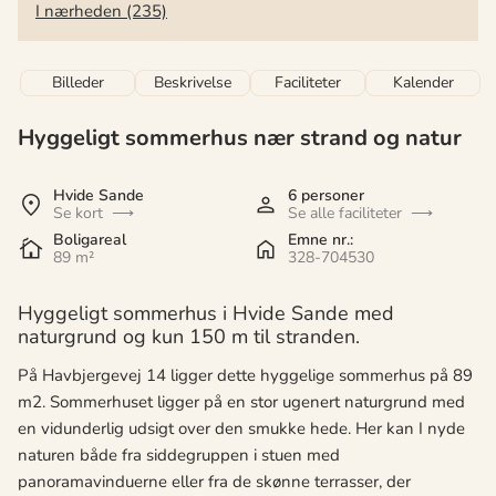
I nærheden (235)
Billeder
Beskrivelse
Faciliteter
Kalender
Hyggeligt sommerhus nær strand og natur
Hvide Sande
6 personer
Se kort
Se alle faciliteter
Boligareal
Emne nr.:
89 m²
328-704530
Hyggeligt sommerhus i Hvide Sande med
naturgrund og kun 150 m til stranden.
På Havbjergevej 14 ligger dette hyggelige sommerhus på 89
m2. Sommerhuset ligger på en stor ugenert naturgrund med
en vidunderlig udsigt over den smukke hede. Her kan I nyde
naturen både fra siddegruppen i stuen med
panoramavinduerne eller fra de skønne terrasser, der