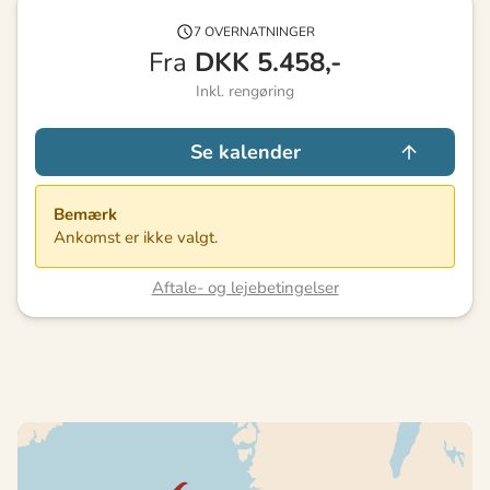
7 OVERNATNINGER
Fra
DKK
5.458,-
Inkl. rengøring
Se kalender
Bemærk
Ankomst er ikke valgt.
Aftale- og lejebetingelser