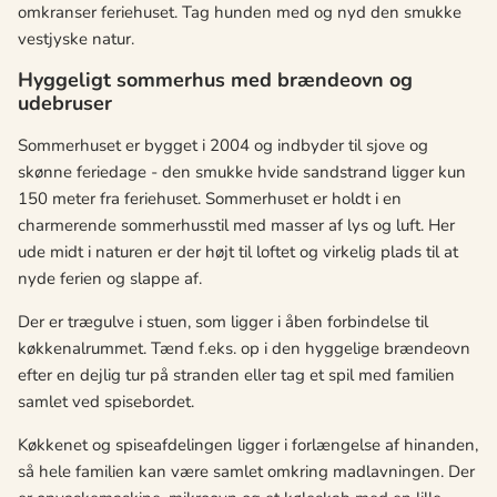
omkranser feriehuset. Tag hunden med og nyd den smukke
vestjyske natur.
Hyggeligt sommerhus med brændeovn og
udebruser
Sommerhuset er bygget i 2004 og indbyder til sjove og
skønne feriedage - den smukke hvide sandstrand ligger kun
150 meter fra feriehuset. Sommerhuset er holdt i en
charmerende sommerhusstil med masser af lys og luft. Her
ude midt i naturen er der højt til loftet og virkelig plads til at
nyde ferien og slappe af.
Der er trægulve i stuen, som ligger i åben forbindelse til
køkkenalrummet. Tænd f.eks. op i den hyggelige brændeovn
efter en dejlig tur på stranden eller tag et spil med familien
samlet ved spisebordet.
Køkkenet og spiseafdelingen ligger i forlængelse af hinanden,
så hele familien kan være samlet omkring madlavningen. Der