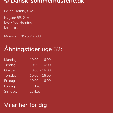
©
Dansk-sommerhusferie.dk
Feline Holidays A/S
Nygade 8B, 2.th
DK-7400
Herning
Danmark
Momsnr.: DK26347688
Åbningstider uge 32:
Mandag:
10:00
-
16:00
Tirsdag:
10:00
-
16:00
Onsdag:
10:00
-
16:00
Torsdag:
10:00
-
16:00
Fredag:
10:00
-
16:00
Lørdag:
Lukket
Søndag:
Lukket
Vi er her for dig