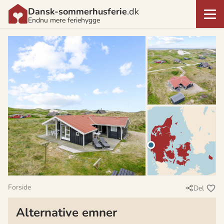
Dansk-sommerhusferie
.dk
Endnu mere feriehygge
Forside
Del
Alternative emner