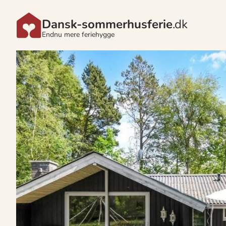
Dansk-sommerhusferie
.dk
Endnu mere feriehygge