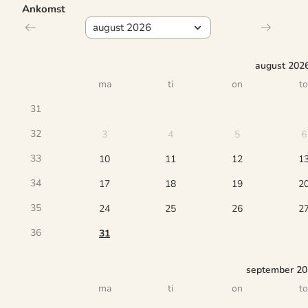
Ankomst
august 202
ma
ti
on
to
31
32
3
4
5
6
33
10
11
12
1
34
17
18
19
2
35
24
25
26
2
36
31
september 2
ma
ti
on
to