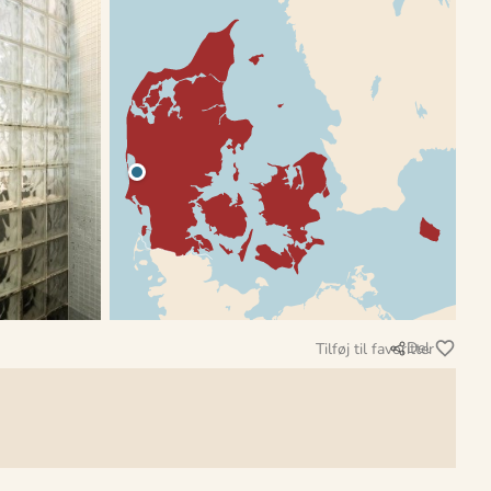
Del
Tilføj til favoritter