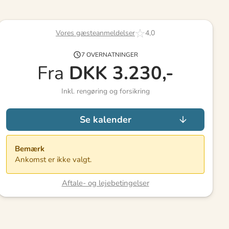
Vores gæsteanmeldelser
4,0
7 OVERNATNINGER
Fra
DKK
3.230,-
Inkl. rengøring og forsikring
Se kalender
Bemærk
Ankomst er ikke valgt.
Aftale- og lejebetingelser