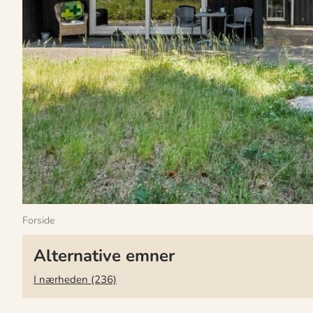
Forside
Alternative emner
I nærheden (236)