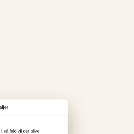
aljer
 så fald vil der blive