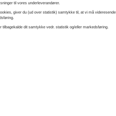
ninger til vores underleverandører.
ookies, giver du (ud over statistik) samtykke til, at vi må videresende
dsføring.
 tilbagekalde dit samtykke vedr. statistik og/eller markedsføring.