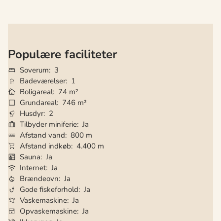
Populære faciliteter
Soverum
3
Badeværelser
1
Boligareal
74 m²
Grundareal
746 m²
Husdyr
2
Tilbyder miniferie
Ja
Afstand vand
800 m
Afstand indkøb
4.400 m
Sauna
Ja
Internet
Ja
Brændeovn
Ja
Gode fiskeforhold
Ja
Vaskemaskine
Ja
Opvaskemaskine
Ja