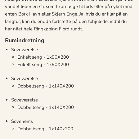
vandet løber en sti, som I kan følge til fods eller på cykel mod
enten Bork Havn eller Skjern Enge. Ja, hvis du er klar på
en
langtur, kan du endd
a fortsætte på den tohjulede, indtil du
har nået hele Ringkø
bing Fjord rundt.
Rumindretning
Soveværelse
Enkelt seng - 1x90X200
Enkelt seng - 1x90X200
Soveværelse
Dobbeltseng - 1x140X200
Soveværelse
Dobbeltseng - 1x140X200
Sovehems
Dobbeltseng - 1x140x200