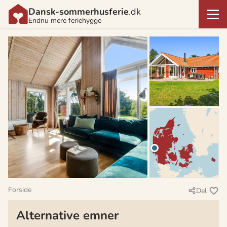
Dansk-sommerhusferie
.dk
Endnu mere feriehygge
Forside
Del
Alternative emner