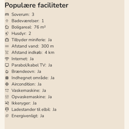
Populære faciliteter
Soverum
3
Badeværelser
1
Boligareal
76 m²
Husdyr
2
Tilbyder miniferie
Ja
Afstand vand
300 m
Afstand indkøb
4 km
Internet
Ja
Parabol/kabel TV
Ja
Brændeovn
Ja
Indhegnet område
Ja
Aircondition
Ja
Vaskemaskine
Ja
Opvaskemaskine
Ja
Ikkeryger
Ja
Ladestander til elbil
Ja
Energivenligt
Ja