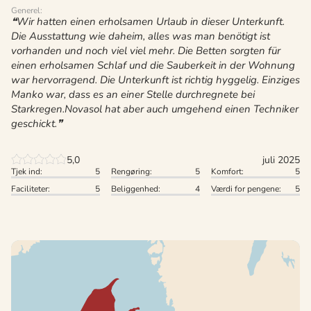
Generel:
Wir hatten einen erholsamen Urlaub in dieser Unterkunft.
Die Ausstattung wie daheim, alles was man benötigt ist
vorhanden und noch viel viel mehr. Die Betten sorgten für
einen erholsamen Schlaf und die Sauberkeit in der Wohnung
war hervorragend. Die Unterkunft ist richtig hyggelig. Einziges
Manko war, dass es an einer Stelle durchregnete bei
Starkregen.Novasol hat aber auch umgehend einen Techniker
geschickt.
5,0
juli 2025
Tjek ind:
5
Rengøring:
5
Komfort:
5
Faciliteter:
5
Beliggenhed:
4
Værdi for pengene:
5