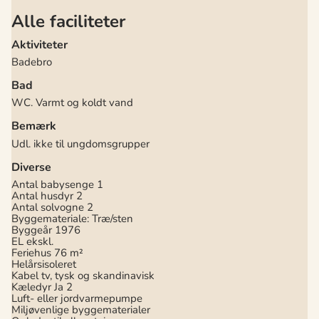
Alle faciliteter
Aktiviteter
Badebro
Bad
WC. Varmt og koldt vand
Bemærk
Udl. ikke til ungdomsgrupper
Diverse
Antal babysenge
1
Antal husdyr
2
Antal solvogne
2
Byggemateriale: Træ/sten
Byggeår
1976
EL ekskl.
Feriehus
76 m²
Helårsisoleret
Kabel tv, tysk og skandinavisk
Kæledyr Ja
2
Luft- eller jordvarmepumpe
Miljøvenlige byggematerialer