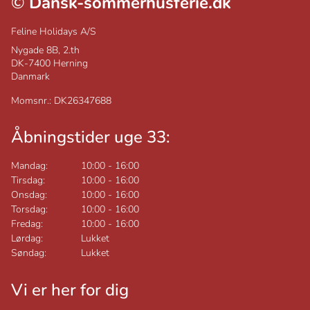
©
Dansk-sommerhusferie.dk
Feline Holidays A/S
Nygade 8B, 2.th
DK-7400
Herning
Danmark
Momsnr.: DK26347688
Åbningstider uge 33:
Mandag:
10:00
-
16:00
Tirsdag:
10:00
-
16:00
Onsdag:
10:00
-
16:00
Torsdag:
10:00
-
16:00
Fredag:
10:00
-
16:00
Lørdag:
Lukket
Søndag:
Lukket
Vi er her for dig