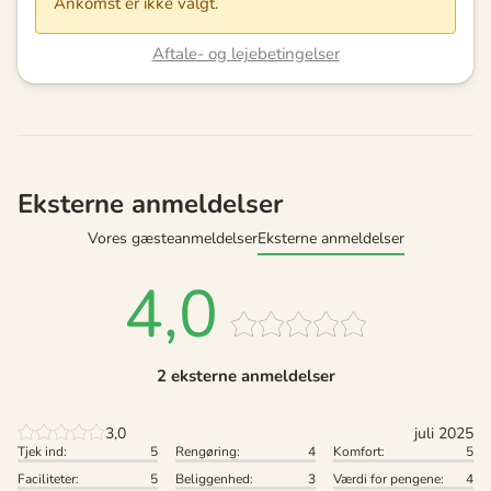
Ankomst er ikke valgt.
Aftale- og lejebetingelser
Eksterne anmeldelser
Vores gæsteanmeldelser
Eksterne anmeldelser
4,0
2 eksterne anmeldelser
3,0
juli 2025
Tjek ind:
5
Rengøring:
4
Komfort:
5
Faciliteter:
5
Beliggenhed:
3
Værdi for pengene:
4