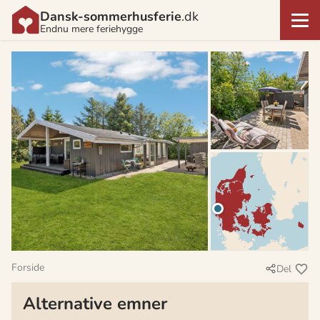
Dansk-sommerhusferie
.dk
Endnu mere feriehygge
Forside
Del
Alternative emner