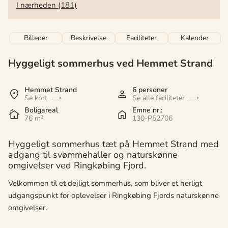
I nærheden (181)
Billeder
Beskrivelse
Faciliteter
Kalender
Hyggeligt sommerhus ved Hemmet Strand
Hemmet Strand
6 personer
Se kort
Se alle faciliteter
Boligareal
Emne nr.:
76 m²
130-P52706
Hyggeligt sommerhus tæt på Hemmet Strand med
adgang til svømmehaller og naturskønne
omgivelser ved Ringkøbing Fjord.
Velkommen til et dejligt sommerhus, som bliver et herligt
udgangspunkt for oplevelser i Ringkøbing Fjords naturskønne
omgivelser.