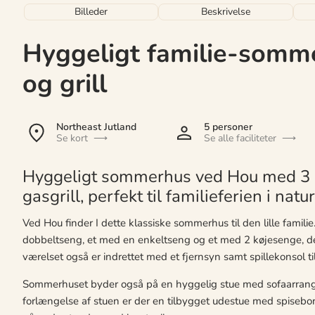
Billeder
Beskrivelse
Hyggeligt familie-somm
og grill
Northeast Jutland
5 personer
Se kort
Se alle faciliteter
Hyggeligt sommerhus ved Hou med 3 
gasgrill, perfekt til familieferien i na
Ved Hou finder I dette klassiske sommerhus til den lille famili
dobbeltseng, et med en enkeltseng og et med 2 køjesenge, der 
værelset også er indrettet med et fjernsyn samt spillekonsol til
Sommerhuset byder også på en hyggelig stue med sofaarrange
forlængelse af stuen er der en tilbygget udestue med spiseb