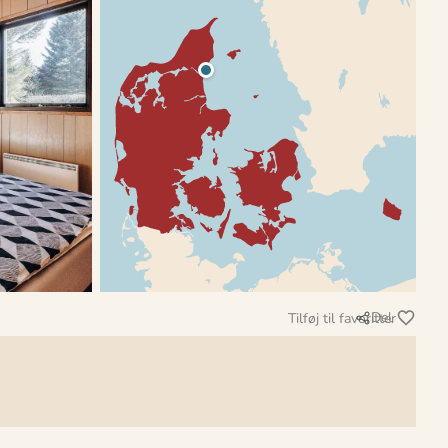
Del
Tilføj til favoritter