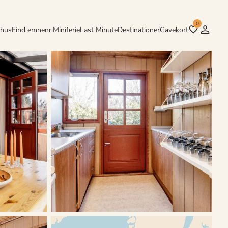
0
rhus
Find emnenr.
Miniferie
Last Minute
Destinationer
Gavekort