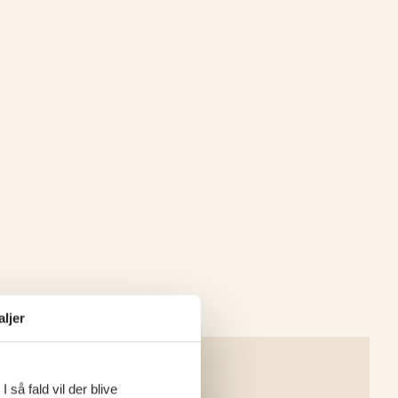
aljer
 så fald vil der blive