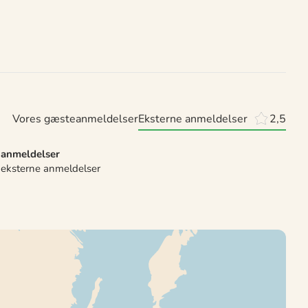
Vores gæsteanmeldelser
Eksterne anmeldelser
2,5
 anmeldelser
 eksterne anmeldelser