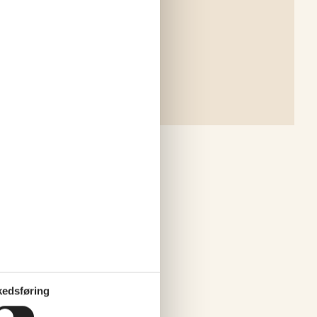
edsføring