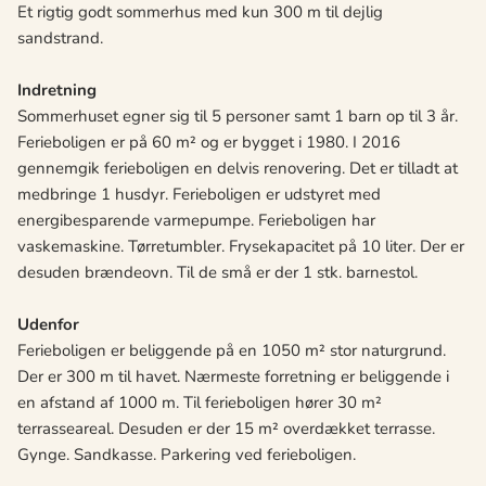
Et rigtig godt sommerhus med kun 300 m til dejlig
sandstrand.
Indretning
Sommerhuset egner sig til 5 personer samt 1 barn op til 3 år.
Ferieboligen er på 60 m² og er bygget i 1980. I 2016
gennemgik ferieboligen en delvis renovering. Det er tilladt at
medbringe 1 husdyr. Ferieboligen er udstyret med
energibesparende varmepumpe. Ferieboligen har
vaskemaskine. Tørretumbler. Frysekapacitet på 10 liter. Der er
desuden brændeovn. Til de små er der 1 stk. barnestol.
Udenfor
Ferieboligen er beliggende på en 1050 m² stor naturgrund.
Der er 300 m til havet. Nærmeste forretning er beliggende i
en afstand af 1000 m. Til ferieboligen hører 30 m²
terrasseareal. Desuden er der 15 m² overdækket terrasse.
Gynge. Sandkasse. Parkering ved ferieboligen.