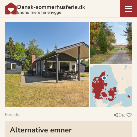
Dansk-sommerhusferie
.dk
Endnu mere feriehygge
Forside
Del
Alternative emner