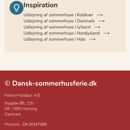
Inspiration
Udlejning af sommerhuse i Koldkær
Udlejning af sommerhuse i Danmark
Udlejning af sommerhuse i Jylland
Udlejning af sommerhuse i Nordjylland
Udlejning af sommerhuse i Hals
©
Dansk-sommerhusferie.dk
Feline Holidays A/S
Nygade 8B, 2.th
DK-7400
Herning
Danmark
Momsnr.: DK26347688