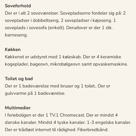
Soveforhold
Der er i alt 2 soveværelser. Sovepladserne fordeler sig på: 2
sovepladser i dobbeltseng. 2 sovepladser i køjeseng. 1
soveplads i sovesofa (enkelt). Derudover er der 1 stk.
barneseng.
Køkken
Køkkenet er udstyret med 1 køleskab. Der er 4 keramiske
kogeplader, bageovn, mikrobølgeovn samt opvaskemaskine.
Toilet og bad
Der er 1 badeværelse med bruser og 1 toilet.. Der er
gulvvarme på 1 badeværelse.
Multimedier
I ferieboligen er der 1 TV.1 Chromecast. Der er mindst 4
danske kanaler. Mindst 4 tyske kanaler. 1-3 engelske kanaler.
Der er trådløst internet til rådighed. Fiberbredbånd.