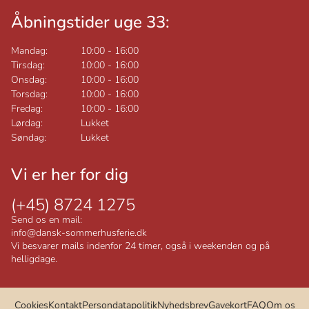
Åbningstider uge 33:
Mandag:
10:00
-
16:00
Tirsdag:
10:00
-
16:00
Onsdag:
10:00
-
16:00
Torsdag:
10:00
-
16:00
Fredag:
10:00
-
16:00
Lørdag:
Lukket
Søndag:
Lukket
Vi er her for dig
(+45) 8724 1275
Send os en mail:
info@dansk-sommerhusferie.dk
Vi besvarer mails indenfor 24 timer, også i weekenden og på
helligdage.
Cookies
Kontakt
Persondatapolitik
Nyhedsbrev
Gavekort
FAQ
Om os