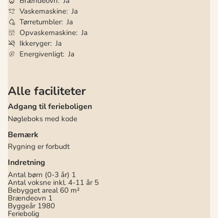
Brændeovn
Ja
Vaskemaskine
Ja
Tørretumbler
Ja
Opvaskemaskine
Ja
Ikkeryger
Ja
Energivenligt
Ja
Alle faciliteter
Adgang til ferieboligen
Nøgleboks med kode
Bemærk
Rygning er forbudt
Indretning
Antal børn (0-3 år)
1
Antal voksne inkl. 4-11 år
5
Bebygget areal
60 m²
Brændeovn
1
Byggeår
1980
Feriebolig