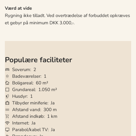
Værd at vide
Rygning ikke tilladt. Ved overtrædelse af forbuddet opkræves
et gebyr på minimum DKK 3.000,-.
Populære faciliteter
Soverum
2
Badeværelser
1
Boligareal
60 m²
Grundareal
1.050 m²
Husdyr
1
Tilbyder miniferie
Ja
Afstand vand
300 m
Afstand indkøb
1 km
Internet
Ja
Parabol/kabel TV
Ja