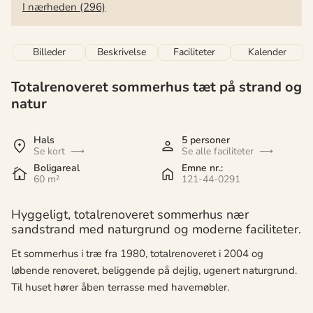
I nærheden (296)
Billeder
Beskrivelse
Faciliteter
Kalender
Totalrenoveret sommerhus tæt på strand og
natur
Hals
5 personer
Se kort
Se alle faciliteter
Boligareal
Emne nr.:
60 m²
121-44-0291
Hyggeligt, totalrenoveret sommerhus nær
sandstrand med naturgrund og moderne faciliteter.
Et sommerhus i træ fra 1980, totalrenoveret i 2004 og
løbende renoveret, beliggende på dejlig, ugenert naturgrund.
Til huset hører åben terrasse med havemøbler.