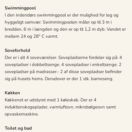
Swimmingpool
I den indendørs swimmingpool er der mulighed for leg og
hyggeligt samvær. Swimmingpoolen måler op til 3 m i
bredden, 6 m i længden og den er op til 1,2 m dyb. Vandet er
mellem 24 og 28° C varmt.
Soveforhold
Der er i alt 4 soveværelser. Sovepladserne fordeler sig på: 4
sovepladser i dobbeltsenge. 4 sovepladser i enkeltsenge. 2
sovepladser på madrasser.- 2 af disse sovepladser befinder
sig på husets hems. Derudover er der 1 stk. barneseng.
Køkken
Køkkenet er udstyret med 1 køleskab. Der er 4
induktionskogeplader, varmluftovn, mikrobølgeovn samt
opvaskemaskine.
Toilet og bad