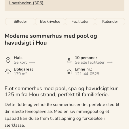
I nærheden (305)
Billeder
Beskrivelse
Faciliteter
Kalender
Moderne sommerhus med pool og
havudsigt i Hou
Hals
10 personer
Se kort
Se alle faciliteter
Boligareal
Emne nr.:
170 m²
121-44-0528
Flot sommerhus med pool, spa og havudsigt kun
125 m fra Hou strand, perfekt til familieferie.
Dette flotte og velholdte sommerhus er det perfekte sted til
din næste ferieoplevelse. Med en swimmingpool og et
spabad kan du se frem til afslapning og forkælelse i
særklasse.