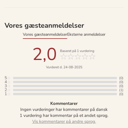
Vores gæsteanmeldelser
Vores gæsteanmeldelser
Eksterne anmeldelser
2,0
Baseret på
1
vurdering
Vurderet d. 24-08-2025
5
(0)
4
(0)
3
(0)
2
(1)
1
(0)
Kommentarer
Ingen vurderinger har kommentarer på dansk
1 vurdering har kommentar på et andet sprog.