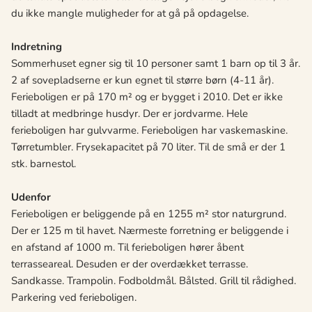
du ikke mangle muligheder for at gå på opdagelse.
Indretning
Sommerhuset egner sig til 10 personer samt 1 barn op til 3 år.
2 af sovepladserne er kun egnet til større børn (4-11 år).
Ferieboligen er på 170 m² og er bygget i 2010. Det er ikke
tilladt at medbringe husdyr. Der er jordvarme. Hele
ferieboligen har gulvvarme. Ferieboligen har vaskemaskine.
Tørretumbler. Frysekapacitet på 70 liter. Til de små er der 1
stk. barnestol.
Udenfor
Ferieboligen er beliggende på en 1255 m² stor naturgrund.
Der er 125 m til havet. Nærmeste forretning er beliggende i
en afstand af 1000 m. Til ferieboligen hører åbent
terrasseareal. Desuden er der overdækket terrasse.
Sandkasse. Trampolin. Fodboldmål. Bålsted. Grill til rådighed.
Parkering ved ferieboligen.