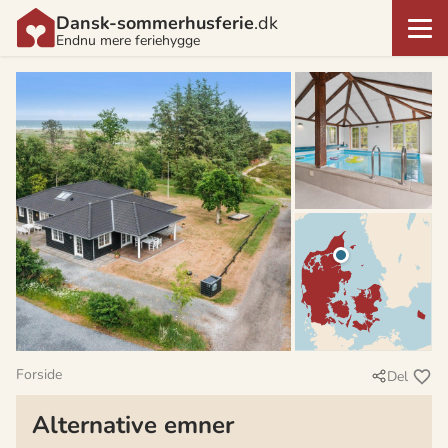
Dansk-sommerhusferie
.dk
Endnu mere feriehygge
Forside
Del
Alternative emner