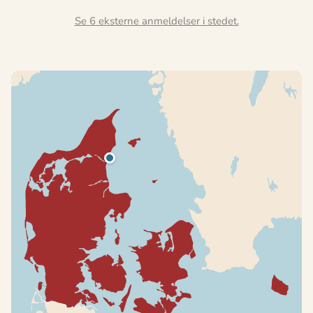
Se 6 eksterne anmeldelser i stedet.