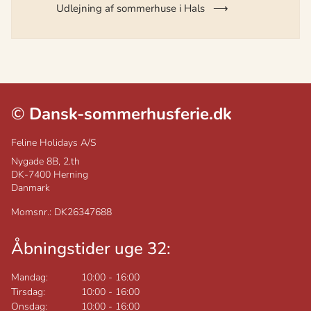
Udlejning af sommerhuse i Hals
©
Dansk-sommerhusferie.dk
Feline Holidays A/S
Nygade 8B, 2.th
DK-7400
Herning
Danmark
Momsnr.: DK26347688
Åbningstider uge 32:
Mandag:
10:00
-
16:00
Tirsdag:
10:00
-
16:00
Onsdag:
10:00
-
16:00