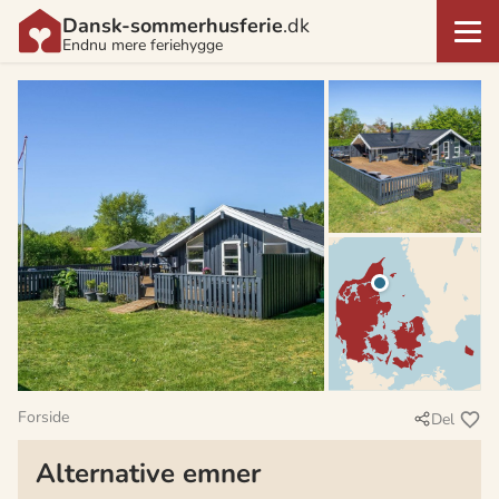
Dansk-sommerhusferie
.dk
Endnu mere feriehygge
Forside
Del
Alternative emner