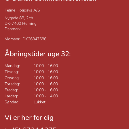
Feline Holidays A/S
Nygade 8B, 2.th
DK-7400
Herning
Danmark
Momsnr.: DK26347688
Åbningstider uge 32:
Mandag:
10:00
-
16:00
Tirsdag:
10:00
-
16:00
Onsdag:
10:00
-
16:00
Torsdag:
10:00
-
16:00
Fredag:
10:00
-
16:00
Lørdag:
10:00
-
14:00
Søndag:
Lukket
Vi er her for dig