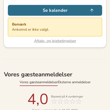
Se kalender
Bemærk
Ankomst er ikke valgt.
Aftale- og lejebetingelser
Vores gæsteanmeldelser
Vores gæsteanmeldelser
Eksterne anmeldelser
4,0
Baseret på
4
vurderinger