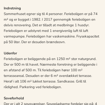
Indretning
Sommerhuset egner sig til 4 personer. Ferieboligen er på 74
m² og er bygget i 1982. I 2017 gennemgik ferieboligen en
delvis renovering. Det er tilladt at medbringe 1 husdyr.
Ferieboligen er udstyret med 1 energivenlig luft til luft
varmepumpe. Ferieboligen har vaskemaskine. Frysekapacitet
på 50 liter. Der er desuden brændeovn.
Udenfor
Ferieboligen er beliggende på en 1250 m² stor naturgrund.
Der er 500 m til havet. Nærmeste forretning er beliggende i
en afstand af 500 m. Til ferieboligen hører 100 m²
terrasseareal. Desuden er der 6 m² overdækket terrasse.
Heraf i alt 106 m² lukket terrasse. Sandkasse. Grill til
rådighed. Parkering ved ferieboligen.
Soveforhold
Der er i alt 2 soveværelser. Sovepladserne fordeler sig på: 4