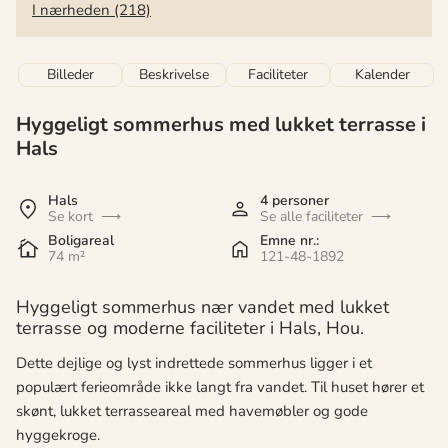
I nærheden (218)
Billeder
Beskrivelse
Faciliteter
Kalender
Hyggeligt sommerhus med lukket terrasse i
Hals
Hals
4 personer
Se kort
Se alle faciliteter
Boligareal
Emne nr.:
74 m²
121-48-1892
Hyggeligt sommerhus nær vandet med lukket
terrasse og moderne faciliteter i Hals, Hou.
Dette dejlige og lyst indrettede sommerhus ligger i et
populært ferieområde ikke langt fra vandet. Til huset hører et
skønt, lukket terrasseareal med havemøbler og gode
hyggekroge.