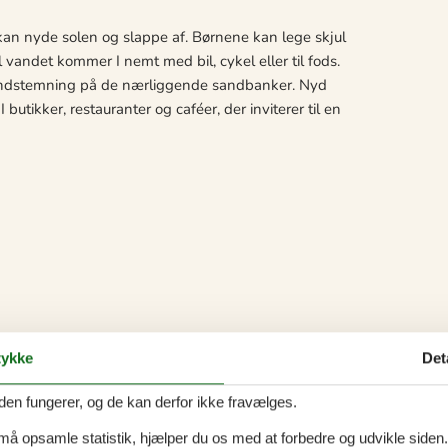
 kan nyde solen og slappe af. Børnene kan lege skjul
 vandet kommer I nemt med bil, cykel eller til fods.
andstemning på de nærliggende sandbanker. Nyd
butikker, restauranter og caféer, der inviterer til en
ykke
Det
den fungerer, og de kan derfor ikke fravælges.
 må opsamle statistik, hjælper du os med at forbedre og udvikle siden. I