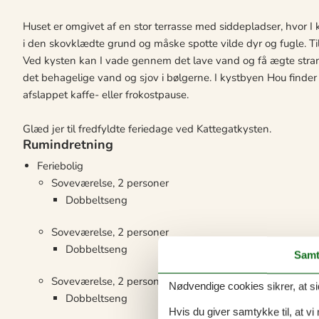
Huset er omgivet af en stor terrasse med siddepladser, hvor I
i den skovklædte grund og måske spotte vilde dyr og fugle. Til
Ved kysten kan I vade gennem det lave vand og få ægte str
det behagelige vand og sjov i bølgerne. I kystbyen Hou finder I 
afslappet kaffe- eller frokostpause.
Glæd jer til fredfyldte feriedage ved Kattegatkysten.
Rumindretning
Feriebolig
Soveværelse, 2 personer
Dobbeltseng
Soveværelse, 2 personer
Dobbeltseng
Samt
Soveværelse, 2 personer
Nødvendige cookies sikrer, at si
Dobbeltseng
Hvis du giver samtykke til, at vi