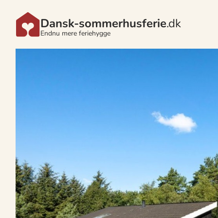
Dansk-sommerhusferie
.dk
Endnu mere feriehygge