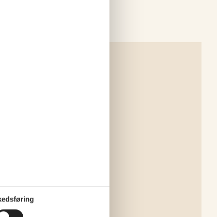
edsføring