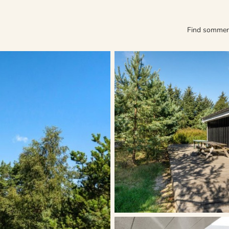
Find somme