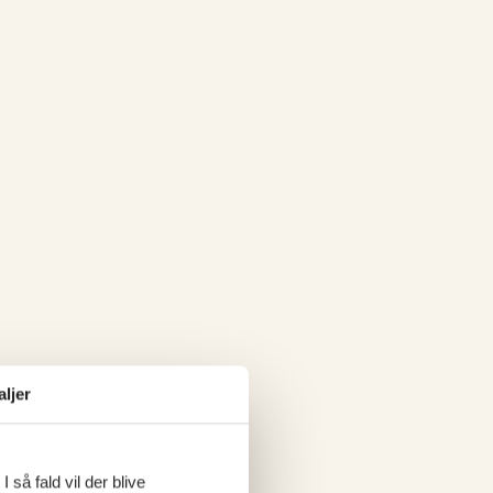
aljer
 så fald vil der blive