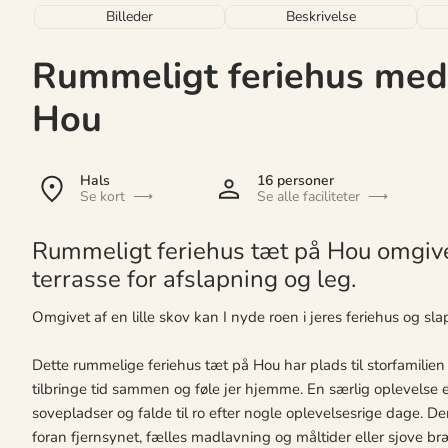
Billeder
Beskrivelse
Rummeligt feriehus med
Hou
Hals
16 personer
Se kort
Se alle faciliteter
Rummeligt feriehus tæt på Hou omgive
terrasse for afslapning og leg.
Omgivet af en lille skov kan I nyde roen i jeres feriehus og s
Dette rummelige feriehus tæt på Hou har plads til storfamilie
tilbringe tid sammen og føle jer hjemme. En særlig oplevelse 
sovepladser og falde til ro efter nogle oplevelsesrige dage. D
foran fjernsynet, fælles madlavning og måltider eller sjove br