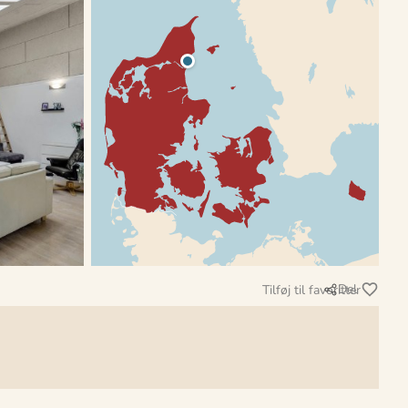
Del
Tilføj til favoritter