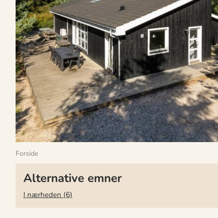
Forside
Alternative emner
I nærheden (6)