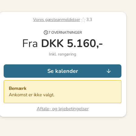
Vores gæsteanmeldelser
3,3
7 OVERNATNINGER
Fra
DKK
5.160,-
Inkl. rengøring
Se kalender
Bemærk
Ankomst er ikke valgt.
Aftale- og lejebetingelser