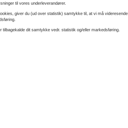
ninger til vores underleverandører.
ookies, giver du (ud over statistik) samtykke til, at vi må videresende
dsføring.
 tilbagekalde dit samtykke vedr. statistik og/eller markedsføring.