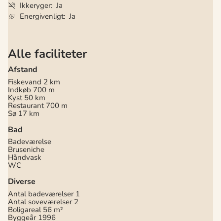
Ikkeryger
Ja
Energivenligt
Ja
Alle faciliteter
Afstand
Fiskevand
2 km
Indkøb
700 m
Kyst
50 km
Restaurant
700 m
Sø
17 km
Bad
Badeværelse
Bruseniche
Håndvask
WC
Diverse
Antal badeværelser
1
Antal soveværelser
2
Boligareal
56 m²
Byggeår
1996