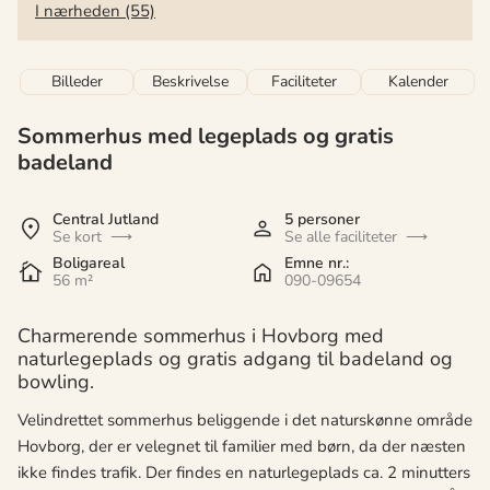
I nærheden (55)
Billeder
Beskrivelse
Faciliteter
Kalender
Sommerhus med legeplads og gratis
badeland
Central Jutland
5 personer
Se kort
Se alle faciliteter
Boligareal
Emne nr.:
56 m²
090-09654
Charmerende sommerhus i Hovborg med
naturlegeplads og gratis adgang til badeland og
bowling.
Velindrettet sommerhus beliggende i det naturskønne område
Hovborg, der er velegnet til familier med børn, da der næsten
ikke findes trafik. Der findes en naturlegeplads ca. 2 minutters