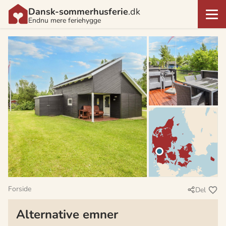
Dansk-sommerhusferie
.dk
Endnu mere feriehygge
Forside
Del
Alternative emner