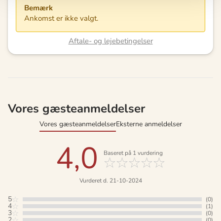
Bemærk
Ankomst er ikke valgt.
Aftale- og lejebetingelser
Vores gæsteanmeldelser
Vores gæsteanmeldelser
Eksterne anmeldelser
4,0
Baseret på
1
vurdering
Vurderet d. 21-10-2024
5
(0)
4
(1)
3
(0)
2
(0)