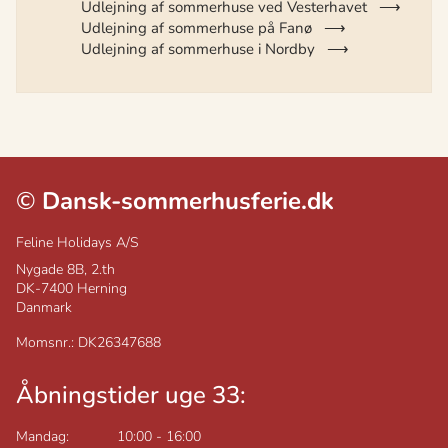
Udlejning af sommerhuse ved Vesterhavet
Udlejning af sommerhuse på Fanø
Udlejning af sommerhuse i Nordby
©
Dansk-sommerhusferie.dk
Feline Holidays A/S
Nygade 8B, 2.th
DK-7400
Herning
Danmark
Momsnr.: DK26347688
Åbningstider uge 33:
Mandag:
10:00
-
16:00