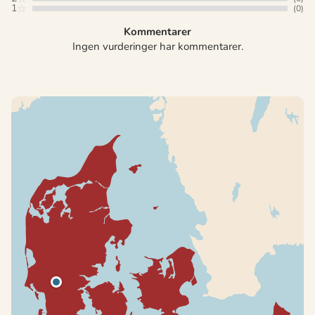
1
(0)
Kommentarer
Ingen vurderinger har kommentarer.