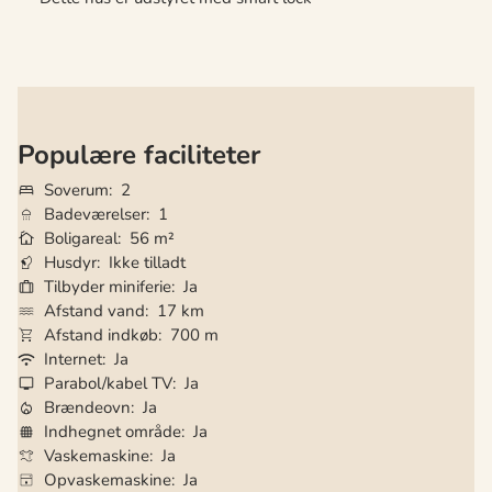
Populære faciliteter
Soverum
2
Badeværelser
1
Boligareal
56 m²
Husdyr
Ikke tilladt
Tilbyder miniferie
Ja
Afstand vand
17 km
Afstand indkøb
700 m
Internet
Ja
Parabol/kabel TV
Ja
Brændeovn
Ja
Indhegnet område
Ja
Vaskemaskine
Ja
Opvaskemaskine
Ja