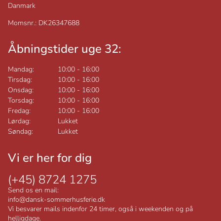
Danmark
Momsnr.: DK26347688
Åbningstider uge 32:
Mandag:
10:00
-
16:00
Tirsdag:
10:00
-
16:00
Onsdag:
10:00
-
16:00
Torsdag:
10:00
-
16:00
Fredag:
10:00
-
16:00
Lørdag:
Lukket
Søndag:
Lukket
Vi er her for dig
(+45) 8724 1275
Send os en mail:
info@dansk-sommerhusferie.dk
Vi besvarer mails indenfor 24 timer, også i weekenden og på
helligdage.