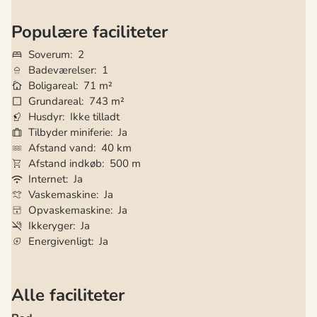
Populære faciliteter
Soverum
2
Badeværelser
1
Boligareal
71 m²
Grundareal
743 m²
Husdyr
Ikke tilladt
Tilbyder miniferie
Ja
Afstand vand
40 km
Afstand indkøb
500 m
Internet
Ja
Vaskemaskine
Ja
Opvaskemaskine
Ja
Ikkeryger
Ja
Energivenligt
Ja
Alle faciliteter