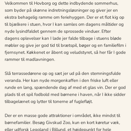
Velkommen til Hovborg og dette indbydende sommerhus,
som byder på skønne indretningsløsninger og giver jer en
ekstra behagelig ramme om feriehyggen. Der er et flot kig op
til bjælkere i stuen, hvor I kan samles om dagens måltider og
nyde lysindfaldet gennem de sprossede vinduer. Efter
dagens oplevelser kan I lade jer falde tilbage i stuens bløde
møbler og give jer god tid til brætspil, bøger og en familiefilm i
fjernsynet. Køkkenet er åbent og veludstyret, så her får I gode
rammer til madlavningen.
Slå terrassedørene op og sæt jer ud på den stemningsfulde
veranda. Her kan nyde morgenkaffen i den friske luft eller
runde en lang, spændende dag af med et glas vin. Der er god
plads til et spil fodbold med børnene i haven, når I ikke sidder
tilbagelænet og lytter til tonerne af fuglefløjt.
Der er en masse gode attraktioner i området, ikke mindst til
børnefamilier. Besøg Givskud Zoo, kun en kort køretur væk,
eller udforsk Legoland i Billund, et højdepunkt for hele