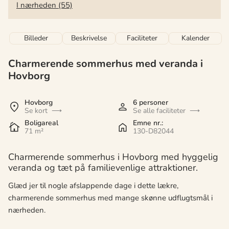
I nærheden (55)
Billeder
Beskrivelse
Faciliteter
Kalender
Charmerende sommerhus med veranda i
Hovborg
Hovborg
6 personer
Se kort
Se alle faciliteter
Boligareal
Emne nr.:
71 m²
130-D82044
Charmerende sommerhus i Hovborg med hyggelig
veranda og tæt på familievenlige attraktioner.
Glæd jer til nogle afslappende dage i dette lækre,
charmerende sommerhus med mange skønne udflugtsmål i
nærheden.