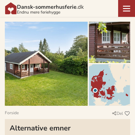
Dansk-sommerhusferie
.dk
Endnu mere feriehygge
Forside
Del
Alternative emner