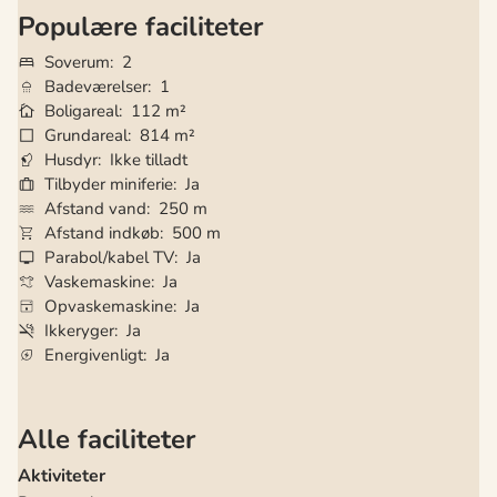
Populære faciliteter
Soverum
2
Badeværelser
1
Boligareal
112 m²
Grundareal
814 m²
Husdyr
Ikke tilladt
Tilbyder miniferie
Ja
Afstand vand
250 m
Afstand indkøb
500 m
Parabol/kabel TV
Ja
Vaskemaskine
Ja
Opvaskemaskine
Ja
Ikkeryger
Ja
Energivenligt
Ja
Alle faciliteter
Aktiviteter