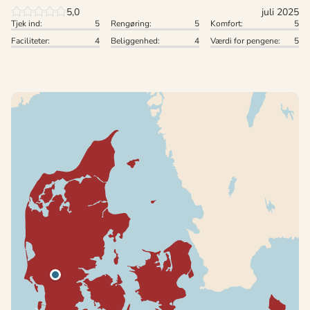
5,0
juli 2025
Tjek ind:
5
Rengøring:
5
Komfort:
5
Faciliteter:
4
Beliggenhed:
4
Værdi for pengene:
5