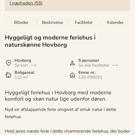
I nærheden (55)
Billeder
Beskrivelse
Faciliteter
Kalender
Hyggeligt og moderne feriehus i
naturskønne Hovborg
Hovborg
5 personer
Se kort
Se alle faciliteter
Boligareal
Emne nr.:
112 m²
130-P95011
Hyggeligt feriehus i Hovborg med moderne
komfort og skøn natur lige udenfor døren.
Nyd en afslappende ferie omgivet af smuk natur i dette
feriehus.
Hold jeres næste ferie i dette charmerende feriehus, der byder