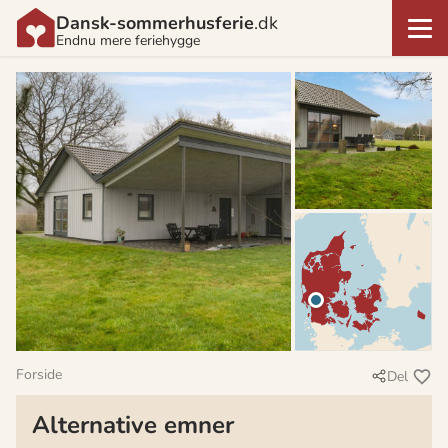
Dansk-sommerhusferie
.dk
Endnu mere feriehygge
Forside
Del
Alternative emner