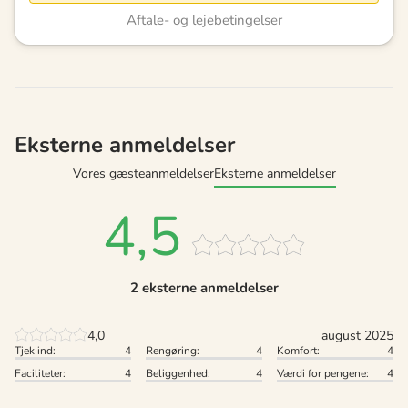
Aftale- og lejebetingelser
Eksterne anmeldelser
Vores gæsteanmeldelser
Eksterne anmeldelser
4,5
2 eksterne anmeldelser
4,0
august 2025
Tjek ind:
4
Rengøring:
4
Komfort:
4
Faciliteter:
4
Beliggenhed:
4
Værdi for pengene:
4