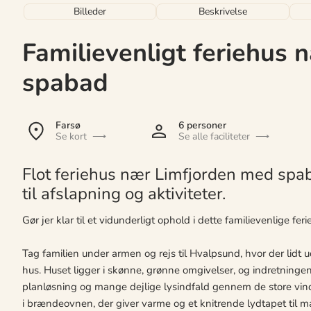
Billeder
Beskrivelse
Familievenligt feriehus
spabad
Farsø
6 personer
Se kort
Se alle faciliteter
Flot feriehus nær Limfjorden med spa
til afslapning og aktiviteter.
Gør jer klar til et vidunderligt ophold i dette familievenlige fe
Tag familien under armen og rejs til Hvalpsund, hvor der lidt ud
hus. Huset ligger i skønne, grønne omgivelser, og indretningen f
planløsning og mange dejlige lysindfald gennem de store vindues
i brændeovnen, der giver varme og et knitrende lydtapet til 