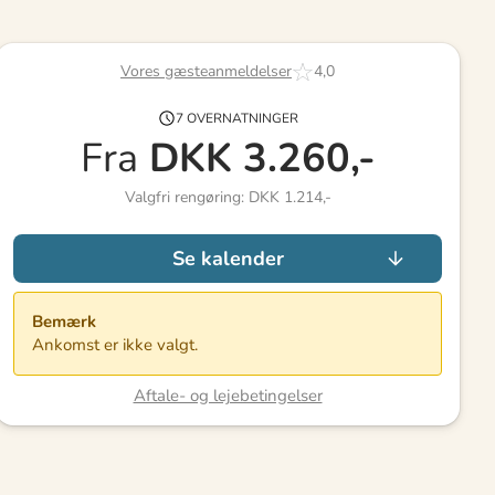
Vores gæsteanmeldelser
4,0
7 OVERNATNINGER
Fra
DKK
3.260,-
Valgfri rengøring: DKK 1.214,-
Se kalender
Bemærk
Ankomst er ikke valgt.
Aftale- og lejebetingelser