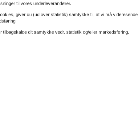
ninger til vores underleverandører.
ookies, giver du (ud over statistik) samtykke til, at vi må videresende
dsføring.
 tilbagekalde dit samtykke vedr. statistik og/eller markedsføring.