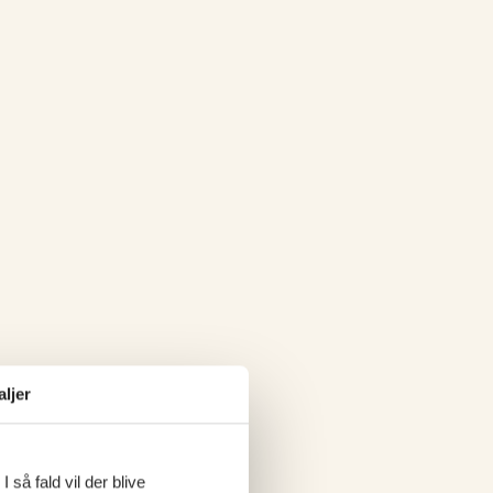
aljer
 så fald vil der blive