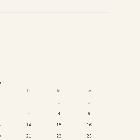
6
fr
lø
sø
1
2
7
8
9
3
14
15
16
0
21
22
23