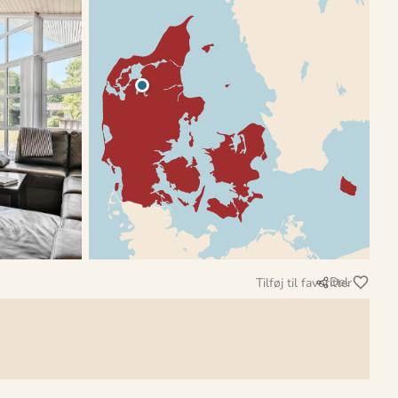
Del
Tilføj til favoritter