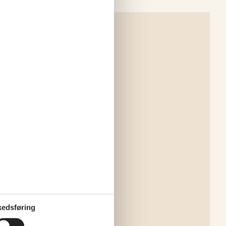
edsføring