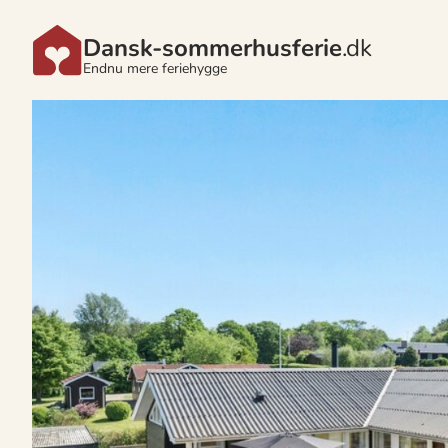
Dansk-sommerhusferie
.dk
Endnu mere feriehygge