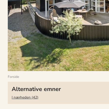
Forside
Alternative emner
I nærheden (42)