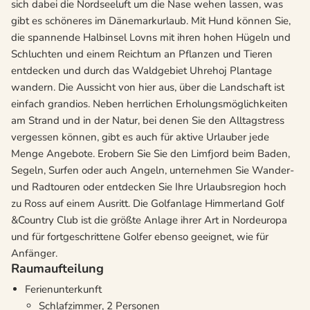
sich dabei die Nordseeluft um die Nase wehen lassen, was
gibt es schöneres im Dänemarkurlaub. Mit Hund können Sie,
die spannende Halbinsel Lovns mit ihren hohen Hügeln und
Schluchten und einem Reichtum an Pflanzen und Tieren
entdecken und durch das Waldgebiet Uhrehoj Plantage
wandern. Die Aussicht von hier aus, über die Landschaft ist
einfach grandios. Neben herrlichen Erholungsmöglichkeiten
am Strand und in der Natur, bei denen Sie den Alltagstress
vergessen können, gibt es auch für aktive Urlauber jede
Menge Angebote. Erobern Sie Sie den Limfjord beim Baden,
Segeln, Surfen oder auch Angeln, unternehmen Sie Wander-
und Radtouren oder entdecken Sie Ihre Urlaubsregion hoch
zu Ross auf einem Ausritt. Die Golfanlage Himmerland Golf
&Country Club ist die größte Anlage ihrer Art in Nordeuropa
und für fortgeschrittene Golfer ebenso geeignet, wie für
Anfänger.
Raumaufteilung
Ferienunterkunft
Schlafzimmer, 2 Personen