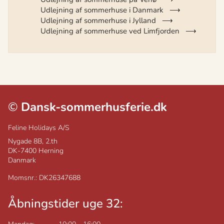
Udlejning af sommerhuse i Danmark
Udlejning af sommerhuse i Jylland
Udlejning af sommerhuse ved Limfjorden
©
Dansk-sommerhusferie.dk
Feline Holidays A/S
Nygade 8B, 2.th
DK-7400
Herning
Danmark
Momsnr.: DK26347688
Åbningstider uge 32: