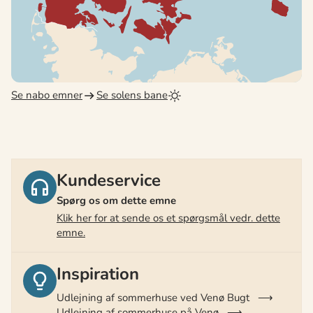
Se nabo emner
Se solens bane
Kundeservice
Spørg os om dette emne
Klik her for at sende os et spørgsmål vedr. dette
emne.
Inspiration
Udlejning af sommerhuse ved Venø Bugt
Udlejning af sommerhuse på Venø