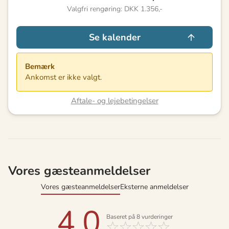
Valgfri rengøring: DKK 1.356,-
Se kalender
Bemærk
Ankomst er ikke valgt.
Aftale- og lejebetingelser
Vores gæsteanmeldelser
Vores gæsteanmeldelser
Eksterne anmeldelser
4,0
Baseret på
8
vurderinger