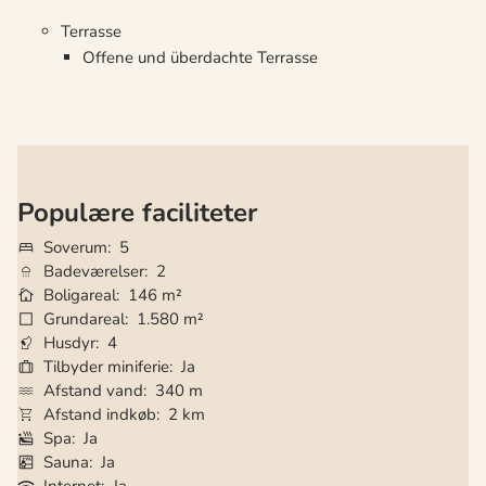
Terrasse
Offene und überdachte Terrasse
Populære faciliteter
Soverum
5
Badeværelser
2
Boligareal
146 m²
Grundareal
1.580 m²
Husdyr
4
Tilbyder miniferie
Ja
Afstand vand
340 m
Afstand indkøb
2 km
Spa
Ja
Sauna
Ja