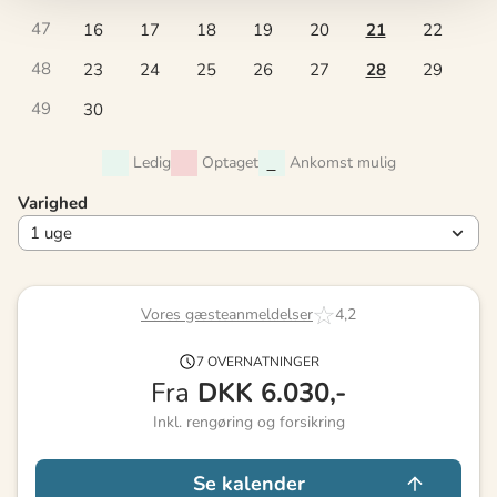
47
16
17
18
19
20
21
22
48
23
24
25
26
27
28
29
49
30
Ledig
Optaget
Ankomst mulig
Varighed
Vores gæsteanmeldelser
4,2
7 OVERNATNINGER
Fra
DKK
6.030,-
Inkl. rengøring og forsikring
Se kalender