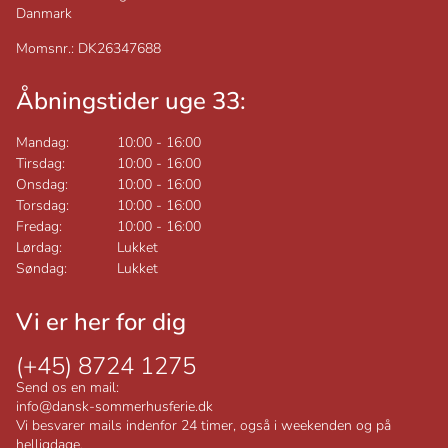
Danmark
Momsnr.: DK26347688
Åbningstider uge 33:
Mandag:
10:00
-
16:00
Tirsdag:
10:00
-
16:00
Onsdag:
10:00
-
16:00
Torsdag:
10:00
-
16:00
Fredag:
10:00
-
16:00
Lørdag:
Lukket
Søndag:
Lukket
Vi er her for dig
(+45) 8724 1275
Send os en mail:
info@dansk-sommerhusferie.dk
Vi besvarer mails indenfor 24 timer, også i weekenden og på
helligdage.