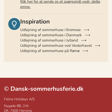
Klik her for at sende os et spørgsmål vedr. dette
emne.
Inspiration
Udlejning af sommerhuse i Kromose
Udlejning af sommerhuse i Danmark
Udlejning af sommerhuse i Jylland
Udlejning af sommerhuse ved Vesterhavet
Udlejning af sommerhuse på Rømø
©
Dansk-sommerhusferie.dk
Feline Holidays A/S
Nygade 8B, 2.th
DK-7400
Herning