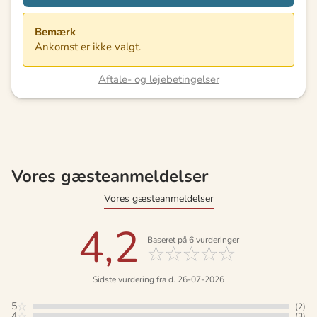
Bemærk
Ankomst er ikke valgt.
Aftale- og lejebetingelser
Vores gæsteanmeldelser
Vores gæsteanmeldelser
4,2
Baseret på
6
vurderinger
Sidste vurdering fra d. 26-07-2026
5
(2)
4
(3)