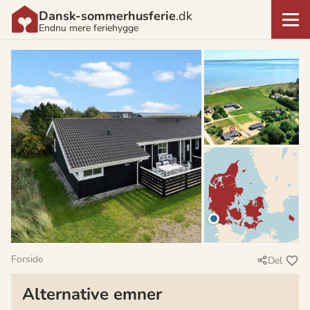
Dansk-sommerhusferie
.dk
Endnu mere feriehygge
Forside
Del
Alternative emner