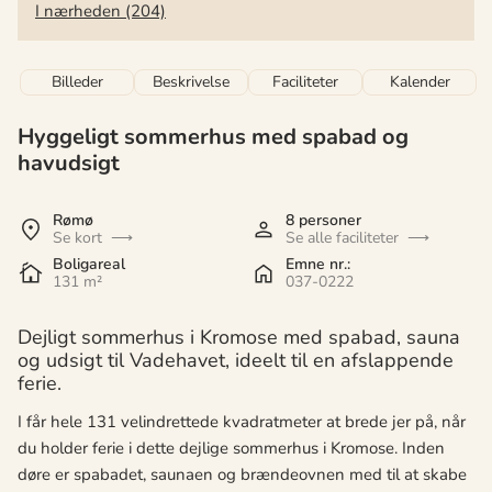
I nærheden (204)
Billeder
Beskrivelse
Faciliteter
Kalender
Hyggeligt sommerhus med spabad og
havudsigt
Rømø
8 personer
Se kort
Se alle faciliteter
Boligareal
Emne nr.:
131 m²
037-0222
Dejligt sommerhus i Kromose med spabad, sauna
og udsigt til Vadehavet, ideelt til en afslappende
ferie.
I får hele 131 velindrettede kvadratmeter at brede jer på, når
du holder ferie i dette dejlige sommerhus i Kromose. Inden
døre er spabadet, saunaen og brændeovnen med til at skabe