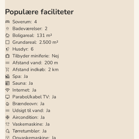
Populære faciliteter
Soverum
4
Badeværelser
2
Boligareal
131 m²
Grundareal
2.500 m²
Husdyr
6
Tilbyder miniferie
Nej
Afstand vand
200 m
Afstand indkøb
2 km
Spa
Ja
Sauna
Ja
Internet
Ja
Parabol/kabel TV
Ja
Brændeovn
Ja
Udsigt til vand
Ja
Aircondition
Ja
Vaskemaskine
Ja
Tørretumbler
Ja
Opvaskemaskine
Ja