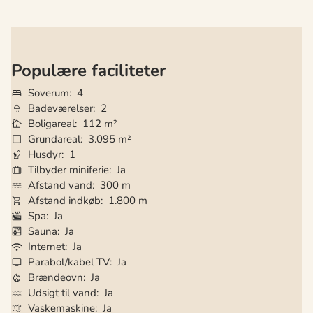
Populære faciliteter
Soverum
4
Badeværelser
2
Boligareal
112 m²
Grundareal
3.095 m²
Husdyr
1
Tilbyder miniferie
Ja
Afstand vand
300 m
Afstand indkøb
1.800 m
Spa
Ja
Sauna
Ja
Internet
Ja
Parabol/kabel TV
Ja
Brændeovn
Ja
Udsigt til vand
Ja
Vaskemaskine
Ja