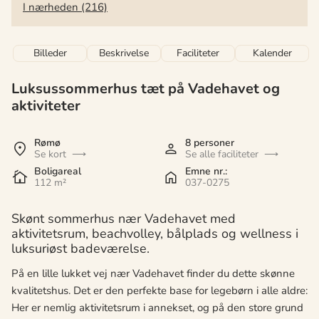
I nærheden (216)
Billeder
Beskrivelse
Faciliteter
Kalender
Luksussommerhus tæt på Vadehavet og
aktiviteter
Rømø
8 personer
Se kort
Se alle faciliteter
Boligareal
Emne nr.:
112 m²
037-0275
Skønt sommerhus nær Vadehavet med
aktivitetsrum, beachvolley, bålplads og wellness i
luksuriøst badeværelse.
På en lille lukket vej nær Vadehavet finder du dette skønne
kvalitetshus. Det er den perfekte base for legebørn i alle aldre:
Her er nemlig aktivitetsrum i annekset, og på den store grund