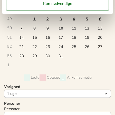
december 2026
ma
ti
on
to
fr
lø
sø
49
1
2
3
4
5
6
50
7
8
9
10
11
12
13
51
14
15
16
17
18
19
20
52
21
22
23
24
25
26
27
53
28
29
30
31
1
Ledig
Optaget
Ankomst mulig
Varighed
Personer
Personer