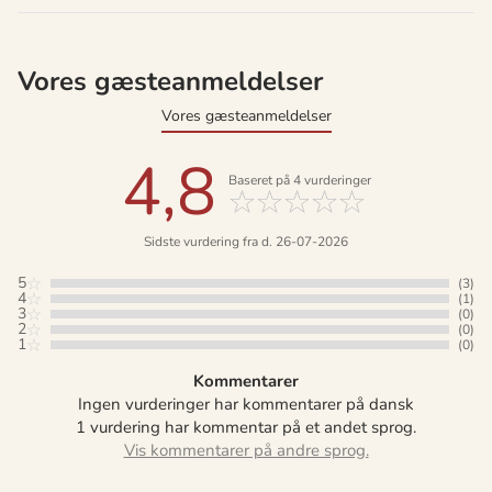
Vores gæsteanmeldelser
Vores gæsteanmeldelser
4,8
Baseret på
4
vurderinger
Sidste vurdering fra d. 26-07-2026
5
(3)
4
(1)
3
(0)
2
(0)
1
(0)
Kommentarer
Ingen vurderinger har kommentarer på dansk
1 vurdering har kommentar på et andet sprog.