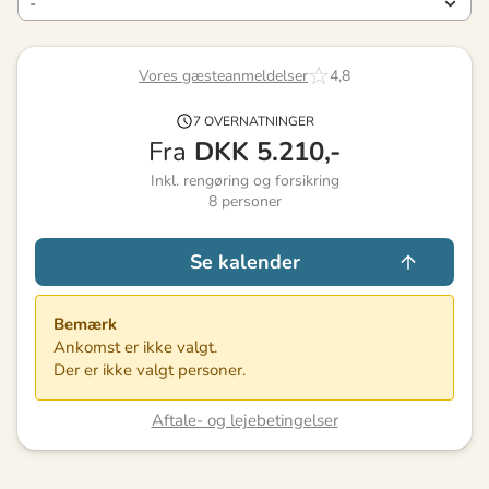
Vores gæsteanmeldelser
4,8
7 OVERNATNINGER
Fra
DKK
5.210,-
Inkl. rengøring og forsikring
8
personer
Se kalender
Bemærk
Ankomst er ikke valgt.
Der er ikke valgt personer.
Aftale- og lejebetingelser