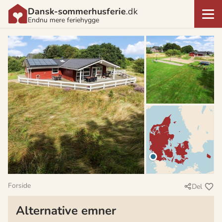
Dansk-sommerhusferie
.dk
Endnu mere feriehygge
Forside
Del
Alternative emner