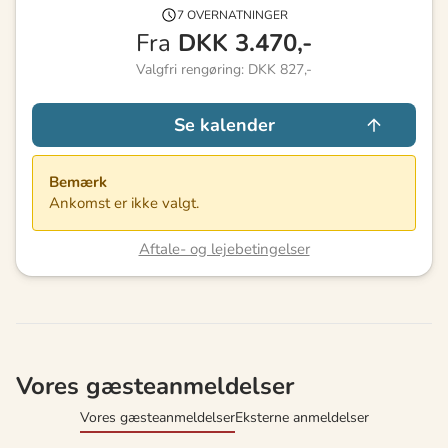
7 OVERNATNINGER
Fra
DKK
3.470,-
Valgfri rengøring: DKK 827,-
Se kalender
Bemærk
Ankomst er ikke valgt.
Aftale- og lejebetingelser
Vores gæsteanmeldelser
Vores gæsteanmeldelser
Eksterne anmeldelser