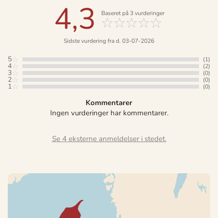
4,3
Baseret på
3
vurderinger
Sidste vurdering fra d. 03-07-2026
5
(1)
4
(2)
3
(0)
2
(0)
1
(0)
Kommentarer
Ingen vurderinger har kommentarer.
Se 4 eksterne anmeldelser i stedet.