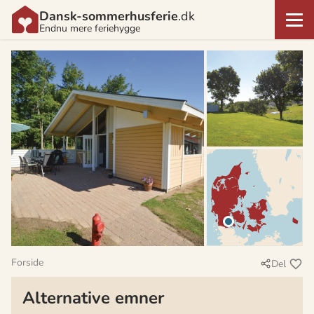
Dansk-sommerhusferie
.dk
Endnu mere feriehygge
Forside
Del
Alternative emner