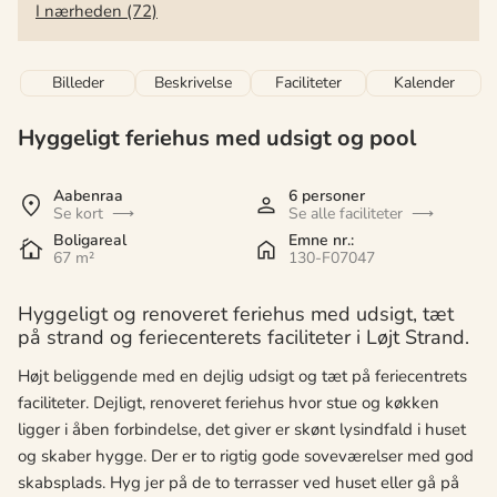
I nærheden (72)
Billeder
Beskrivelse
Faciliteter
Kalender
Hyggeligt feriehus med udsigt og pool
Aabenraa
6 personer
Se kort
Se alle faciliteter
Boligareal
Emne nr.:
67 m²
130-F07047
Hyggeligt og renoveret feriehus med udsigt, tæt
på strand og feriecenterets faciliteter i Løjt Strand.
Højt beliggende med en dejlig udsigt og tæt på feriecentrets
faciliteter. Dejligt, renoveret feriehus hvor stue og køkken
ligger i åben forbindelse, det giver er skønt lysindfald i huset
og skaber hygge. Der er to rigtig gode soveværelser med god
skabsplads. Hyg jer på de to terrasser ved huset eller gå på