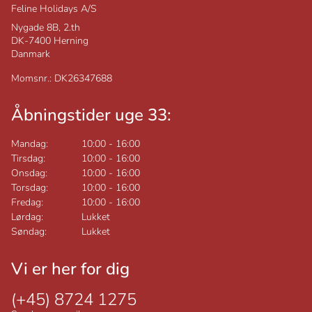
Feline Holidays A/S
Nygade 8B, 2.th
DK-7400
Herning
Danmark
Momsnr.: DK26347688
Åbningstider uge 33:
Mandag:
10:00
-
16:00
Tirsdag:
10:00
-
16:00
Onsdag:
10:00
-
16:00
Torsdag:
10:00
-
16:00
Fredag:
10:00
-
16:00
Lørdag:
Lukket
Søndag:
Lukket
Vi er her for dig
(+45) 8724 1275