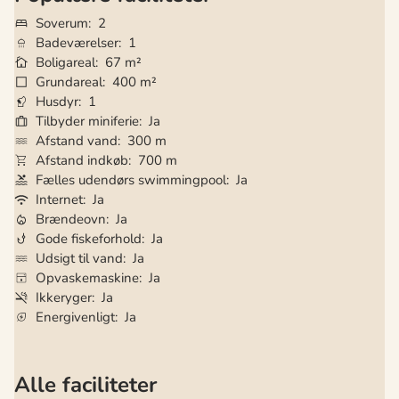
Soverum
2
Badeværelser
1
Boligareal
67 m²
Grundareal
400 m²
Husdyr
1
Tilbyder miniferie
Ja
Afstand vand
300 m
Afstand indkøb
700 m
Fælles udendørs swimmingpool
Ja
Internet
Ja
Brændeovn
Ja
Gode fiskeforhold
Ja
Udsigt til vand
Ja
Opvaskemaskine
Ja
Ikkeryger
Ja
Energivenligt
Ja
Alle faciliteter