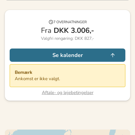
7 OVERNATNINGER
Fra
DKK
3.006,-
Valgfri rengøring: DKK 827,-
Se kalender
Bemærk
Ankomst er ikke valgt.
Aftale- og lejebetingelser