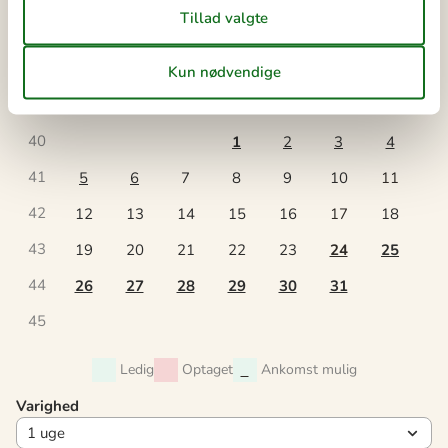
41
oktober 2026
ma
ti
on
to
fr
lø
sø
40
1
2
3
4
41
5
6
7
8
9
10
11
42
12
13
14
15
16
17
18
43
19
20
21
22
23
24
25
44
26
27
28
29
30
31
45
Ledig
Optaget
Ankomst mulig
Varighed