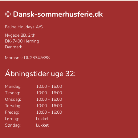
©
Dansk-sommerhusferie.dk
Feline Holidays A/S
Nygade 8B, 2.th
DK-7400
Herning
Danmark
Momsnr.: DK26347688
Åbningstider uge 32:
Mandag:
10:00
-
16:00
Tirsdag:
10:00
-
16:00
Onsdag:
10:00
-
16:00
Torsdag:
10:00
-
16:00
Fredag:
10:00
-
16:00
Lørdag:
Lukket
Søndag:
Lukket