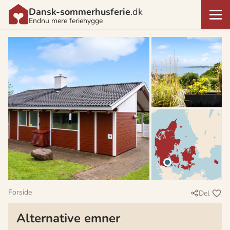
Dansk-sommerhusferie
.dk
Endnu mere feriehygge
Forside
Del
Alternative emner