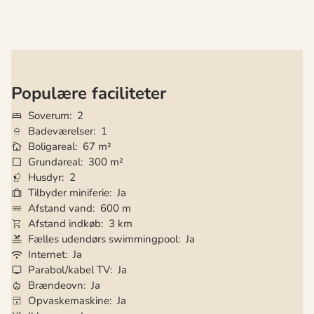
Populære faciliteter
Soverum
2
Badeværelser
1
Boligareal
67 m²
Grundareal
300 m²
Husdyr
2
Tilbyder miniferie
Ja
Afstand vand
600 m
Afstand indkøb
3 km
Fælles udendørs swimmingpool
Ja
Internet
Ja
Parabol/kabel TV
Ja
Brændeovn
Ja
Opvaskemaskine
Ja