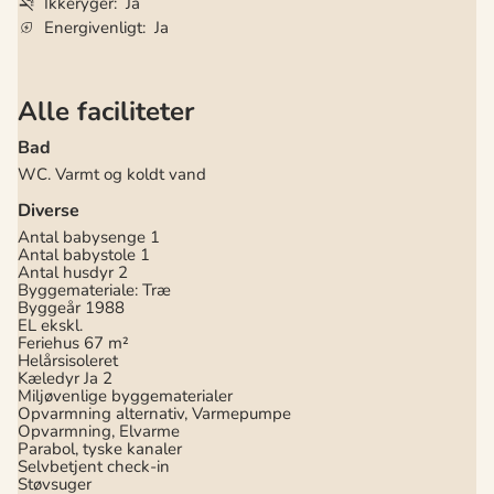
Ikkeryger
Ja
Energivenligt
Ja
Alle faciliteter
Bad
WC. Varmt og koldt vand
Diverse
Antal babysenge
1
Antal babystole
1
Antal husdyr
2
Byggemateriale: Træ
Byggeår
1988
EL ekskl.
Feriehus
67 m²
Helårsisoleret
Kæledyr Ja
2
Miljøvenlige byggematerialer
Opvarmning alternativ, Varmepumpe
Opvarmning, Elvarme
Parabol, tyske kanaler
Selvbetjent check-in
Støvsuger