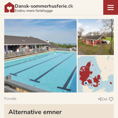
Dansk-sommerhusferie
.dk
Endnu mere feriehygge
Forside
Del
Alternative emner