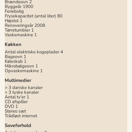
Brændeovn
2
Byggeår
1900
Feriebolig
Frysekapacitet (antal liter)
80
Højstol
1
Renoveringsår
2008
Tørretumbler
1
Vaskemaskine
1
Køkken
Antal elektriske kogeplader
4
Bageovn
1
Køleskab
1
Mikrobølgeovn
1
Opvaskemaskine
1
Multimedier
> 3 danske kanaler
> 3 tyske kanaler
Antal tv'er
1
CD afspiller
DVD
1
Stereo sæt
Trådløst internet
Soveforhold