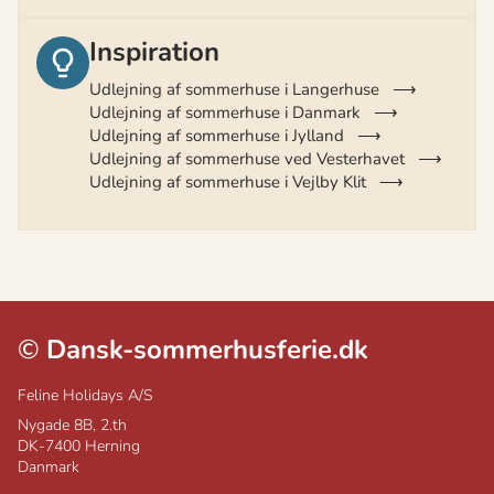
Inspiration
Udlejning af sommerhuse i Langerhuse
Udlejning af sommerhuse i Danmark
Udlejning af sommerhuse i Jylland
Udlejning af sommerhuse ved Vesterhavet
Udlejning af sommerhuse i Vejlby Klit
©
Dansk-sommerhusferie.dk
Feline Holidays A/S
Nygade 8B, 2.th
DK-7400
Herning
Danmark