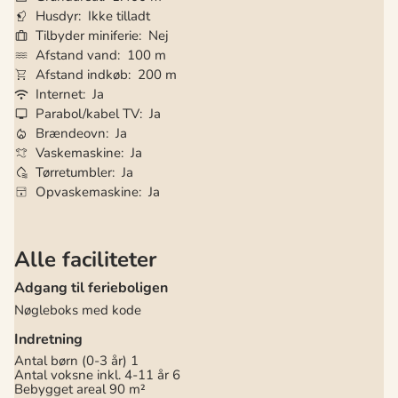
Husdyr
Ikke tilladt
Tilbyder miniferie
Nej
Afstand vand
100 m
Afstand indkøb
200 m
Internet
Ja
Parabol/kabel TV
Ja
Brændeovn
Ja
Vaskemaskine
Ja
Tørretumbler
Ja
Opvaskemaskine
Ja
Alle faciliteter
Adgang til ferieboligen
Nøgleboks med kode
Indretning
Antal børn (0-3 år)
1
Antal voksne inkl. 4-11 år
6
Bebygget areal
90 m²