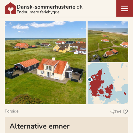
Dansk-sommerhusferie
.dk
Endnu mere feriehygge
Forside
Del
Alternative emner