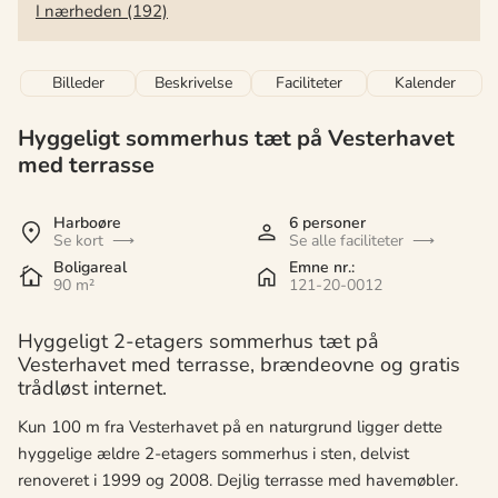
I nærheden (192)
Billeder
Beskrivelse
Faciliteter
Kalender
Hyggeligt sommerhus tæt på Vesterhavet
med terrasse
Harboøre
6 personer
Se kort
Se alle faciliteter
Boligareal
Emne nr.:
90 m²
121-20-0012
Hyggeligt 2-etagers sommerhus tæt på
Vesterhavet med terrasse, brændeovne og gratis
trådløst internet.
Kun 100 m fra Vesterhavet på en naturgrund ligger dette
hyggelige ældre 2-etagers sommerhus i sten, delvist
renoveret i 1999 og 2008. Dejlig terrasse med havemøbler.