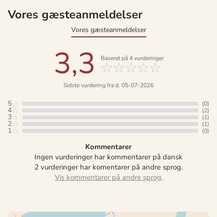
Vores gæsteanmeldelser
Vores gæsteanmeldelser
3,3
Baseret på
4
vurderinger
Sidste vurdering fra d. 05-07-2026
5
(0)
4
(2)
3
(1)
2
(1)
1
(0)
Kommentarer
Ingen vurderinger har kommentarer på dansk
2 vurderinger har komentarer på andre sprog.