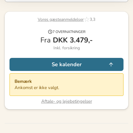
Vores gæsteanmeldelser
3,3
7 OVERNATNINGER
Fra
DKK
3.479,-
Inkl. forsikring
Se kalender
Bemærk
Ankomst er ikke valgt.
Aftale- og lejebetingelser