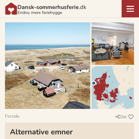
Dansk-sommerhusferie
.dk
Endnu mere feriehygge
Forside
Del
Alternative emner