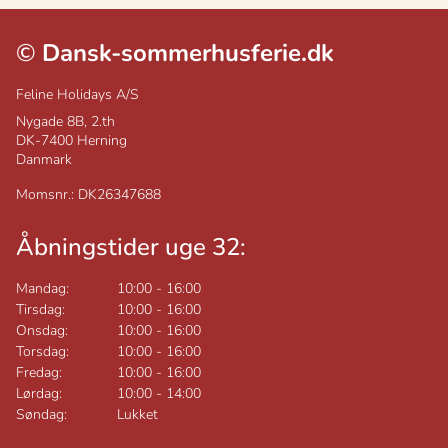
©
Dansk-sommerhusferie.dk
Feline Holidays A/S
Nygade 8B, 2.th
DK-7400
Herning
Danmark
Momsnr.: DK26347688
Åbningstider uge 32:
Mandag:
10:00
-
16:00
Tirsdag:
10:00
-
16:00
Onsdag:
10:00
-
16:00
Torsdag:
10:00
-
16:00
Fredag:
10:00
-
16:00
Lørdag:
10:00
-
14:00
Søndag:
Lukket