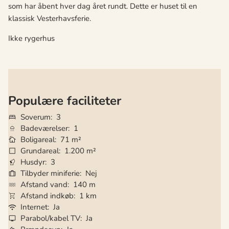
som har åbent hver dag året rundt. Dette er huset til en
klassisk Vesterhavsferie.
Ikke rygerhus
Populære faciliteter
Soverum
3
Badeværelser
1
Boligareal
71 m²
Grundareal
1.200 m²
Husdyr
3
Tilbyder miniferie
Nej
Afstand vand
140 m
Afstand indkøb
1 km
Internet
Ja
Parabol/kabel TV
Ja