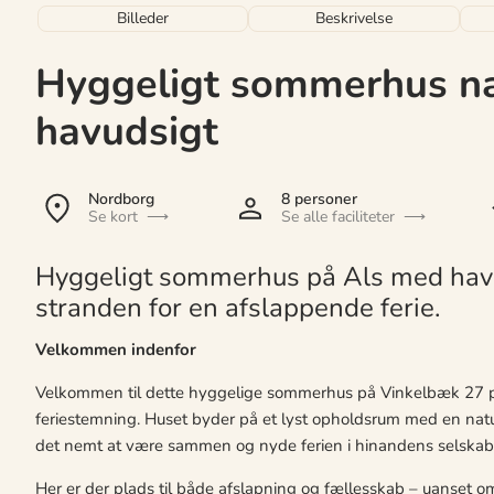
Billeder
Beskrivelse
Hyggeligt sommerhus næ
havudsigt
Nordborg
8 personer
Se kort
Se alle faciliteter
Hyggeligt sommerhus på Als med havu
stranden for en afslappende ferie.
Velkommen indenfor
Velkommen til dette hyggelige sommerhus på Vinkelbæk 27 på 
feriestemning. Huset byder på et lyst opholdsrum med en n
det nemt at være sammen og nyde ferien i hinandens selskab
Her er der plads til både afslapning og fællesskab – uanset om