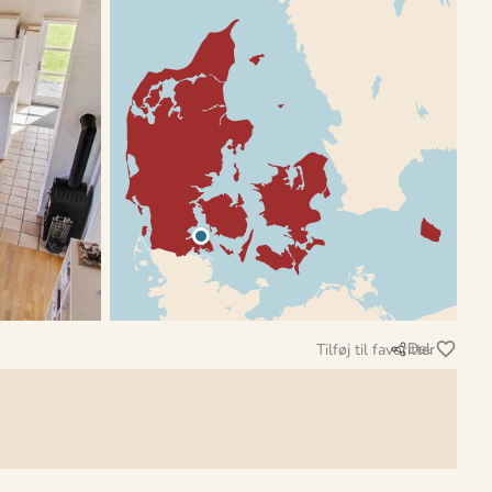
Del
Tilføj til favoritter