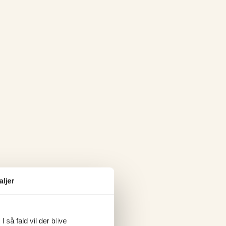
aljer
 så fald vil der blive