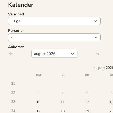
Kalender
Varighed
Personer
Ankomst
august 202
ma
ti
on
to
31
32
3
4
5
6
33
10
11
12
1
34
17
18
19
2