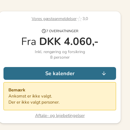
Vores gæsteanmeldelser
3,0
7 OVERNATNINGER
Fra
DKK
4.060,-
Inkl. rengøring og forsikring
8
personer
Se kalender
Bemærk
Ankomst er ikke valgt.
Der er ikke valgt personer.
Aftale- og lejebetingelser