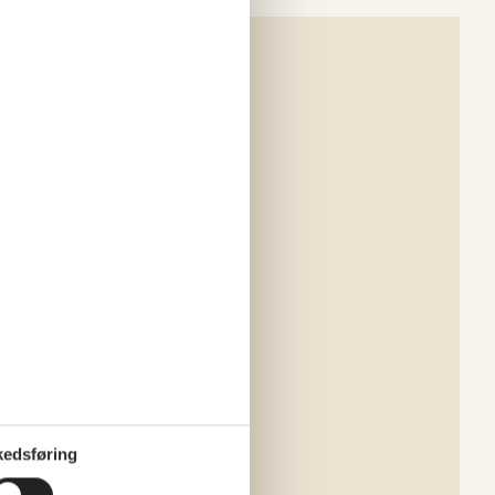
edsføring