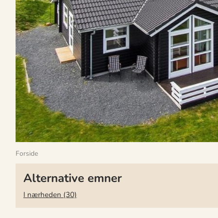
Forside
Alternative emner
I nærheden (30)