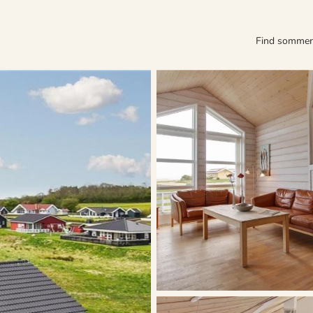
Find somme