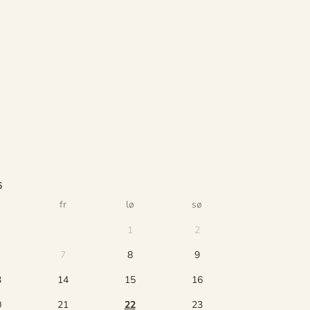
6
fr
lø
sø
1
2
7
8
9
3
14
15
16
0
21
22
23