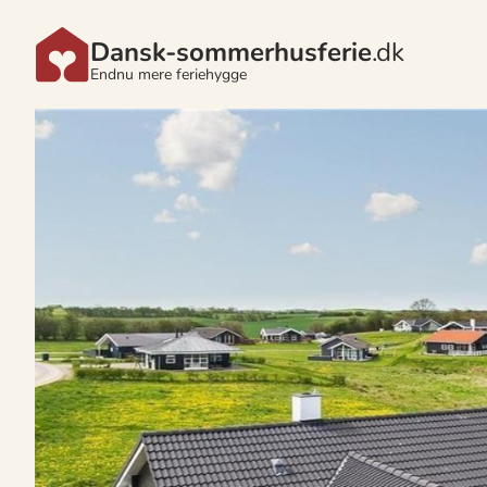
Dansk-sommerhusferie
.dk
Endnu mere feriehygge