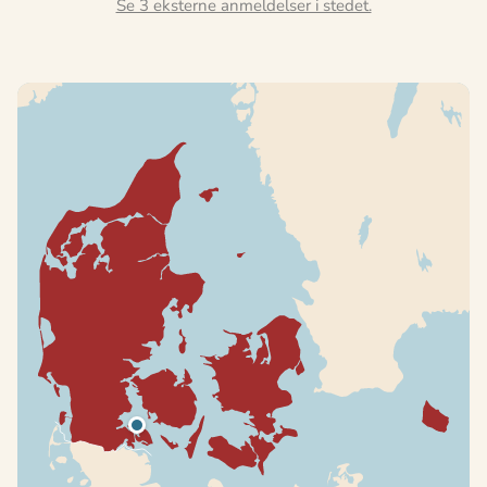
Se 3 eksterne anmeldelser i stedet.