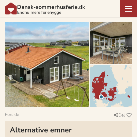
Dansk-sommerhusferie
.dk
Endnu mere feriehygge
Forside
Del
Alternative emner