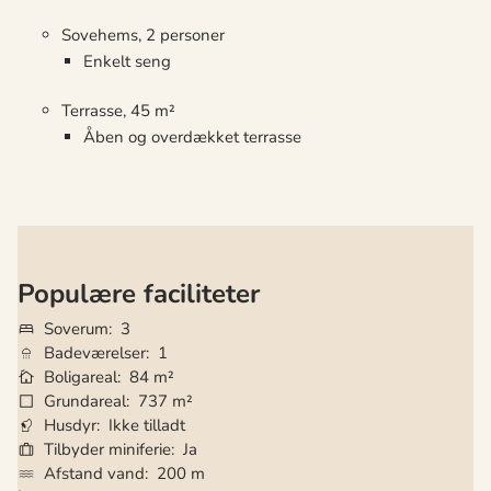
Sovehems, 2 personer
Enkelt seng
Terrasse, 45 m²
Åben og overdækket terrasse
Populære faciliteter
Soverum
3
Badeværelser
1
Boligareal
84 m²
Grundareal
737 m²
Husdyr
Ikke tilladt
Tilbyder miniferie
Ja
Afstand vand
200 m