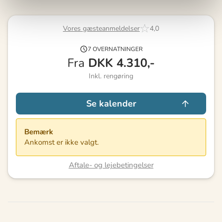
Vores gæsteanmeldelser
4,0
7 OVERNATNINGER
Fra
DKK
4.310,-
Inkl. rengøring
Se kalender
Bemærk
Ankomst er ikke valgt.
Aftale- og lejebetingelser