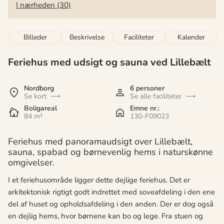
I nærheden (30)
Billeder
Beskrivelse
Faciliteter
Kalender
Feriehus med udsigt og sauna ved Lillebælt
Nordborg
6 personer
Se kort
Se alle faciliteter
Boligareal
Emne nr.:
84 m²
130-F09023
Feriehus med panoramaudsigt over Lillebælt,
sauna, spabad og børnevenlig hems i naturskønne
omgivelser.
I et feriehusområde ligger dette dejlige feriehus. Det er
arkitektonisk rigtigt godt indrettet med soveafdeling i den ene
del af huset og opholdsafdeling i den anden. Der er dog også
en dejlig hems, hvor børnene kan bo og lege. Fra stuen og