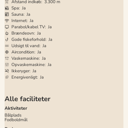
Afstand indkøb
3.300 m
Spa
Ja
Sauna
Ja
Internet
Ja
Parabol/kabel TV
Ja
Brændeovn
Ja
Gode fiskeforhold
Ja
Udsigt til vand
Ja
Aircondition
Ja
Vaskemaskine
Ja
Opvaskemaskine
Ja
Ikkeryger
Ja
Energivenligt
Ja
Alle faciliteter
Aktiviteter
Bålplads
Fodboldmål