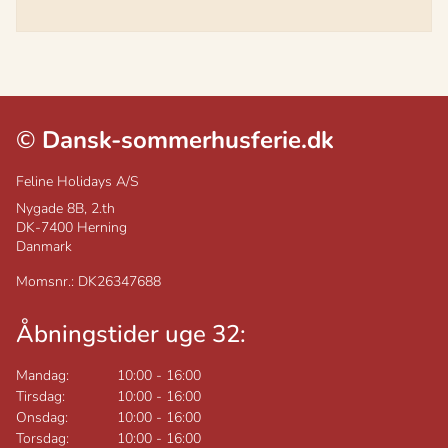
©
Dansk-sommerhusferie.dk
Feline Holidays A/S
Nygade 8B, 2.th
DK-7400
Herning
Danmark
Momsnr.: DK26347688
Åbningstider uge 32:
Mandag:
10:00
-
16:00
Tirsdag:
10:00
-
16:00
Onsdag:
10:00
-
16:00
Torsdag:
10:00
-
16:00