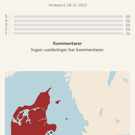
Vurderet d. 28-11-2023
5
(0)
4
(0)
3
(0)
2
(0)
1
(1)
Kommentarer
Ingen vurderinger har kommentarer.