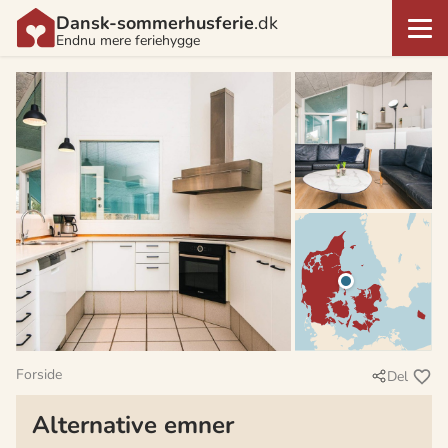
Dansk-sommerhusferie
.dk
Endnu mere feriehygge
Forside
Del
Alternative emner