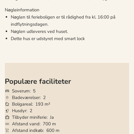
Nøgleinformation
Nøglen til ferieboligen er til rådighed fra kl. 16:00 på
indflytningsdagen.
Nøglen udleveres ved huset.
Dette hus er udstyret med smart lock
Populære faciliteter
Soverum
5
Badeværelser
2
Boligareal
193 m²
Husdyr
2
Tilbyder miniferie
Ja
Afstand vand
700 m
Afstand indkøb
600 m