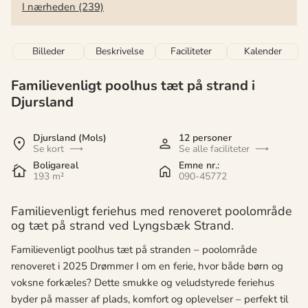
I nærheden (239)
Billeder
Beskrivelse
Faciliteter
Kalender
Familievenligt poolhus tæt på strand i
Djursland
Djursland (Mols)
12 personer
Se kort
Se alle faciliteter
Boligareal
Emne nr.:
193 m²
090-45772
Familievenligt feriehus med renoveret poolområde
og tæt på strand ved Lyngsbæk Strand.
Familievenligt poolhus tæt på stranden – poolområde
renoveret i 2025 Drømmer I om en ferie, hvor både børn og
voksne forkæles? Dette smukke og veludstyrede feriehus
byder på masser af plads, komfort og oplevelser – perfekt til