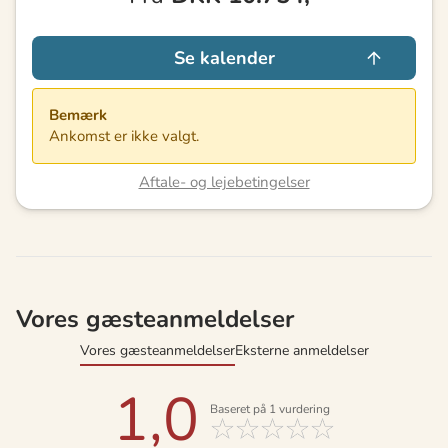
Se kalender
Bemærk
Ankomst er ikke valgt.
Aftale- og lejebetingelser
Vores gæsteanmeldelser
Vores gæsteanmeldelser
Eksterne anmeldelser
1,0
Baseret på
1
vurdering