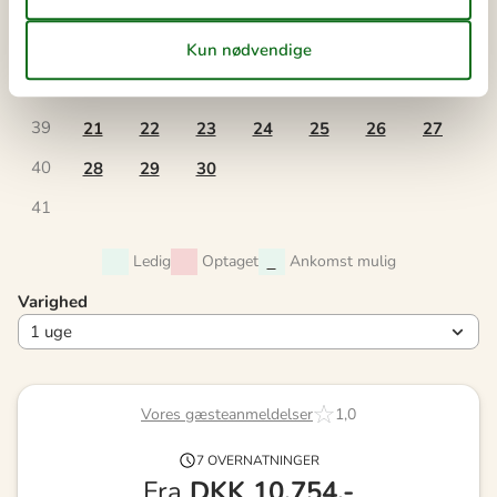
36
1
2
3
4
5
6
37
7
8
9
10
11
12
13
38
14
15
16
17
18
19
20
39
21
22
23
24
25
26
27
40
28
29
30
41
Ledig
Optaget
Ankomst mulig
Varighed
Vores gæsteanmeldelser
1,0
7 OVERNATNINGER
Fra
DKK
10.754,-