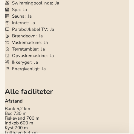
Swimmingpool inde
Ja
Spa
Ja
Sauna
Ja
Internet
Ja
Parabol/kabel TV
Ja
Brændeovn
Ja
Vaskemaskine
Ja
Tørretumbler
Ja
Opvaskemaskine
Ja
Ikkeryger
Ja
Energivenligt
Ja
Alle faciliteter
Afstand
Bank
5,2 km
Bus
730 m
Fiskevand
700 m
Indkøb
600 m
Kyst
700 m
Lufthavn
8,3 km