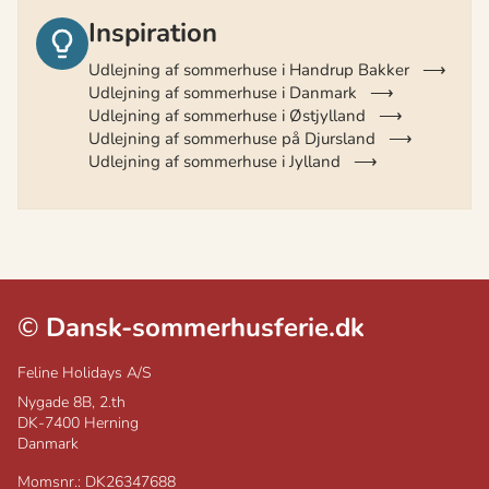
Inspiration
Udlejning af sommerhuse i Handrup Bakker
Udlejning af sommerhuse i Danmark
Udlejning af sommerhuse i Østjylland
Udlejning af sommerhuse på Djursland
Udlejning af sommerhuse i Jylland
©
Dansk-sommerhusferie.dk
Feline Holidays A/S
Nygade 8B, 2.th
DK-7400
Herning
Danmark
Momsnr.: DK26347688