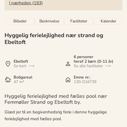
I nærheden (193)
Billeder
Beskrivelse
Faciliteter
Kalender
Hyggelig ferielejlighed nær strand og
Ebeltoft
6 personer
Ebeltoft
heraf 2 børn (0-11 år)
Se kort
Se alle faciliteter
Boligareal
Emne nr.:
47 m²
130-D16739
Hyggelig ferielejlighed med fælles pool nær
Femmøller Strand og Ebeltoft by.
Glæd jer til en begivenhedsrig ferie i denne hyggelige
ferielejlighed med fælles pool.