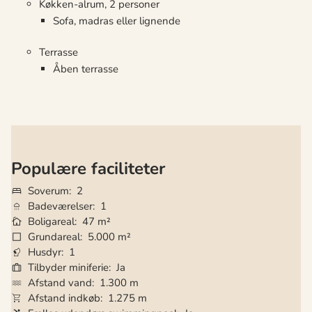
Køkken-alrum, 2 personer
Sofa, madras eller lignende
Terrasse
Åben terrasse
Populære faciliteter
Soverum
2
Badeværelser
1
Boligareal
47 m²
Grundareal
5.000 m²
Husdyr
1
Tilbyder miniferie
Ja
Afstand vand
1.300 m
Afstand indkøb
1.275 m