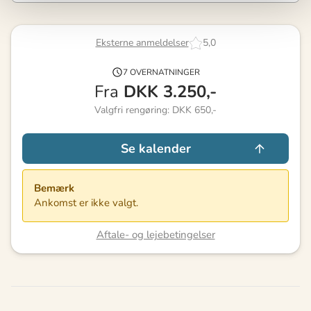
Eksterne anmeldelser
5,0
7 OVERNATNINGER
Fra
DKK
3.250,-
Valgfri rengøring: DKK 650,-
Se kalender
Bemærk
Ankomst er ikke valgt.
Aftale- og lejebetingelser