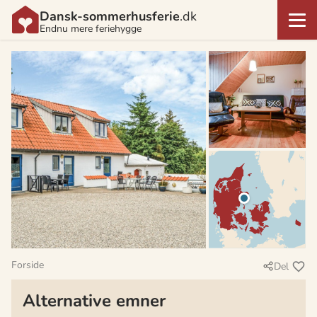
Dansk-sommerhusferie
.dk
Endnu mere feriehygge
Forside
Del
Alternative emner