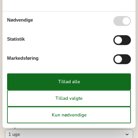
36
31
Nødvendige
september 2026
ma
ti
on
to
fr
lø
sø
Statistik
36
1
2
3
4
5
6
37
7
8
9
10
11
12
13
Markedsføring
38
14
15
16
17
18
19
20
39
21
22
23
24
25
26
27
40
28
29
30
41
Ledig
Optaget
Ankomst mulig
Varighed