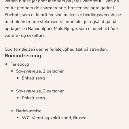
vinden blæse jer godt igennem på jeres vandretur. I kan gå
en tur gennem de charmerende, brostensbelagte gader i
Ebeltoft, som er kendt for sine maleriske bindingsværkshuse
med blomstrende stokroser. Vi anbefaler jer også at gå på
opdagelse i Nationalpark Mols Bjerge, som er ideel til både
vandre- og cykelture.
God fornøjelse i denne ferielejlighed tæt på stranden.
Rumindretning
Feriebolig
Soveværelse, 2 personer
Enkelt seng
Soveværelse, 2 personer
Enkelt seng
Badeværelse
WC. Varmt og koldt vand, Bruser