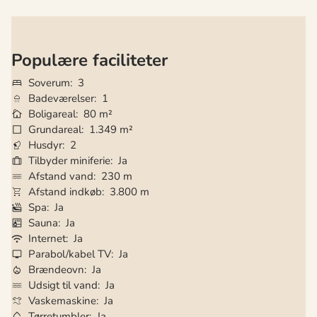
Populære faciliteter
Soverum
3
Badeværelser
1
Boligareal
80 m²
Grundareal
1.349 m²
Husdyr
2
Tilbyder miniferie
Ja
Afstand vand
230 m
Afstand indkøb
3.800 m
Spa
Ja
Sauna
Ja
Internet
Ja
Parabol/kabel TV
Ja
Brændeovn
Ja
Udsigt til vand
Ja
Vaskemaskine
Ja
Tørretumbler
Ja