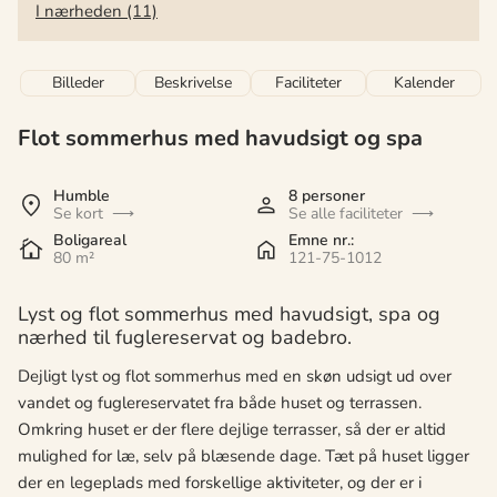
I nærheden (11)
Billeder
Beskrivelse
Faciliteter
Kalender
Flot sommerhus med havudsigt og spa
Humble
8 personer
Se kort
Se alle faciliteter
Boligareal
Emne nr.:
80 m²
121-75-1012
Lyst og flot sommerhus med havudsigt, spa og
nærhed til fuglereservat og badebro.
Dejligt lyst og flot sommerhus med en skøn udsigt ud over
vandet og fuglereservatet fra både huset og terrassen.
Omkring huset er der flere dejlige terrasser, så der er altid
mulighed for læ, selv på blæsende dage. Tæt på huset ligger
der en legeplads med forskellige aktiviteter, og der er i