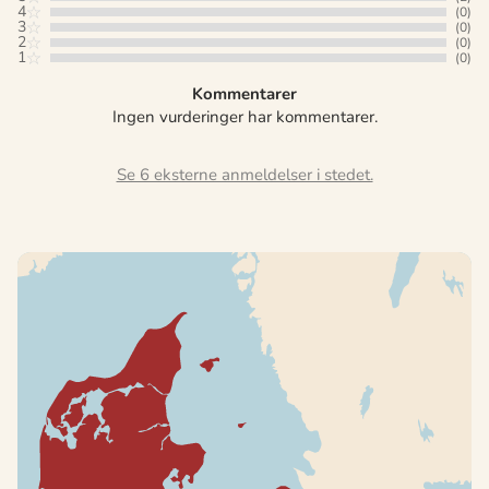
4
(0)
3
(0)
2
(0)
1
(0)
Kommentarer
Ingen vurderinger har kommentarer.
Se 6 eksterne anmeldelser i stedet.