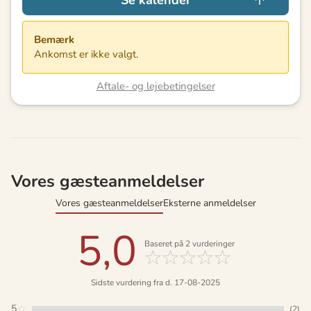
Bemærk
Ankomst er ikke valgt.
Aftale- og lejebetingelser
Vores gæsteanmeldelser
Vores gæsteanmeldelser
Eksterne anmeldelser
5,0
Baseret på
2
vurderinger
Sidste vurdering fra d. 17-08-2025
5
(2)