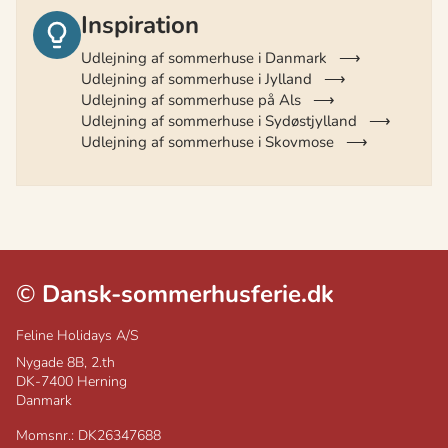
Inspiration
Udlejning af sommerhuse i Danmark
Udlejning af sommerhuse i Jylland
Udlejning af sommerhuse på Als
Udlejning af sommerhuse i Sydøstjylland
Udlejning af sommerhuse i Skovmose
©
Dansk-sommerhusferie.dk
Feline Holidays A/S
Nygade 8B, 2.th
DK-7400
Herning
Danmark
Momsnr.: DK26347688