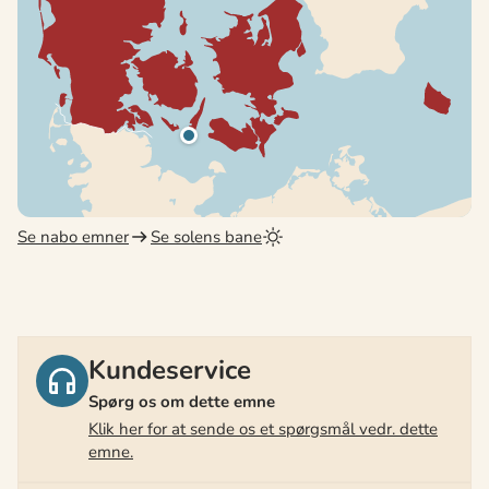
Se nabo emner
Se solens bane
Kundeservice
Spørg os om dette emne
Klik her for at sende os et spørgsmål vedr. dette
emne.