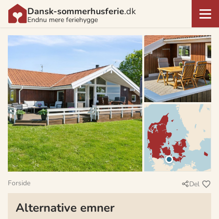
Dansk-sommerhusferie
.dk
Endnu mere feriehygge
Forside
Del
Alternative emner