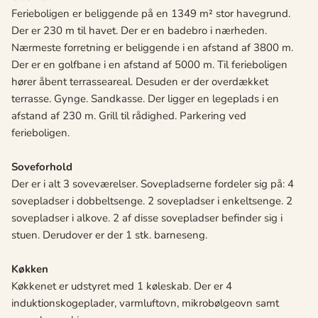
Ferieboligen er beliggende på en 1349 m² stor havegrund.
Der er 230 m til havet. Der er en badebro i nærheden.
Nærmeste forretning er beliggende i en afstand af 3800 m.
Der er en golfbane i en afstand af 5000 m. Til ferieboligen
hører åbent terrasseareal. Desuden er der overdækket
terrasse. Gynge. Sandkasse. Der ligger en legeplads i en
afstand af 230 m. Grill til rådighed. Parkering ved
ferieboligen.
Soveforhold
Der er i alt 3 soveværelser. Sovepladserne fordeler sig på: 4
sovepladser i dobbeltsenge. 2 sovepladser i enkeltsenge. 2
sovepladser i alkove. 2 af disse sovepladser befinder sig i
stuen. Derudover er der 1 stk. barneseng.
Køkken
Køkkenet er udstyret med 1 køleskab. Der er 4
induktionskogeplader, varmluftovn, mikrobølgeovn samt