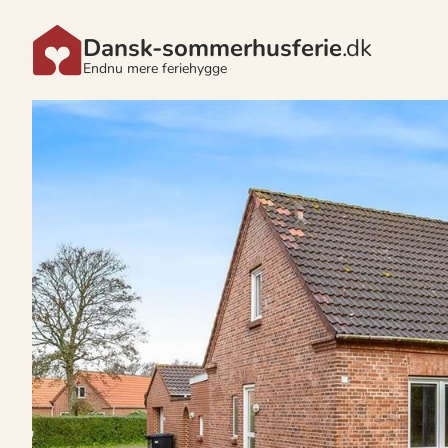
Dansk-sommerhusferie
.dk
Endnu mere feriehygge