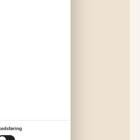
edsføring