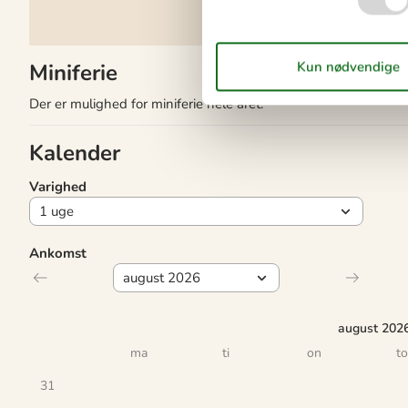
Miniferie
Der er mulighed for miniferie hele året.
Kalender
Varighed
Ankomst
august 202
ma
ti
on
to
31