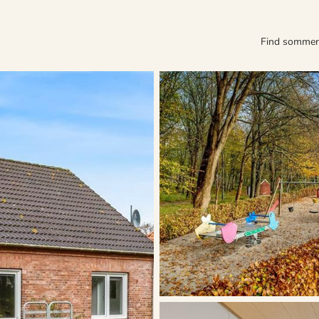
Find somme