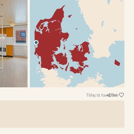
Del
Tilføj til favoritter