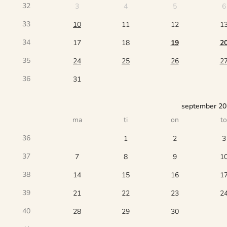
32
3
4
5
6
33
10
11
12
1
34
17
18
19
2
35
24
25
26
2
36
31
september 2
ma
ti
on
to
36
1
2
3
37
7
8
9
1
38
14
15
16
1
39
21
22
23
2
40
28
29
30