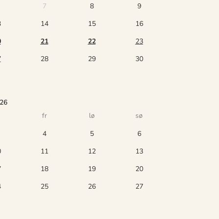
7
8
9
3
14
15
16
0
21
22
23
7
28
29
30
026
fr
lø
sø
4
5
6
0
11
12
13
7
18
19
20
4
25
26
27