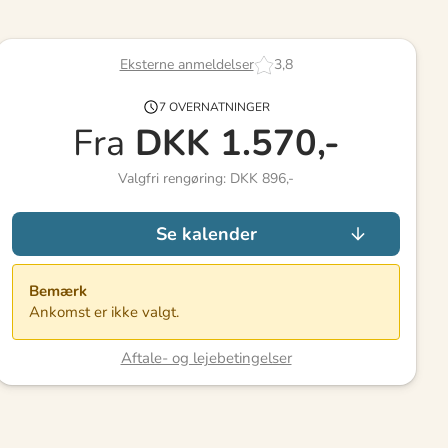
Eksterne anmeldelser
3,8
7 OVERNATNINGER
Fra
DKK
1.570,-
Valgfri rengøring: DKK 896,-
Se kalender
Bemærk
Ankomst er ikke valgt.
Aftale- og lejebetingelser