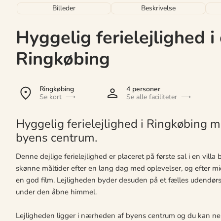
Billeder
Beskrivelse
Hyggelig ferielejlighed i
Ringkøbing
Ringkøbing
4 personer
Se kort
Se alle faciliteter
Hyggelig ferielejlighed i Ringkøbing m
byens centrum.
Denne dejlige ferielejlighed er placeret på første sal i en vill
skønne måltider efter en lang dag med oplevelser, og efter m
en god film. Lejligheden byder desuden på et fælles udend
under den åbne himmel.
Lejligheden ligger i nærheden af byens centrum og du kan ne