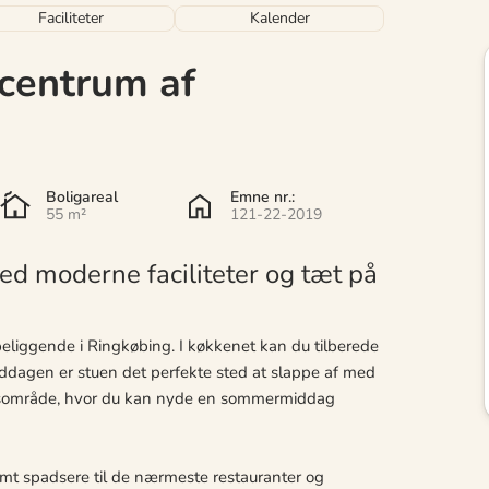
Faciliteter
Kalender
 centrum af
Boligareal
Emne nr.:
55 m²
121-22-2019
ed moderne faciliteter og tæt på
a beliggende i Ringkøbing. I køkkenet kan du tilberede
iddagen er stuen det perfekte sted at slappe af med
ørsområde, hvor du kan nyde en sommermiddag
mt spadsere til de nærmeste restauranter og