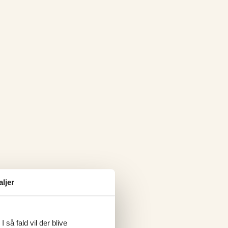
aljer
 så fald vil der blive