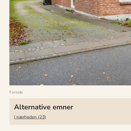
Forside
Alternative emner
I nærheden (23)