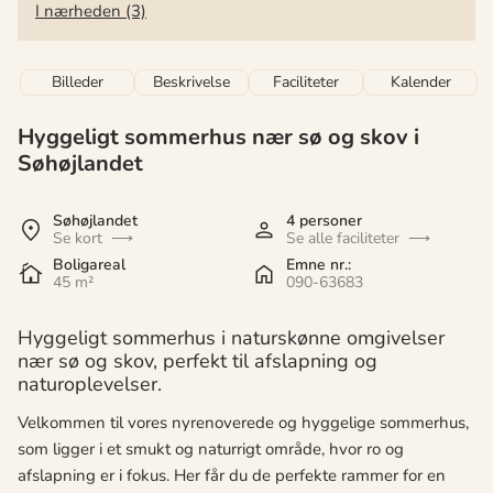
I nærheden (3)
Billeder
Beskrivelse
Faciliteter
Kalender
Hyggeligt sommerhus nær sø og skov i
Søhøjlandet
Søhøjlandet
4 personer
Se kort
Se alle faciliteter
Boligareal
Emne nr.:
45 m²
090-63683
Hyggeligt sommerhus i naturskønne omgivelser
nær sø og skov, perfekt til afslapning og
naturoplevelser.
Velkommen til vores nyrenoverede og hyggelige sommerhus,
som ligger i et smukt og naturrigt område, hvor ro og
afslapning er i fokus. Her får du de perfekte rammer for en