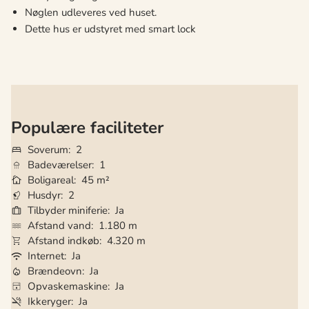
Nøglen udleveres ved huset.
Dette hus er udstyret med smart lock
Populære faciliteter
Soverum
2
Badeværelser
1
Boligareal
45 m²
Husdyr
2
Tilbyder miniferie
Ja
Afstand vand
1.180 m
Afstand indkøb
4.320 m
Internet
Ja
Brændeovn
Ja
Opvaskemaskine
Ja
Ikkeryger
Ja