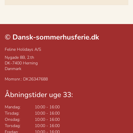
©
Dansk-sommerhusferie.dk
Feline Holidays A/S
Nygade 8B, 2.th
DK-7400
Herning
Danmark
Momsnr.: DK26347688
Åbningstider uge 33:
Mandag:
10:00
-
16:00
Tirsdag:
10:00
-
16:00
Onsdag:
10:00
-
16:00
Torsdag:
10:00
-
16:00
Fredag:
10:00
-
16:00