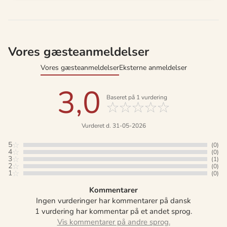
Vores gæsteanmeldelser
Vores gæsteanmeldelser
Eksterne anmeldelser
3,0
Baseret på
1
vurdering
Vurderet d. 31-05-2026
5
(0)
4
(0)
3
(1)
2
(0)
1
(0)
Kommentarer
Ingen vurderinger har kommentarer på dansk
1 vurdering har kommentar på et andet sprog.