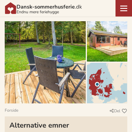
Dansk-sommerhusferie
.dk
Endnu mere feriehygge
Forside
Del
Alternative emner