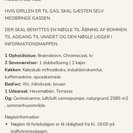
HVIS GRILLEN ER TIL GAS, SKAL GÆSTEN SELV
MEDBRINGE GASSEN.
DER SKAL BENYTTES EN NØGLE TIL ÅBNING AF BOMMEN
TIL ADGANG TIL VANDET OG DEN NØGLE LIGGER I
INFORMATIONSMAPPEN.
1 Opholdsstue:
Brændeovn, Chromecast, tv
2 Soveværelser:
1 dobbeltseng | 2 køjer
Køkken:
Køleskab m/frostboks, induktionskomfur,
kaffemaskine, opvaskemask.
Bad/wc:
Wc, håndvask, bruser
1 Udeareal:
Havemøbler, Terrasse
Og:
Centralvarme, luft/luft varmepumpe, naturgrund 2585 m2
, sommerhusområde
Nøgleinformation
Nøglen til ferieboligen er til rådighed fra kl. 16:00 på
indflytningsdagen.