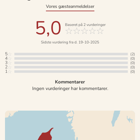
Vores gæsteanmeldelser
5,0
Baseret på
2
vurderinger
Sidste vurdering fra d. 19-10-2025
5
(2)
4
(0)
3
(0)
2
(0)
1
(0)
Kommentarer
Ingen vurderinger har kommentarer.