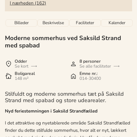
I nærheden (162)
Billeder
Beskrivelse
Faciliteter
Kalender
Moderne sommerhus ved Saksild Strand
med spabad
Odder
8 personer
Se kort
Se alle faciliteter
Boligareal
Emne nr.:
148 m²
014-30400
Stilfuldt og moderne sommerhus tæt på Saksild
Strand med spabad og store udearealer.
Nyd feriestemningen i Saksild Strandfælled
I det attraktive og nyetablerede område Saksild Strandfælled
finder du dette stilfulde sommerhus, hvor alt er nyt, lækkert