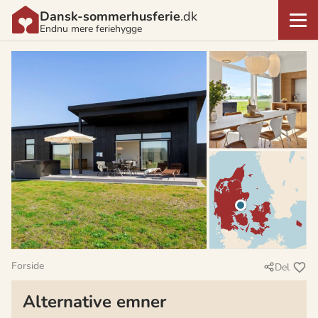
Dansk-sommerhusferie
.dk
Endnu mere feriehygge
Forside
Del
Alternative emner