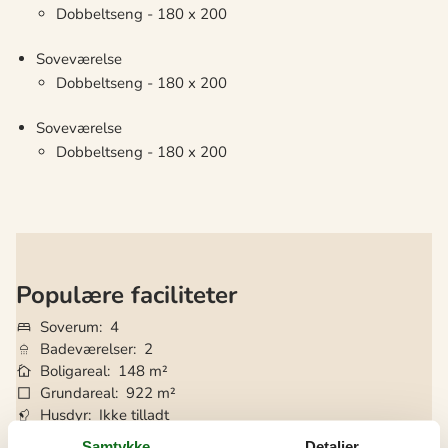
Dobbeltseng - 180 x 200
Soveværelse
Dobbeltseng - 180 x 200
Soveværelse
Dobbeltseng - 180 x 200
Populære faciliteter
Soverum
4
Badeværelser
2
Boligareal
148 m²
Grundareal
922 m²
Husdyr
Ikke tilladt
Tilbyder miniferie
Ja
Samtykke
Detaljer