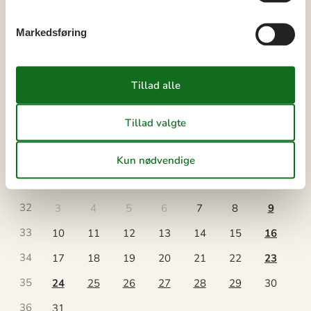
Der er begrænset mulighed for miniferie hele året, typisk uden
for højsæsonen.
Markedsføring
Kalender
Ankomst
august 2026
ma
ti
on
to
fr
lø
sø
31
1
2
32
3
4
5
6
7
8
9
33
10
11
12
13
14
15
16
34
17
18
19
20
21
22
23
35
24
25
26
27
28
29
30
36
31