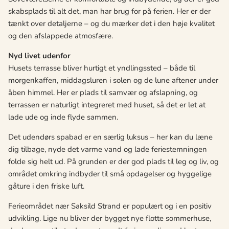
skabsplads til alt det, man har brug for på ferien. Her er der
tænkt over detaljerne – og du mærker det i den høje kvalitet
og den afslappede atmosfære.
Nyd livet udenfor
Husets terrasse bliver hurtigt et yndlingssted – både til
morgenkaffen, middagsluren i solen og de lune aftener under
åben himmel. Her er plads til samvær og afslapning, og
terrassen er naturligt integreret med huset, så det er let at
lade ude og inde flyde sammen.
Det udendørs spabad er en særlig luksus – her kan du læne
dig tilbage, nyde det varme vand og lade feriestemningen
folde sig helt ud. På grunden er der god plads til leg og liv, og
området omkring indbyder til små opdagelser og hyggelige
gåture i den friske luft.
Ferieområdet nær Saksild Strand er populært og i en positiv
udvikling. Lige nu bliver der bygget nye flotte sommerhuse,