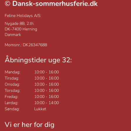
©
Dansk-sommerhusferie.dk
Feline Holidays A/S
Nygade 8B, 2.th
DK-7400
Herning
Danmark
Momsnr.: DK26347688
Åbningstider uge 32:
Mandag:
10:00
-
16:00
Tirsdag:
10:00
-
16:00
Onsdag:
10:00
-
16:00
Torsdag:
10:00
-
16:00
Fredag:
10:00
-
16:00
Lørdag:
10:00
-
14:00
Søndag:
Lukket
Vi er her for dig