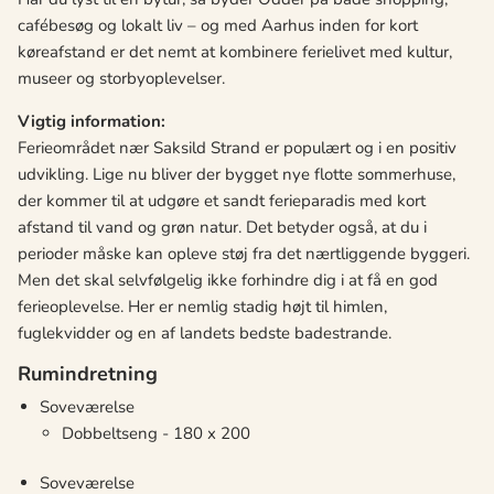
cafébesøg og lokalt liv – og med Aarhus inden for kort
køreafstand er det nemt at kombinere ferielivet med kultur,
museer og storbyoplevelser.
Vigtig information:
Ferieområdet nær Saksild Strand er populært og i en positiv
udvikling. Lige nu bliver der bygget nye flotte sommerhuse,
der kommer til at udgøre et sandt ferieparadis med kort
afstand til vand og grøn natur. Det betyder også, at du i
perioder måske kan opleve støj fra det nærtliggende byggeri.
Men det skal selvfølgelig ikke forhindre dig i at få en god
ferieoplevelse. Her er nemlig stadig højt til himlen,
fuglekvidder og en af landets bedste badestrande.
Rumindretning
Soveværelse
Dobbeltseng - 180 x 200
Soveværelse