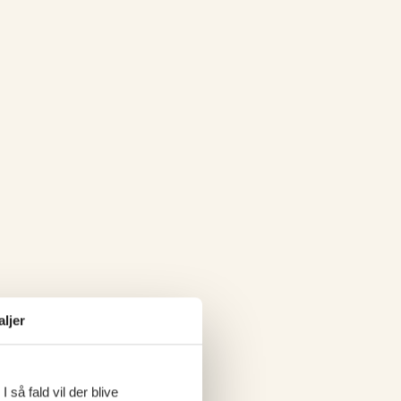
aljer
 så fald vil der blive