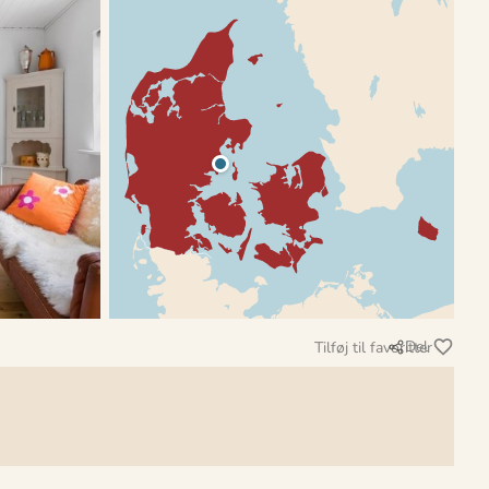
Del
Tilføj til favoritter