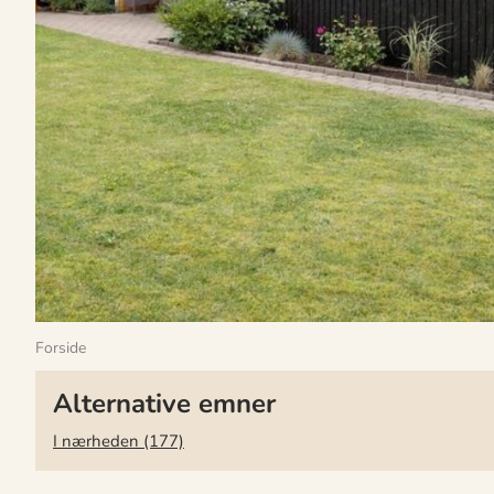
Forside
Alternative emner
I nærheden (177)