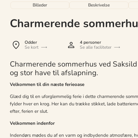
Billeder
Beskrivelse
Charmerende sommerhus
Odder
4 personer
Se kort
Se alle faciliteter
Charmerende sommerhus ved Saksild 
og stor have til afslapning.
Velkommen til din næste ferieoase
Glæd dig til en uforglemmelig ferie i dette charmerende so
fylder hver en krog. Her kan du trække stikket, lade batterie
efter, ferien er slut.
Velkommen indenfor
Indendørs mødes du af en varm og indbydende atmosfære, h