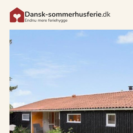
Dansk-sommerhusferie
.dk
Endnu mere feriehygge