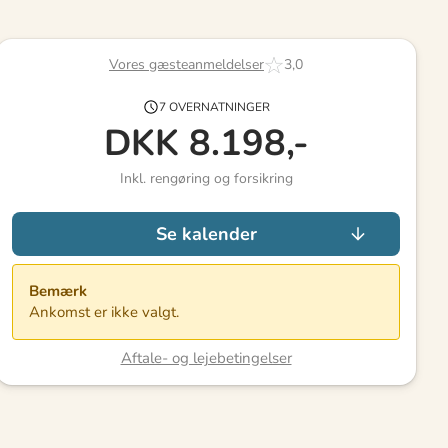
Vores gæsteanmeldelser
3,0
7 OVERNATNINGER
DKK
8.198,-
Inkl. rengøring og forsikring
Se kalender
Bemærk
Ankomst er ikke valgt.
Aftale- og lejebetingelser