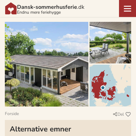
Dansk-sommerhusferie
.dk
Endnu mere feriehygge
Forside
Del
Alternative emner