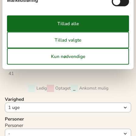
Markedsføring
ma
ti
on
to
fr
lø
sø
36
1
2
3
4
5
6
37
7
8
9
10
11
12
13
38
14
15
16
17
18
19
20
39
21
22
23
24
25
26
27
40
28
29
30
41
Ledig
Optaget
Ankomst mulig
Varighed
Personer
Personer