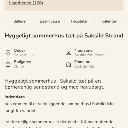
I nærheden (176)
Billeder
Beskrivelse
Faciliteter
Kalender
Hyggeligt sommerhus tæt på Saksild Strand
Odder
4 personer
Se kort
Se alle faciliteter
Boligareal
Emne nr.:
70 m²
014-30493
Hyggeligt sommerhus i Saksild tæt på en
børnevenlig sandstrand og med havudsigt.
Indendørs
Velkommen til et velbeliggende sommerhus i Saksild ikke
langt fra vandet.
I dette dejlige sommerhus er der plads til 4 overnattende