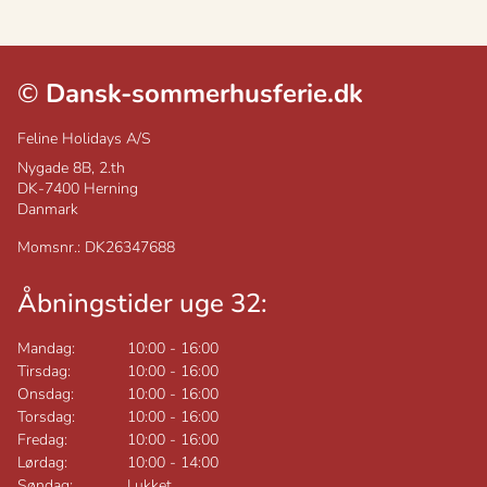
©
Dansk-sommerhusferie.dk
Feline Holidays A/S
Nygade 8B, 2.th
DK-7400
Herning
Danmark
Momsnr.: DK26347688
Åbningstider uge 32:
Mandag:
10:00
-
16:00
Tirsdag:
10:00
-
16:00
Onsdag:
10:00
-
16:00
Torsdag:
10:00
-
16:00
Fredag:
10:00
-
16:00
Lørdag:
10:00
-
14:00
Søndag:
Lukket