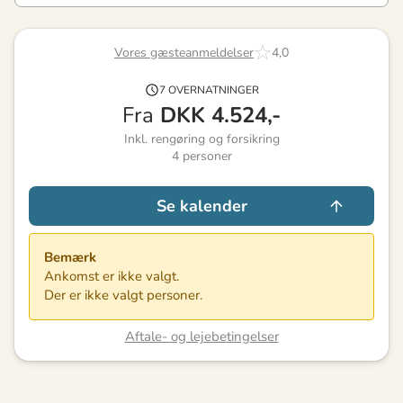
Vores gæsteanmeldelser
4,0
7 OVERNATNINGER
Fra
DKK
4.524,-
Inkl. rengøring og forsikring
4
personer
Se kalender
Bemærk
Ankomst er ikke valgt.
Der er ikke valgt personer.
Aftale- og lejebetingelser