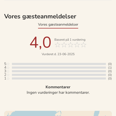
Vores gæsteanmeldelser
Vores gæsteanmeldelser
4,0
Baseret på
1
vurdering
Vurderet d. 23-06-2025
5
(0)
4
(1)
3
(0)
2
(0)
1
(0)
Kommentarer
Ingen vurderinger har kommentarer.