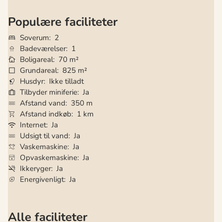
Populære faciliteter
Soverum
2
Badeværelser
1
Boligareal
70 m²
Grundareal
825 m²
Husdyr
Ikke tilladt
Tilbyder miniferie
Ja
Afstand vand
350 m
Afstand indkøb
1 km
Internet
Ja
Udsigt til vand
Ja
Vaskemaskine
Ja
Opvaskemaskine
Ja
Ikkeryger
Ja
Energivenligt
Ja
Alle faciliteter