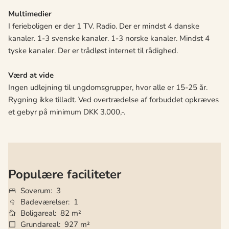
Multimedier
I ferieboligen er der 1 TV. Radio. Der er mindst 4 danske
kanaler. 1-3 svenske kanaler. 1-3 norske kanaler. Mindst 4
tyske kanaler. Der er trådløst internet til rådighed.
Værd at vide
Ingen udlejning til ungdomsgrupper, hvor alle er 15-25 år.
Rygning ikke tilladt. Ved overtrædelse af forbuddet opkræves
et gebyr på minimum DKK 3.000,-.
Populære faciliteter
Soverum
3
Badeværelser
1
Boligareal
82 m²
Grundareal
927 m²