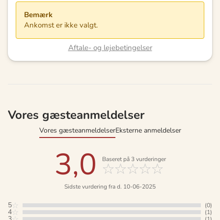
Bemærk
Ankomst er ikke valgt.
Aftale- og lejebetingelser
Vores gæsteanmeldelser
Vores gæsteanmeldelser
Eksterne anmeldelser
3,0
Baseret på
3
vurderinger
Sidste vurdering fra d. 10-06-2025
5
(0)
4
(1)
3
(1)