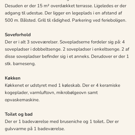
Desuden er der 15 m² overdækket terrasse. Ligeledes er der
adgang til udestue. Der ligger en legeplads i en afstand af
500 m. Bålsted. Grill til rådighed. Parkering ved ferieboligen.
Soveforhold
Der er i alt 3 soveværelser. Sovepladserne fordeler sig på: 4
sovepladser i dobbeltsenge. 2 sovepladser i enkeltsenge. 2 af
disse sovepladser befinder sig i et anneks. Derudover er der 1
stk. barneseng.
Køkken
Køkkenet er udstyret med 1 køleskab. Der er 4 keramiske
kogeplader, varmluftovn, mikrobølgeovn samt
opvaskemaskine.
Toilet og bad
Der er 1 badeværelse med bruseniche og 1 toilet.. Der er
gulvvarme på 1 badeværelse.