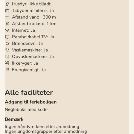
Husdyr
Ikke tilladt
Tilbyder miniferie
Ja
Afstand vand
300 m
Afstand indkøb
1 km
Internet
Ja
Parabol/kabel TV
Ja
Brændeovn
Ja
Vaskemaskine
Ja
Opvaskemaskine
Ja
Ikkeryger
Ja
Energivenligt
Ja
Alle faciliteter
Adgang til ferieboligen
Nøgleboks med kode
Bemærk
Ingen håndværkere efter anmodning
Ingen ungdomsgrupper efter anmodning