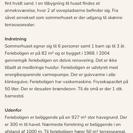
fint hvidt sand. I en tilbygning til huset findes et
anneksværelse, hvor 2 af sovepladserne befinder sig. Fra
såvel annekset som sommerhuset er der udgang til skønne
terrassearealer.
Indretning
Sommerhuset egner sig til 6 personer samt 1 barn op til 3 år.
Ferieboligen er på 82 m² og er bygget i 1968. I 2004
gennemgik ferieboligen en delvis renovering. Det er ikke
tilladt at medbringe husdyr. Ferieboligen er udstyret med
energibesparende varmepumpe. Der er gulvvarme i alle
klinkegulve. Ferieboligen har vaskemaskine. Frysekapacitet på
50 liter. Der er desuden brændeovn. Til de små er der 1 stk.
barnestol.
Udenfor
Ferieboligen er beliggende på en 927 m² stor havegrund. Der
er 300 m til havet. Nærmeste forretning er beliggende i en
afstand af 1000 m. Til ferieboligen hører 50 m² terrasseareal.