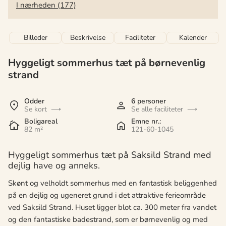
I nærheden (177)
Billeder
Beskrivelse
Faciliteter
Kalender
Hyggeligt sommerhus tæt på børnevenlig
strand
Odder
6 personer
Se kort
Se alle faciliteter
Boligareal
Emne nr.:
82 m²
121-60-1045
Hyggeligt sommerhus tæt på Saksild Strand med
dejlig have og anneks.
Skønt og velholdt sommerhus med en fantastisk beliggenhed
på en dejlig og ugeneret grund i det attraktive ferieområde
ved Saksild Strand. Huset ligger blot ca. 300 meter fra vandet
og den fantastiske badestrand, som er børnevenlig og med