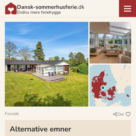
Dansk-sommerhusferie
.dk
Endnu mere feriehygge
Forside
Del
Alternative emner