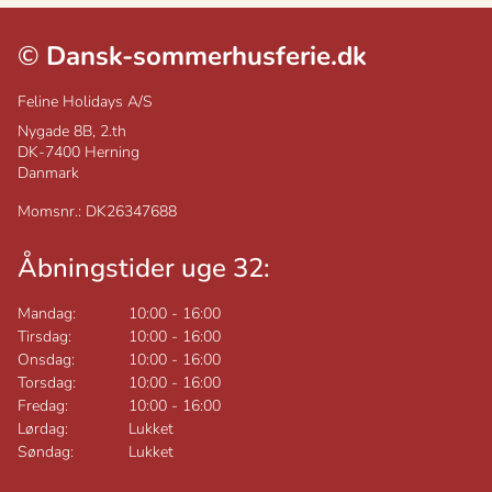
©
Dansk-sommerhusferie.dk
Feline Holidays A/S
Nygade 8B, 2.th
DK-7400
Herning
Danmark
Momsnr.: DK26347688
Åbningstider uge 32:
Mandag:
10:00
-
16:00
Tirsdag:
10:00
-
16:00
Onsdag:
10:00
-
16:00
Torsdag:
10:00
-
16:00
Fredag:
10:00
-
16:00
Lørdag:
Lukket
Søndag:
Lukket