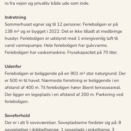
ro fra vejen og privatliv både ude som inde.
Indretning
Sommerhuset egner sig til 12 personer. Ferieboligen er på
138 m² og er bygget i 2022. Det er ikke tilladt at medbringe
husdyr. Ferieboligen er udstyret med 1 energivenlig luft til
vand varmepumpe. Hele ferieboligen har gulvvarme.
Ferieboligen har vaskemaskine. Frysekapacitet på 70 liter.
Udenfor
Ferieboligen er beliggende på en 901 m² stor naturgrund. Der
er 500 m til havet. Nærmeste forretning er beliggende i en
afstand af 400 m. Til ferieboligen hører åbent terrasseareal.
Der ligger en legeplads i en afstand af 200 m. Parkering ved
ferieboligen.
Soveforhold
Der er i alt 5 soveværelser. Sovepladserne fordeler sig på: 8
sovepladser i dobbeltsenge. 1 soveplads i enkeltseng. 3