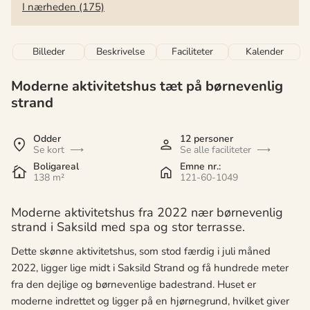
I nærheden (175)
Billeder
Beskrivelse
Faciliteter
Kalender
Moderne aktivitetshus tæt på børnevenlig
strand
Odder
12 personer
Se kort
Se alle faciliteter
Boligareal
Emne nr.:
138 m²
121-60-1049
Moderne aktivitetshus fra 2022 nær børnevenlig
strand i Saksild med spa og stor terrasse.
Dette skønne aktivitetshus, som stod færdig i juli måned
2022, ligger lige midt i Saksild Strand og få hundrede meter
fra den dejlige og børnevenlige badestrand. Huset er
moderne indrettet og ligger på en hjørnegrund, hvilket giver