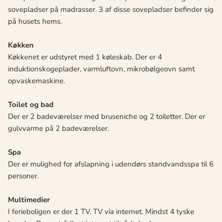
sovepladser på madrasser. 3 af disse sovepladser befinder sig
på husets hems.
Køkken
Køkkenet er udstyret med 1 køleskab. Der er 4
induktionskogeplader, varmluftovn, mikrobølgeovn samt
opvaskemaskine.
Toilet og bad
Der er 2 badeværelser med bruseniche og 2 toiletter. Der er
gulvvarme på 2 badeværelser.
Spa
Der er mulighed for afslapning i udendørs standvandsspa til 6
personer.
Multimedier
I ferieboligen er der 1 TV. TV via internet. Mindst 4 tyske