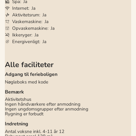
Spa
Ja
Internet
Ja
Aktivitetsrum
Ja
Vaskemaskine
Ja
Opvaskemaskine
Ja
Ikkeryger
Ja
Energivenligt
Ja
Alle faciliteter
Adgang til ferieboligen
Nøgleboks med kode
Bemærk
Aktivitetshus
Ingen håndværkere efter anmodning
Ingen ungdomsgrupper efter anmodning
Rygning er forbudt
Indretning
Antal voksne inkl. 4-11 år
12