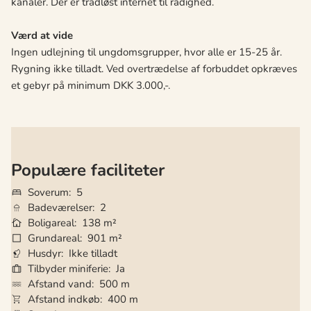
kanaler. Der er trådløst internet til rådighed.
Værd at vide
Ingen udlejning til ungdomsgrupper, hvor alle er 15-25 år.
Rygning ikke tilladt. Ved overtrædelse af forbuddet opkræves
et gebyr på minimum DKK 3.000,-.
Populære faciliteter
Soverum
5
Badeværelser
2
Boligareal
138 m²
Grundareal
901 m²
Husdyr
Ikke tilladt
Tilbyder miniferie
Ja
Afstand vand
500 m
Afstand indkøb
400 m