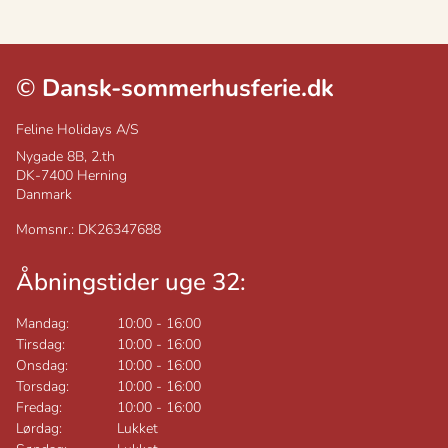
©
Dansk-sommerhusferie.dk
Feline Holidays A/S
Nygade 8B, 2.th
DK-7400
Herning
Danmark
Momsnr.: DK26347688
Åbningstider uge 32:
Mandag:
10:00
-
16:00
Tirsdag:
10:00
-
16:00
Onsdag:
10:00
-
16:00
Torsdag:
10:00
-
16:00
Fredag:
10:00
-
16:00
Lørdag:
Lukket