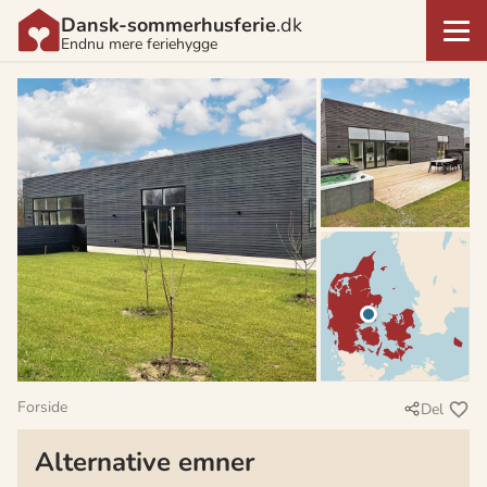
Dansk-sommerhusferie
.dk
Endnu mere feriehygge
Forside
Del
Alternative emner